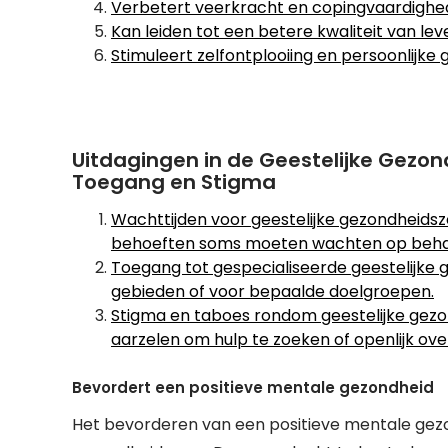
Verbetert veerkracht en copingvaardigh
Kan leiden tot een betere kwaliteit van lev
Stimuleert zelfontplooiing en persoonlijke 
Uitdagingen in de Geestelijke Gezo
Toegang en Stigma
Wachttijden voor geestelijke gezondheids
behoeften soms moeten wachten op beha
Toegang tot gespecialiseerde geestelijke ge
gebieden of voor bepaalde doelgroepen.
Stigma en taboes rondom geestelijke ge
aarzelen om hulp te zoeken of openlijk ov
Bevordert een positieve mentale gezondheid
Het bevorderen van een positieve mentale gezon