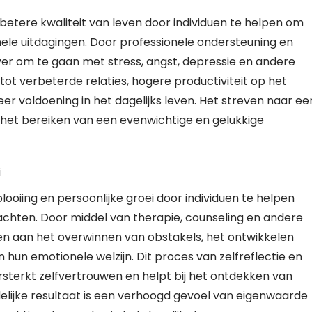
betere kwaliteit van leven door individuen te helpen om
le uitdagingen. Door professionele ondersteuning en
r om te gaan met stress, angst, depressie en andere
ot verbeterde relaties, hogere productiviteit op het
r voldoening in het dagelijks leven. Het streven naar ee
r het bereiken van een evenwichtige en gelukkige
i
ooiing en persoonlijke groei door individuen te helpen
edachten. Door middel van therapie, counseling en andere
 aan het overwinnen van obstakels, het ontwikkelen
un emotionele welzijn. Dit proces van zelfreflectie en
versterkt zelfvertrouwen en helpt bij het ontdekken van
ndelijke resultaat is een verhoogd gevoel van eigenwaarde