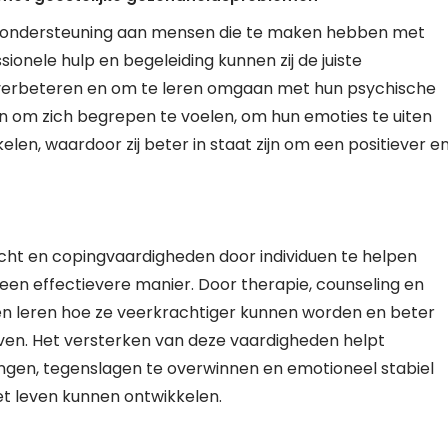
e ondersteuning aan mensen die te maken hebben met
onele hulp en begeleiding kunnen zij de juiste
e verbeteren en om te leren omgaan met hun psychische
en om zich begrepen te voelen, om hun emoties te uiten
len, waardoor zij beter in staat zijn om een positiever e
cht en copingvaardigheden door individuen te helpen
en effectievere manier. Door therapie, counseling en
 leren hoe ze veerkrachtiger kunnen worden en beter
even. Het versterken van deze vaardigheden helpt
ingen, tegenslagen te overwinnen en emotioneel stabiel
het leven kunnen ontwikkelen.