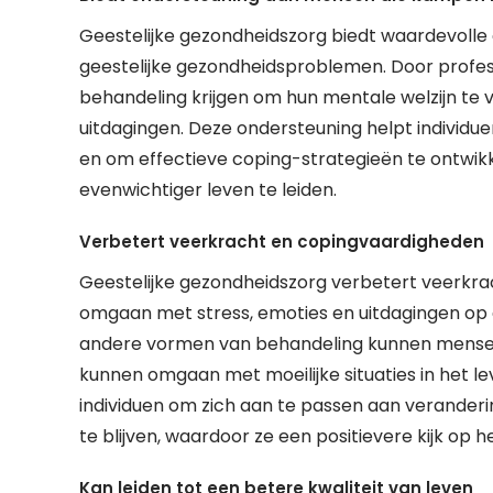
Geestelijke gezondheidszorg biedt waardevoll
geestelijke gezondheidsproblemen. Door professi
behandeling krijgen om hun mentale welzijn t
uitdagingen. Deze ondersteuning helpt individu
en om effectieve coping-strategieën te ontwikke
evenwichtiger leven te leiden.
Verbetert veerkracht en copingvaardigheden
Geestelijke gezondheidszorg verbetert veerkra
omgaan met stress, emoties en uitdagingen op e
andere vormen van behandeling kunnen mensen
kunnen omgaan met moeilijke situaties in het l
individuen om zich aan te passen aan verander
te blijven, waardoor ze een positievere kijk op 
Kan leiden tot een betere kwaliteit van leven