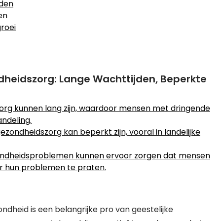
eden
en
groei
ndheidszorg: Lange Wachttijden, Beperkte
zorg kunnen lang zijn, waardoor mensen met dringende
ndeling.
zondheidszorg kan beperkt zijn, vooral in landelijke
zondheidsproblemen kunnen ervoor zorgen dat mensen
er hun problemen te praten.
dheid is een belangrijke pro van geestelijke