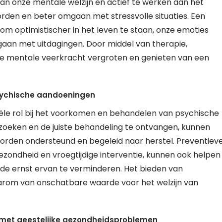
n onze mentale welzijn en actief te werken aan het
rden en beter omgaan met stressvolle situaties. Een
 om optimistischer in het leven te staan, onze emoties
 gaan met uitdagingen. Door middel van therapie,
ze mentale veerkracht vergroten en genieten van een
sychische aandoeningen
iële rol bij het voorkomen en behandelen van psychische
 zoeken en de juiste behandeling te ontvangen, kunnen
rden ondersteund en begeleid naar herstel. Preventiev
ezondheid en vroegtijdige interventie, kunnen ook helpen
e ernst ervan te verminderen. Het bieden van
aarom van onschatbare waarde voor het welzijn van
met geestelijke gezondheidsproblemen