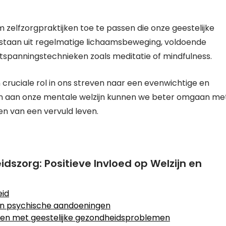
m zelfzorgpraktijken toe te passen die onze geestelijke
staan uit regelmatige lichaamsbeweging, voldoende
ntspanningstechnieken zoals meditatie of mindfulness.
cruciale rol in ons streven naar een evenwichtige en
den aan onze mentale welzijn kunnen we beter omgaan me
n van een vervuld leven.
dszorg: Positieve Invloed op Welzijn en
eid
an psychische aandoeningen
en met geestelijke gezondheidsproblemen