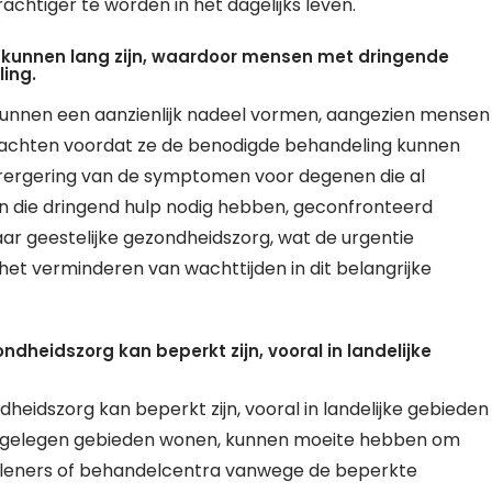
chtiger te worden in het dagelijks leven.
 kunnen lang zijn, waardoor mensen met dringende
ing.
kunnen een aanzienlijk nadeel vormen, aangezien mensen
chten voordat ze de benodigde behandeling kunnen
verergering van de symptomen voor degenen die al
en die dringend hulp nodig hebben, geconfronteerd
ar geestelijke gezondheidszorg, wat de urgentie
et verminderen van wachttijden in dit belangrijke
dheidszorg kan beperkt zijn, vooral in landelijke
heidszorg kan beperkt zijn, vooral in landelijke gebieden
 afgelegen gebieden wonen, kunnen moeite hebben om
erleners of behandelcentra vanwege de beperkte