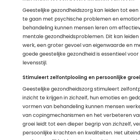
Geestelijke gezondheidszorg kan leiden tot een 
te gaan met psychische problemen en emotione
behandeling kunnen mensen leren om effectieve
mentale gezondheidsproblemen. Dit kan leiden t
werk, een groter gevoel van eigenwaarde en mee
goede geestelijke gezondheid is essentieel voo
levensstijl.
Stimuleert zelfontplooiing en persoonlijke groe
Geestelijke gezondheidszorg stimuleert zelfontpl
inzicht te krijgen in zichzelf, hun emoties en g
vormen van behandeling kunnen mensen werken
van copingmechanismen en het verbeteren van h
groei leidt tot een dieper begrip van zichzelf, 
persoonlijke krachten en kwaliteiten. Het uitei