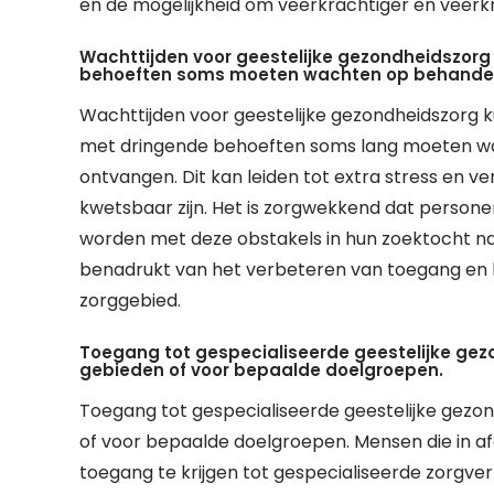
en de mogelijkheid om veerkrachtiger en veerkra
Wachttijden voor geestelijke gezondheidszorg
behoeften soms moeten wachten op behandel
Wachttijden voor geestelijke gezondheidszorg 
met dringende behoeften soms lang moeten wa
ontvangen. Dit kan leiden tot extra stress en 
kwetsbaar zijn. Het is zorgwekkend dat person
worden met deze obstakels in hun zoektocht na
benadrukt van het verbeteren van toegang en h
zorggebied.
Toegang tot gespecialiseerde geestelijke gezon
gebieden of voor bepaalde doelgroepen.
Toegang tot gespecialiseerde geestelijke gezond
of voor bepaalde doelgroepen. Mensen die in
toegang te krijgen tot gespecialiseerde zorgv