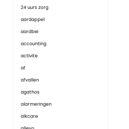
24 uurs zorg
aardappel
aardbei
accounting
activite
af
afvallen
agathos
alarmeringen
alkcare
allevo