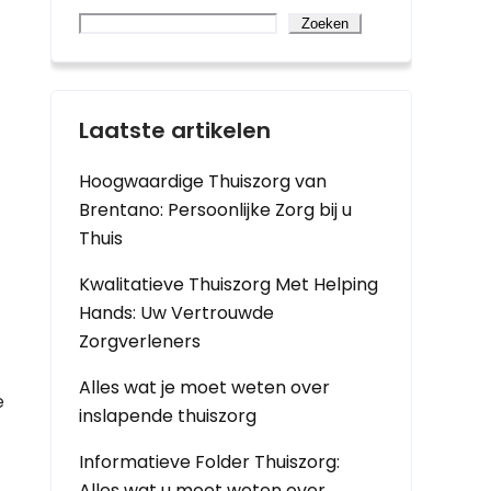
Zoeken
Laatste artikelen
Hoogwaardige Thuiszorg van
Brentano: Persoonlijke Zorg bij u
Thuis
Kwalitatieve Thuiszorg Met Helping
Hands: Uw Vertrouwde
Zorgverleners
Alles wat je moet weten over
e
inslapende thuiszorg
Informatieve Folder Thuiszorg:
Alles wat u moet weten over