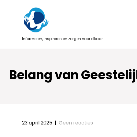
Skip
to
content
Informeren, inspireren en zorgen voor elkaar
Belang van Geesteli
23 april 2025
|
Geen reacties