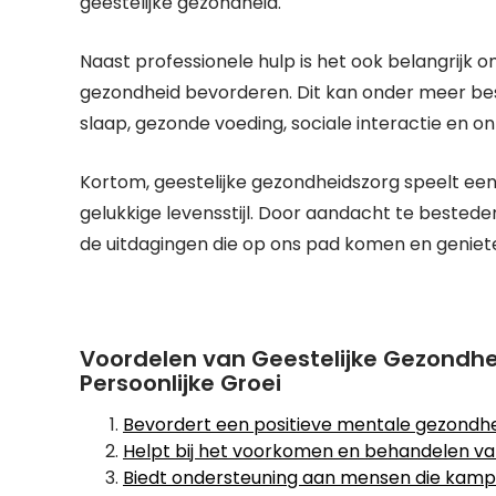
geestelijke gezondheid.
Naast professionele hulp is het ook belangrijk o
gezondheid bevorderen. Dit kan onder meer be
slaap, gezonde voeding, sociale interactie en o
Kortom, geestelijke gezondheidszorg speelt een 
gelukkige levensstijl. Door aandacht te beste
de uitdagingen die op ons pad komen en geniete
Voordelen van Geestelijke Gezondhei
Persoonlijke Groei
Bevordert een positieve mentale gezondh
Helpt bij het voorkomen en behandelen v
Biedt ondersteuning aan mensen die kamp