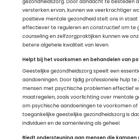
gezondheidszorg. Door aandacht te besteden aa
versterken ervan, kunnen we veerkrachtiger wo
positieve mentale gezondheid stelt ons in staat
effectiever te reguleren en constructief om te
counseling en zelfzorgpraktijken kunnen we on
betere algehele kwaliteit van leven.
Helpt bij het voorkomen en behandelen van p
Geestelijke gezondheidszorg speelt een essent
aandoeningen. Door tijdig professionele hulp te
mensen met psychische problemen effectief wo
maatregelen, zoals voorlichting over mentale g
om psychische aandoeningen te voorkomen of d
toegankelijke geestelijke gezondheidszorg is d
individuen en de samenleving als geheel.
Biedt ondersteuning aan mensen die kampen 