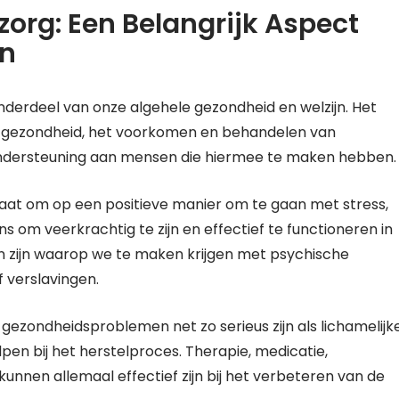
org: Een Belangrijk Aspect
jn
nderdeel van onze algehele gezondheid en welzijn. Het
 gezondheid, het voorkomen en behandelen van
ondersteuning aan mensen die hiermee te maken hebben.
staat om op een positieve manier om te gaan met stress,
ns om veerkrachtig te zijn en effectief te functioneren in
n zijn waarop we te maken krijgen met psychische
 verslavingen.
 gezondheidsproblemen net zo serieus zijn als lichamelijk
en bij het herstelproces. Therapie, medicatie,
nnen allemaal effectief zijn bij het verbeteren van de