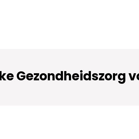
jke Gezondheidszorg vo