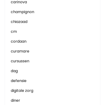
carinova
champignon
chiazaad
cm
cordaan
curamare
cursussen
dag
defensie
digitale zorg
diner