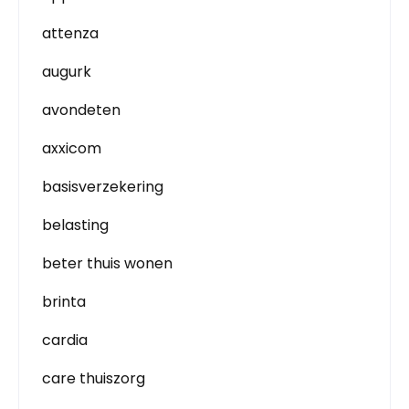
attenza
augurk
avondeten
axxicom
basisverzekering
belasting
beter thuis wonen
brinta
cardia
care thuiszorg