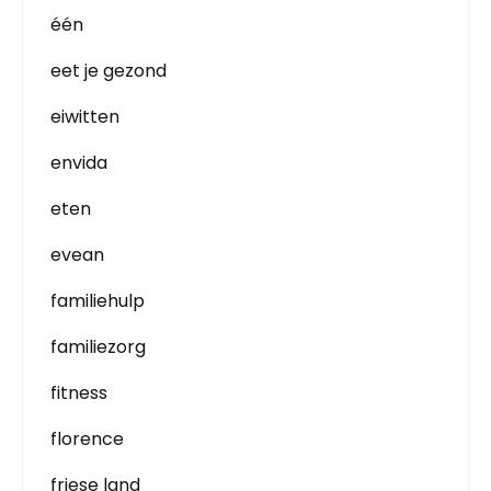
één
eet je gezond
eiwitten
envida
eten
evean
familiehulp
familiezorg
fitness
florence
friese land