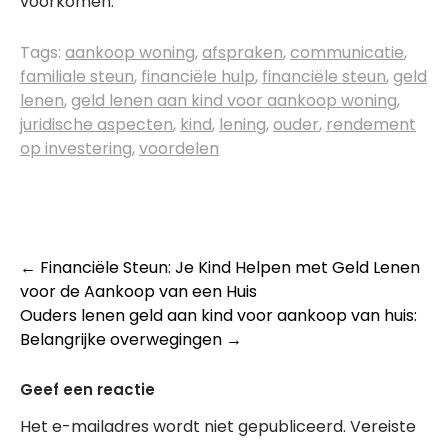
voorkomen.
Tags:
aankoop woning
,
afspraken
,
communicatie
,
familiale steun
,
financiële hulp
,
financiële steun
,
geld
lenen
,
geld lenen aan kind voor aankoop woning
,
juridische aspecten
,
kind
,
lening
,
ouder
,
rendement
op investering
,
voordelen
Post
←
Financiële Steun: Je Kind Helpen met Geld Lenen
voor de Aankoop van een Huis
navigation
Ouders lenen geld aan kind voor aankoop van huis:
Belangrijke overwegingen
→
Geef een reactie
Het e-mailadres wordt niet gepubliceerd.
Vereiste