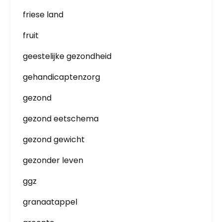
friese land
fruit
geestelijke gezondheid
gehandicaptenzorg
gezond
gezond eetschema
gezond gewicht
gezonder leven
ggz
granaatappel