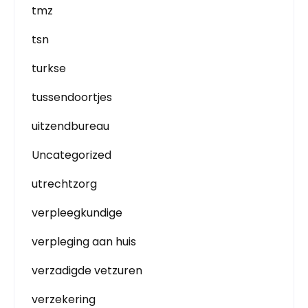
tmz
tsn
turkse
tussendoortjes
uitzendbureau
Uncategorized
utrechtzorg
verpleegkundige
verpleging aan huis
verzadigde vetzuren
verzekering