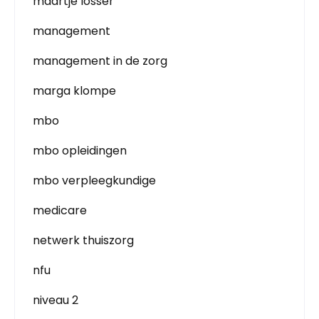
maartje losser
management
management in de zorg
marga klompe
mbo
mbo opleidingen
mbo verpleegkundige
medicare
netwerk thuiszorg
nfu
niveau 2