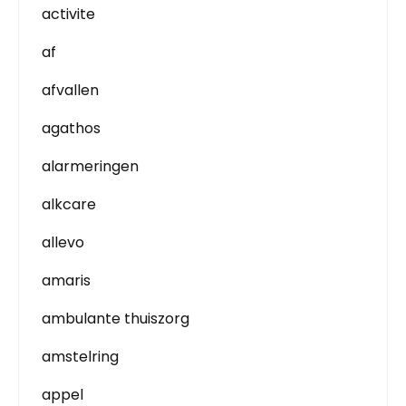
activite
af
afvallen
agathos
alarmeringen
alkcare
allevo
amaris
ambulante thuiszorg
amstelring
appel