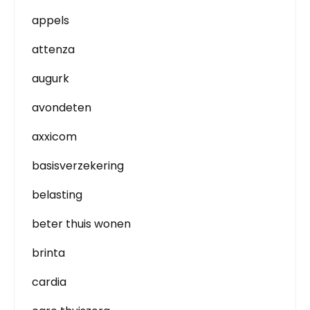
appels
attenza
augurk
avondeten
axxicom
basisverzekering
belasting
beter thuis wonen
brinta
cardia