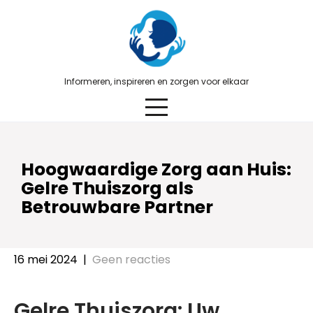
Skip
to
content
Informeren, inspireren en zorgen voor elkaar
Hoogwaardige Zorg aan Huis:
Gelre Thuiszorg als
Betrouwbare Partner
16 mei 2024
|
Geen reacties
Gelre Thuiszorg: Uw