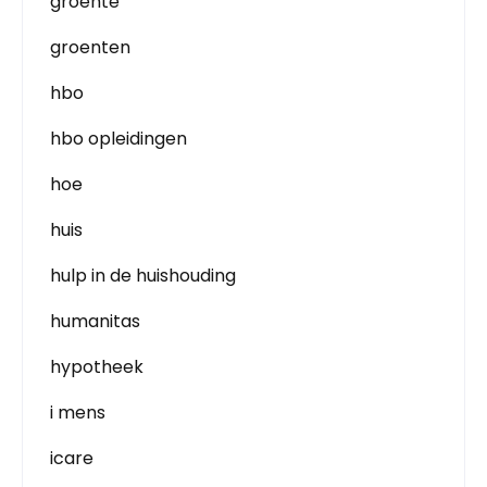
groente
groenten
hbo
hbo opleidingen
hoe
huis
hulp in de huishouding
humanitas
hypotheek
i mens
icare