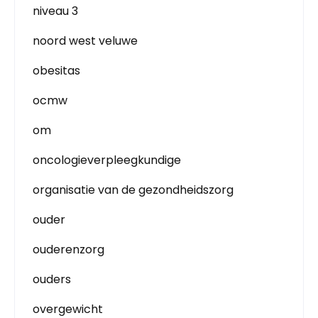
niveau 3
noord west veluwe
obesitas
ocmw
om
oncologieverpleegkundige
organisatie van de gezondheidszorg
ouder
ouderenzorg
ouders
overgewicht