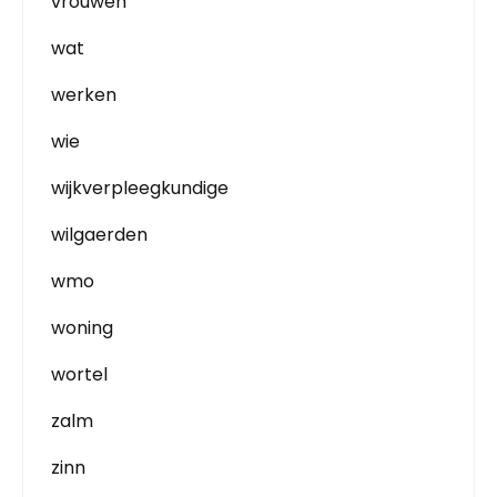
vrouwen
wat
werken
wie
wijkverpleegkundige
wilgaerden
wmo
woning
wortel
zalm
zinn