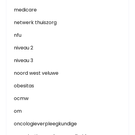
medicare
netwerk thuiszorg
nfu
niveau 2
niveau 3
noord west veluwe
obesitas
ocmw
om
oncologieverpleegkundige