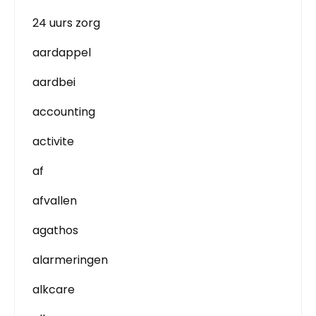
24 uurs zorg
aardappel
aardbei
accounting
activite
af
afvallen
agathos
alarmeringen
alkcare