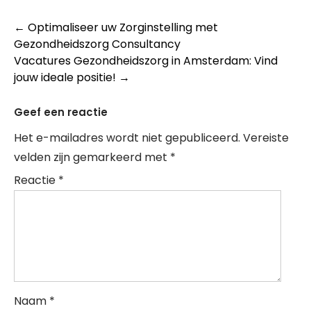
Post
←
Optimaliseer uw Zorginstelling met
Gezondheidszorg Consultancy
navigation
Vacatures Gezondheidszorg in Amsterdam: Vind
jouw ideale positie!
→
Geef een reactie
Het e-mailadres wordt niet gepubliceerd.
Vereiste
velden zijn gemarkeerd met
*
Reactie
*
Naam
*