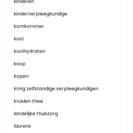
kinderen
kinderverpleegkundige
komkommer
kool
koolhydraten
koop
kopen
kring zelfstandige verpleegkundigen
kruiden thee
landelijke thuiszorg
laurens