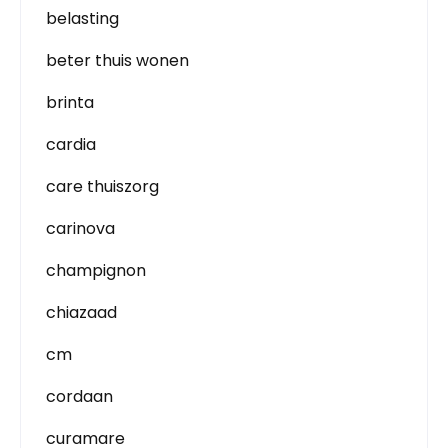
belasting
beter thuis wonen
brinta
cardia
care thuiszorg
carinova
champignon
chiazaad
cm
cordaan
curamare