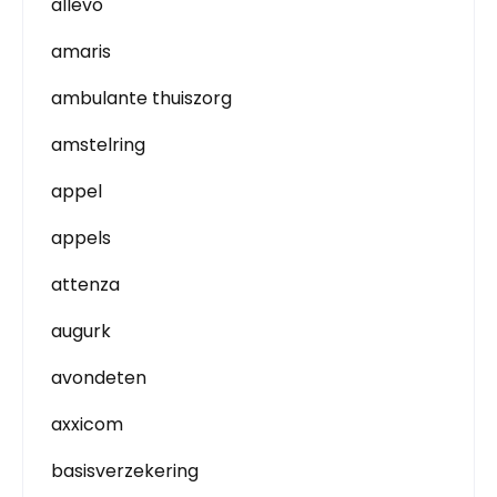
allevo
amaris
ambulante thuiszorg
amstelring
appel
appels
attenza
augurk
avondeten
axxicom
basisverzekering