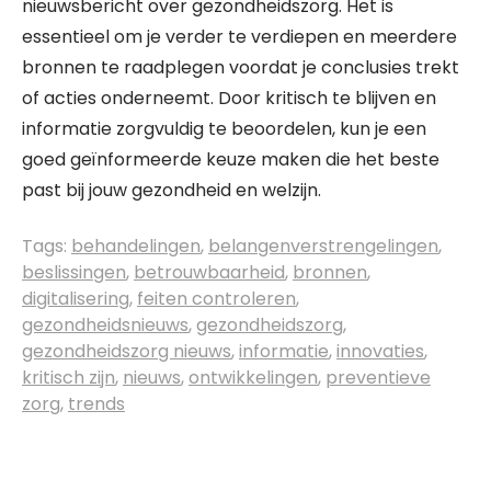
nieuwsbericht over gezondheidszorg. Het is
essentieel om je verder te verdiepen en meerdere
bronnen te raadplegen voordat je conclusies trekt
of acties onderneemt. Door kritisch te blijven en
informatie zorgvuldig te beoordelen, kun je een
goed geïnformeerde keuze maken die het beste
past bij jouw gezondheid en welzijn.
Tags:
behandelingen
,
belangenverstrengelingen
,
beslissingen
,
betrouwbaarheid
,
bronnen
,
digitalisering
,
feiten controleren
,
gezondheidsnieuws
,
gezondheidszorg
,
gezondheidszorg nieuws
,
informatie
,
innovaties
,
kritisch zijn
,
nieuws
,
ontwikkelingen
,
preventieve
zorg
,
trends