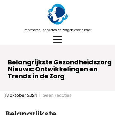
Skip
to
content
Informeren, inspireren en zorgen voor elkaar
Belangrijkste Gezondheidszorg
Nieuws: Ontwikkelingen en
Trends in de Zorg
13 oktober 2024
|
Geen reacties
Belangrijkste