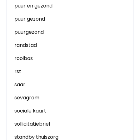
puur en gezond
puur gezond
puurgezond
randstad
rooibos
rst
saar
sevagram
sociale kaart
sollicitatiebrief
standby thuiszorg