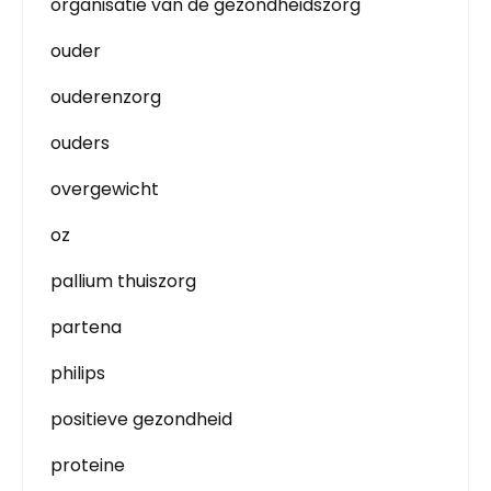
organisatie van de gezondheidszorg
ouder
ouderenzorg
ouders
overgewicht
oz
pallium thuiszorg
partena
philips
positieve gezondheid
proteine