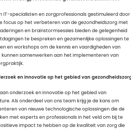
IT-specialisten en zorgprofessionals gestimuleerd door
e focus op het verbeteren van de gezondheidszorg met
aderingen en brainstormsessies bieden de gelegenheid
uitdagingen te bespreken en gezamenlijke oplossingen te
ngen en workshops om de kennis en vaardigheden van
aal kunnen samenwerken aan het implementeren van
rgpraktijk.
nderzoek en innovatie op het gebied van gezondheidszor
n aan onderzoek en innovatie op het gebied van
re. Als onderdeel van ons team krijg je de kans om
menteren van nieuwe technologische oplossingen die de
n met experts en professionals in het veld om bij te
ositieve impact te hebben op de kwaliteit van zorg die