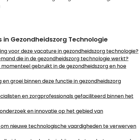
!
s in Gezondheidszorg Technologie
ring voor deze vacature in gezondheidszorg technologie?
iemand die in de gezondheidszorg technologie werkt?
 momenteel gebruikt in de gezondheidszorg en hoe
ng en groei binnen deze functie in gezondheidszorg
alisten en zorgprofessionals gefaciliteerd binnen het
n onderzoek en innovatie op het gebied van
n om nieuwe technologische vaardigheden te verwerven