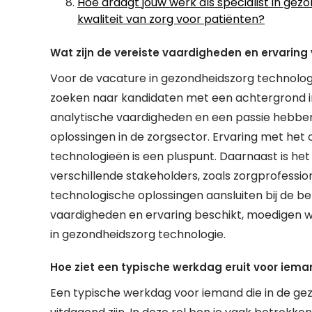
Hoe draagt jouw werk als specialist in gez
kwaliteit van zorg voor patiënten?
Wat zijn de vereiste vaardigheden en ervaring
Voor de vacature in gezondheidszorg technologi
zoeken naar kandidaten met een achtergrond in
analytische vaardigheden en een passie hebbe
oplossingen in de zorgsector. Ervaring met het
technologieën is een pluspunt. Daarnaast is he
verschillende stakeholders, zoals zorgprofessio
technologische oplossingen aansluiten bij de be
vaardigheden en ervaring beschikt, moedigen we
in gezondheidszorg technologie.
Hoe ziet een typische werkdag eruit voor iema
Een typische werkdag voor iemand die in de ge