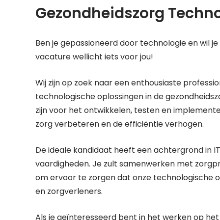
Gezondheidszorg Techno
Ben je gepassioneerd door technologie en wil j
vacature wellicht iets voor jou!
Wij zijn op zoek naar een enthousiaste profess
technologische oplossingen in de gezondheidszo
zijn voor het ontwikkelen, testen en implemente
zorg verbeteren en de efficiëntie verhogen.
De ideale kandidaat heeft een achtergrond in I
vaardigheden. Je zult samenwerken met zorgpr
om ervoor te zorgen dat onze technologische 
en zorgverleners.
Als je geïnteresseerd bent in het werken op het 