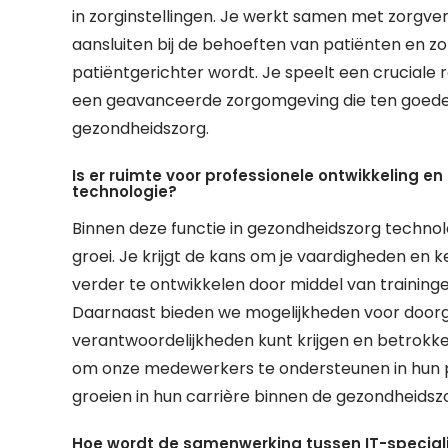
in zorginstellingen. Je werkt samen met zorgve
aansluiten bij de behoeften van patiënten en z
patiëntgerichter wordt. Je speelt een cruciale 
een geavanceerde zorgomgeving die ten goede k
gezondheidszorg.
Is er ruimte voor professionele ontwikkeling e
technologie?
Binnen deze functie in gezondheidszorg technolo
groei. Je krijgt de kans om je vaardigheden en
verder te ontwikkelen door middel van training
Daarnaast bieden we mogelijkheden voor doorg
verantwoordelijkheden kunt krijgen en betrokke
om onze medewerkers te ondersteunen in hun p
groeien in hun carrière binnen de gezondheidsz
Hoe wordt de samenwerking tussen IT-specialis