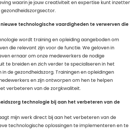
ing waarin je jouw creativiteit en expertise kunt inzette
 gezondheidszorgsector.
 nieuwe technologische vaardigheden te verwerven die
chnologie wordt training en opleiding aangeboden om
n die relevant zijn voor de functie. We geloven in
treven ernaar om onze medewerkers de nodige
 te breiden en zich verder te specialiseren in het
in de gezondheidszorg. Trainingen en opleidingen
edewerkers en zijn ontworpen om hen te helpen
 het verbeteren van de zorgkwaliteit.
heidszorg technologie bij aan het verbeteren van de
aagt mijn werk direct bij aan het verbeteren van de
tieve technologische oplossingen te implementeren en te