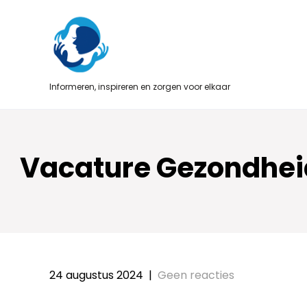
Skip
to
content
Informeren, inspireren en zorgen voor elkaar
Vacature Gezondheid
24 augustus 2024
|
Geen reacties