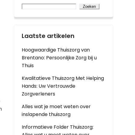
Zoeken
Laatste artikelen
Hoogwaardige Thuiszorg van
Brentano: Persoonlijke Zorg bij u
Thuis
Kwalitatieve Thuiszorg Met Helping
Hands: Uw Vertrouwde
Zorgverleners
n
Alles wat je moet weten over
n
inslapende thuiszorg
Informatieve Folder Thuiszorg:
Alles wat u moet weten over