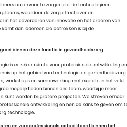
rleners om ervoor te zorgen dat de technologieën
orgteams, waardoor de zorg effectiever en
rol in het bevorderen van innovatie en het creëren van
omt aan iedereen die betrokken is bij de
n groei binnen deze functie in gezondheidszorg
gie is er zeker ruimte voor professionele ontwikkeling en
 kennis op het gebied van technologie en gezondheidszorg
en, workshops en samenwerking met experts in het veld.
roeimogelijkheden binnen ons team, waarbij je meer
n kunt worden bij grotere projecten. We streven ernaar
rofessionele ontwikkeling en hen de kans te geven om t
org technologie.
ten en zorgprofessionals gefaciliteerd binnen het