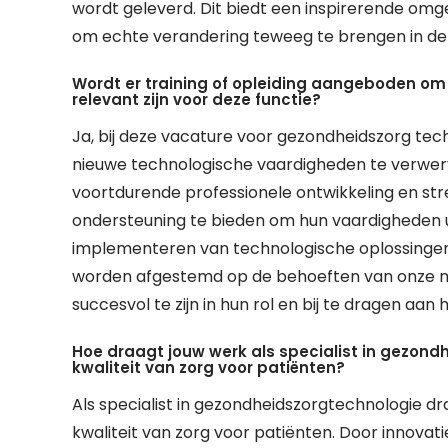
wordt geleverd. Dit biedt een inspirerende omgev
om echte verandering teweeg te brengen in de
Wordt er training of opleiding aangeboden om
relevant zijn voor deze functie?
Ja, bij deze vacature voor gezondheidszorg te
nieuwe technologische vaardigheden te verwerve
voortdurende professionele ontwikkeling en s
ondersteuning te bieden om hun vaardigheden uit
implementeren van technologische oplossingen 
worden afgestemd op de behoeften van onze m
succesvol te zijn in hun rol en bij te dragen aan
Hoe draagt jouw werk als specialist in gezond
kwaliteit van zorg voor patiënten?
Als specialist in gezondheidszorgtechnologie dr
kwaliteit van zorg voor patiënten. Door innova