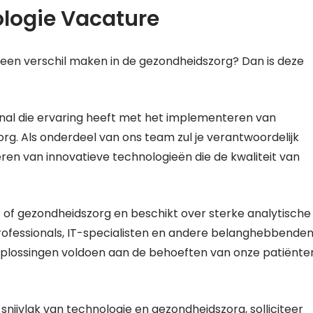
logie Vacature
e een verschil maken in de gezondheidszorg? Dan is deze
ional die ervaring heeft met het implementeren van
rg. Als onderdeel van ons team zul je verantwoordelijk
ren van innovatieve technologieën die de kwaliteit van
T of gezondheidszorg en beschikt over sterke analytische
ofessionals, IT-specialisten en andere belanghebbende
oplossingen voldoen aan de behoeften van onze patiënte
snijvlak van technologie en gezondheidszorg, solliciteer