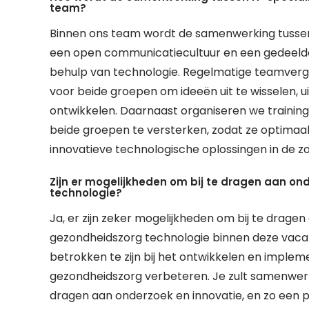
team?
Binnen ons team wordt de samenwerking tussen 
een open communicatiecultuur en een gedeeld
behulp van technologie. Regelmatige teamverg
voor beide groepen om ideeën uit te wisselen, 
ontwikkelen. Daarnaast organiseren we traini
beide groepen te versterken, zodat ze optim
innovatieve technologische oplossingen in de zo
Zijn er mogelijkheden om bij te dragen aan o
technologie?
Ja, er zijn zeker mogelijkheden om bij te drage
gezondheidszorg technologie binnen deze vacatu
betrokken te zijn bij het ontwikkelen en imple
gezondheidszorg verbeteren. Je zult samenwerke
dragen aan onderzoek en innovatie, en zo een p