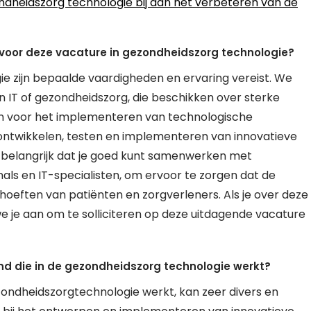
ondheidszorg technologie bij aan het verbeteren van de
 voor deze vacature in gezondheidszorg technologie?
e zijn bepaalde vaardigheden en ervaring vereist. We
 IT of gezondheidszorg, die beschikken over sterke
n voor het implementeren van technologische
 ontwikkelen, testen en implementeren van innovatieve
t belangrijk dat je goed kunt samenwerken met
nals en IT-specialisten, om ervoor te zorgen dat de
hoeften van patiënten en zorgverleners. Als je over deze
 je aan om te solliciteren op deze uitdagende vacature
nd die in de gezondheidszorg technologie werkt?
zondheidszorgtechnologie werkt, kan zeer divers en