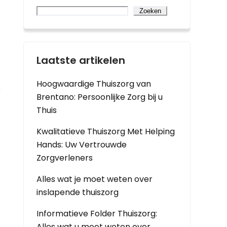
Zoeken
Laatste artikelen
Hoogwaardige Thuiszorg van
e
Brentano: Persoonlijke Zorg bij u
Thuis
Kwalitatieve Thuiszorg Met Helping
Hands: Uw Vertrouwde
Zorgverleners
Alles wat je moet weten over
inslapende thuiszorg
Informatieve Folder Thuiszorg:
Alles wat u moet weten over