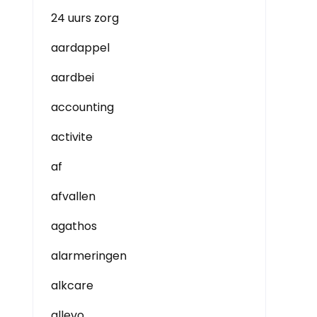
24 uurs zorg
aardappel
aardbei
accounting
activite
af
afvallen
agathos
alarmeringen
alkcare
allevo