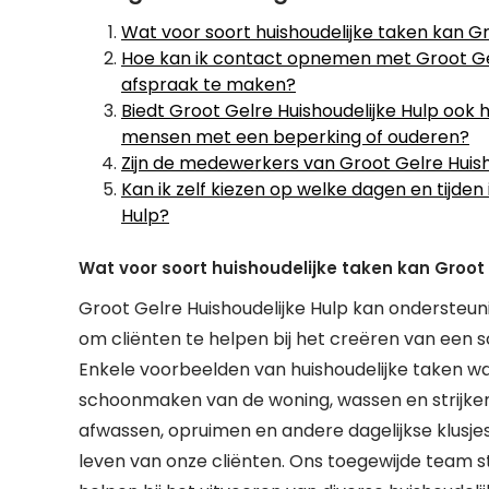
Wat voor soort huishoudelijke taken kan G
Hoe kan ik contact opnemen met Groot Gel
afspraak te maken?
Biedt Groot Gelre Huishoudelijke Hulp ook h
mensen met een beperking of ouderen?
Zijn de medewerkers van Groot Gelre Huish
Kan ik zelf kiezen op welke dagen en tijden
Hulp?
Wat voor soort huishoudelijke taken kan Groot
Groot Gelre Huishoudelijke Hulp kan ondersteuni
om cliënten te helpen bij het creëren van een
Enkele voorbeelden van huishoudelijke taken wa
schoonmaken van de woning, wassen en strijken
afwassen, opruimen en andere dagelijkse klusjes
leven van onze cliënten. Ons toegewijde team s