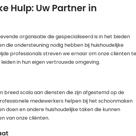
ke Hulp: Uw Partner in
evende organisatie die gespecialiseerd is in het bieden
 die ondersteuning nodig hebben bij huishoudelijke
jde professionals streven we ernaar om onze cliënten t
 leiden in hun eigen vertrouwde omgeving.
en breed scala aan diensten die zijn afgestemd op de
 professionele medewerkers helpen bij het schoonmaken
en doen en andere huishoudelijke taken die kunnen
ven van onze cliënten.
aat