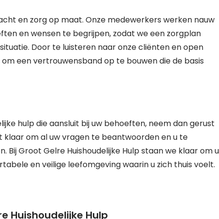
andacht en zorg op maat. Onze medewerkers werken nauw
ften en wensen te begrijpen, zodat we een zorgplan
situatie. Door te luisteren naar onze cliënten en open
r om een vertrouwensband op te bouwen die de basis
lijke hulp die aansluit bij uw behoeften, neem dan gerust
t klaar om al uw vragen te beantwoorden en u te
. Bij Groot Gelre Huishoudelijke Hulp staan we klaar om u
abele en veilige leefomgeving waarin u zich thuis voelt.
e Huishoudelijke Hulp