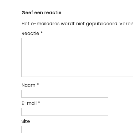
navigation
Geef een reactie
Het e-mailadres wordt niet gepubliceerd.
Verei
Reactie
*
Naam
*
E-mail
*
Site