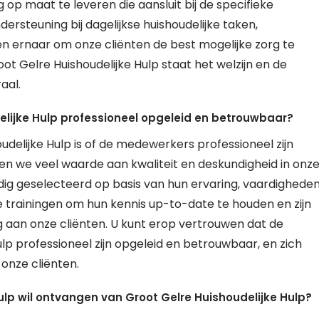
g op maat te leveren die aansluit bij de specifieke
ersteuning bij dagelijkse huishoudelijke taken,
ven ernaar om onze cliënten de best mogelijke zorg te
root Gelre Huishoudelijke Hulp staat het welzijn en de
aal.
elijke Hulp professioneel opgeleid en betrouwbaar?
delijke Hulp is of de medewerkers professioneel zijn
en we veel waarde aan kwaliteit en deskundigheid in onz
dig geselecteerd op basis van hun ervaring, vaardighede
trainingen om hun kennis up-to-date te houden en zijn
aan onze cliënten. U kunt erop vertrouwen dat de
p professioneel zijn opgeleid en betrouwbaar, en zich
onze cliënten.
hulp wil ontvangen van Groot Gelre Huishoudelijke Hulp?