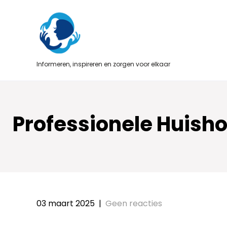
Skip
to
content
Informeren, inspireren en zorgen voor elkaar
Professionele Huish
03 maart 2025
|
Geen reacties