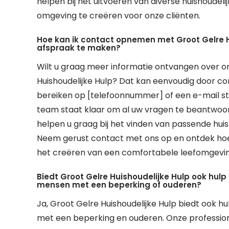
helpen bij het uitvoeren van diverse huishoud
omgeving te creëren voor onze cliënten.
Hoe kan ik contact opnemen met Groot Gelre H
afspraak te maken?
Wilt u graag meer informatie ontvangen over 
Huishoudelijke Hulp? Dat kan eenvoudig door co
bereiken op [telefoonnummer] of een e-mail stu
team staat klaar om al uw vragen te beantwoor
helpen u graag bij het vinden van passende huis
Neem gerust contact met ons op en ontdek hoe 
het creëren van een comfortabele leefomgevin
Biedt Groot Gelre Huishoudelijke Hulp ook hulp
mensen met een beperking of ouderen?
Ja, Groot Gelre Huishoudelijke Hulp biedt ook 
met een beperking en ouderen. Onze profession