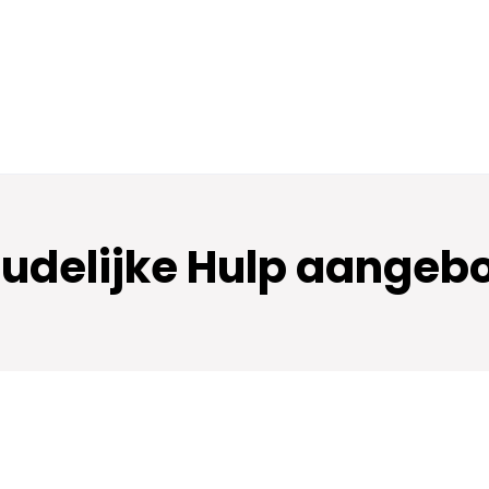
oudelijke Hulp aangebo