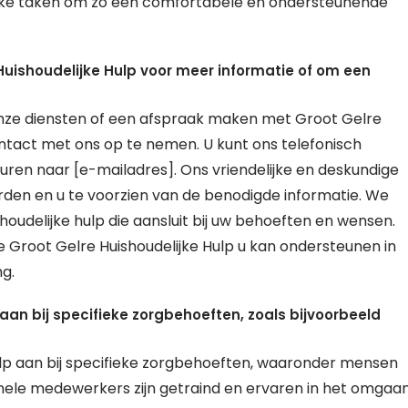
elijke taken om zo een comfortabele en ondersteunende
uishoudelijke Hulp voor meer informatie of om een
onze diensten of een afspraak maken met Groot Gelre
ntact met ons op te nemen. U kunt ons telefonisch
ren naar [e-mailadres]. Ons vriendelijke en deskundige
den en u te voorzien van de benodigde informatie. We
houdelijke hulp die aansluit bij uw behoeften en wensen.
Groot Gelre Huishoudelijke Hulp u kan ondersteunen in
g.
 aan bij specifieke zorgbehoeften, zoals bijvoorbeeld
hulp aan bij specifieke zorgbehoeften, waaronder mensen
ele medewerkers zijn getraind en ervaren in het omgaa