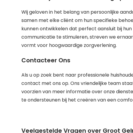
Wij geloven in het belang van persoonlijke a
samen met elke cliënt om hun specifieke behoe
kunnen ontwikkelen dat perfect aansluit bij hun 
communicatie te stimuleren, streven we ernaa
vormt voor hoogwaardige zorgverlening.
Contacteer Ons
Als u op zoek bent naar professionele huishoude
contact met ons op. Ons vriendelijke team staa
voorzien van meer informatie over onze diensten
te ondersteunen bij het creëren van een comfort
Veelgestelde Vragen over Groot Gelr