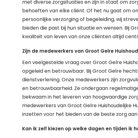
met diverse zorgsituaties en zijn in staat om zor
behoeften van elke cliënt. Of het nu gaat om ond
persoonlijke verzorging of begeleiding, wij stre
bieden die past bij hun situatie en wensen. Bij G
kwaliteit van leven van onze cliënten altijd centr
Zijn de medewerkers van Groot Gelre Huishoud
Een veelgestelde vraag over Groot Gelre Huishou
opgeleid en betrouwbaar. Bij Groot Gelre hecht
dienstverlening. Onze medewerkers zijn zorgvul
en betrouwbaarheid. Ze ondergaan regelmatige 
bekwaam in het leveren van hoogwaardige zorg 
medewerkers van Groot Gelre Huishoudelijke Hul
inzetten voor het bieden van de beste zorg aan 
Kan ik zelf kiezen op welke dagen en tijden ik 