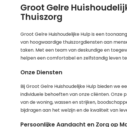
Groot Gelre Huishoudelij
Thuiszorg
Groot Gelre Huishoudelijke Hulp is een toonaang
van hoogwaardige thuiszorgdiensten aan mensen
taken. Met een team van deskundige en toegewi
helpen een comfortabel en zelfstandig leven te
Onze Diensten
Bij Groot Gelre Huishoudelijke Hulp bieden we e
individuele behoeften van onze cliënten. Onze
van de woning, wassen en strijken, boodschapp
bijdragen aan het welzijn en de kwaliteit van le
Persoonlijke Aandacht en Zorg op M