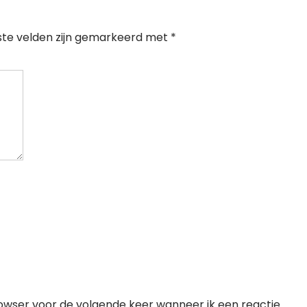
ste velden zijn gemarkeerd met
*
rowser voor de volgende keer wanneer ik een reactie