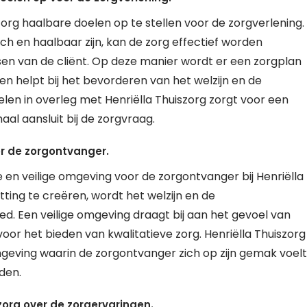
org haalbare doelen op te stellen voor de zorgverlening.
ch en haalbaar zijn, kan de zorg effectief worden
en van de cliënt. Op deze manier wordt er een zorgplan
e en helpt bij het bevorderen van het welzijn en de
oelen in overleg met Henriëlla Thuiszorg zorgt voor een
aal aansluit bij de zorgvraag.
or de zorgontvanger.
e en veilige omgeving voor de zorgontvanger bij Henriëlla
ing te creëren, wordt het welzijn en de
d. Een veilige omgeving draagt bij aan het gevoel van
oor het bieden van kwalitatieve zorg. Henriëlla Thuiszorg
eving waarin de zorgontvanger zich op zijn gemak voelt
den.
org over de zorgervaringen.