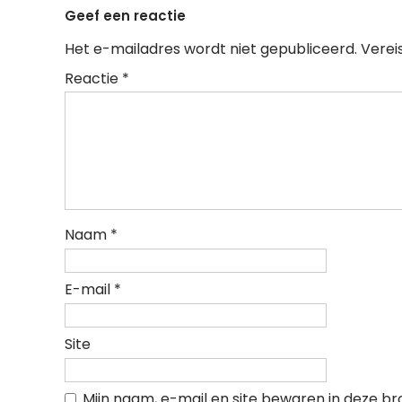
Geef een reactie
Het e-mailadres wordt niet gepubliceerd.
Verei
Reactie
*
Naam
*
E-mail
*
Site
Mijn naam, e-mail en site bewaren in deze b