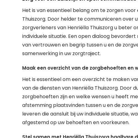
Het is van essentieel belang om te zorgen voor
Thuiszorg. Door helder te communiceren over 
zorgverleners van Henriëlla Thuiszorg u bete
individuele situatie. Een open dialoog bevordert
van vertrouwen en begrip tussen u en de zorgver
samenwerking in uw zorgtraject.
Maak een overzicht van de zorgbehoeften en
Het is essentieel om een overzicht te maken 
van de diensten van Henriëlla Thuiszorg. Door du
zorgbehoeften zijn en welke wensen u heeft met
afstemming plaatsvinden tussen u en de zorgve
leveren die aansluit bij uw individuele situatie, 
afgestemd op uw behoeften en voorkeuren.
Stel samen met Henriëlla Thuiszorg haalbare d