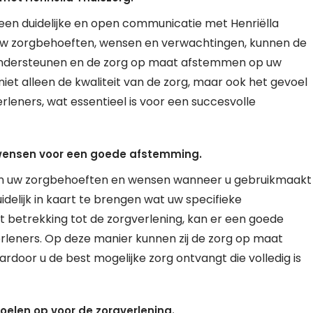
 een duidelijke en open communicatie met Henriëlla
uw zorgbehoeften, wensen en verwachtingen, kunnen de
r ondersteunen en de zorg op maat afstemmen op uw
 niet alleen de kwaliteit van de zorg, maar ook het gevoel
leners, wat essentieel is voor een succesvolle
 wensen voor een goede afstemming.
van uw zorgbehoeften en wensen wanneer u gebruikmaakt
idelijk in kaart te brengen wat uw specifieke
 betrekking tot de zorgverlening, kan er een goede
rleners. Op deze manier kunnen zij de zorg op maat
waardoor u de best mogelijke zorg ontvangt die volledig is
oelen op voor de zorgverlening.