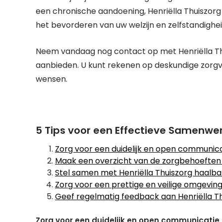
een chronische aandoening, Henriëlla Thuiszorg 
het bevorderen van uw welzijn en zelfstandighei
Neem vandaag nog contact op met Henriëlla Thui
aanbieden. U kunt rekenen op deskundige zorgver
wensen.
5 Tips voor een Effectieve Samenwer
Zorg voor een duidelijk en open communica
Maak een overzicht van de zorgbehoeften
Stel samen met Henriëlla Thuiszorg haalba
Zorg voor een prettige en veilige omgevin
Geef regelmatig feedback aan Henriëlla Th
Zorg voor een duidelijk en open communicatie 