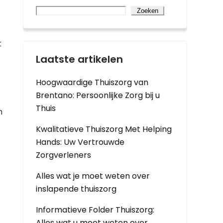
Zoeken
t
Laatste artikelen
Hoogwaardige Thuiszorg van
Brentano: Persoonlijke Zorg bij u
Thuis
n
Kwalitatieve Thuiszorg Met Helping
Hands: Uw Vertrouwde
Zorgverleners
Alles wat je moet weten over
inslapende thuiszorg
Informatieve Folder Thuiszorg:
Alles wat u moet weten over