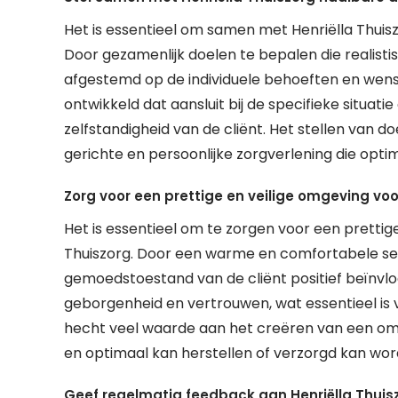
Het is essentieel om samen met Henriëlla Thuisz
Door gezamenlijk doelen te bepalen die realistis
afgestemd op de individuele behoeften en wens
ontwikkeld dat aansluit bij de specifieke situati
zelfstandigheid van de cliënt. Het stellen van d
gerichte en persoonlijke zorgverlening die optim
Zorg voor een prettige en veilige omgeving vo
Het is essentieel om te zorgen voor een prettig
Thuiszorg. Door een warme en comfortabele sett
gemoedstoestand van de cliënt positief beïnvloe
geborgenheid en vertrouwen, wat essentieel is v
hecht veel waarde aan het creëren van een omg
en optimaal kan herstellen of verzorgd kan wor
Geef regelmatig feedback aan Henriëlla Thuisz