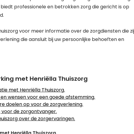
biedt professionele en betrokken zorg die gericht is op
d.
szorg voor meer informatie over de zorgdiensten die zi
lening die aansluit bij uw persoonlijke behoeften en
king met Henriëlla Thuiszorg
tie met Henriëlla Thuiszorg.
 en wensen voor een goede afstemming.
re doelen op voor de zorgverlening.
g voor de zorgontvanger.
uiszorg over de zorgervaringen.
met Henriëlla Thuiszorg.