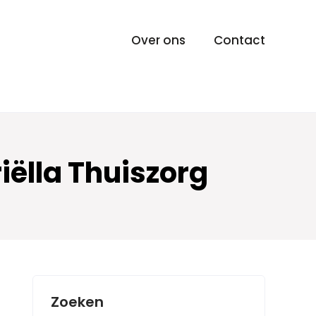
Over ons
Contact
ëlla Thuiszorg
Zoeken