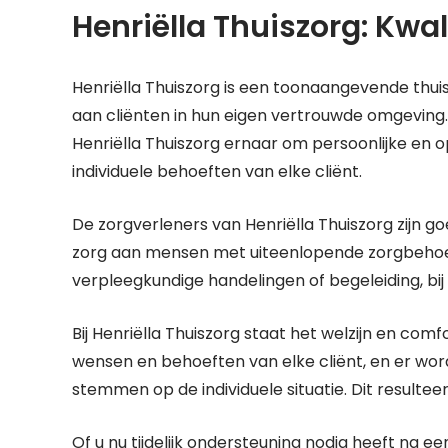
Henriëlla Thuiszorg: Kwal
Henriëlla Thuiszorg is een toonaangevende thu
aan cliënten in hun eigen vertrouwde omgeving.
Henriëlla Thuiszorg ernaar om persoonlijke en o
individuele behoeften van elke cliënt.
De zorgverleners van Henriëlla Thuiszorg zijn g
zorg aan mensen met uiteenlopende zorgbehoeft
verpleegkundige handelingen of begeleiding, bij
Bij Henriëlla Thuiszorg staat het welzijn en comf
wensen en behoeften van elke cliënt, en er wor
stemmen op de individuele situatie. Dit resulteer
Of u nu tijdelijk ondersteuning nodig heeft na