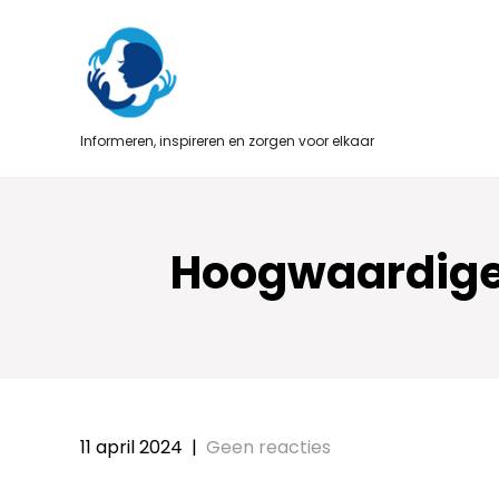
Skip
to
content
Informeren, inspireren en zorgen voor elkaar
Hoogwaardige 
11 april 2024
|
Geen reacties