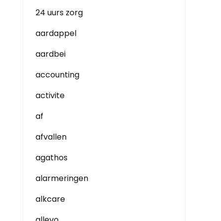
24 uurs zorg
aardappel
aardbei
accounting
activite
af
afvallen
agathos
alarmeringen
alkcare
allevo