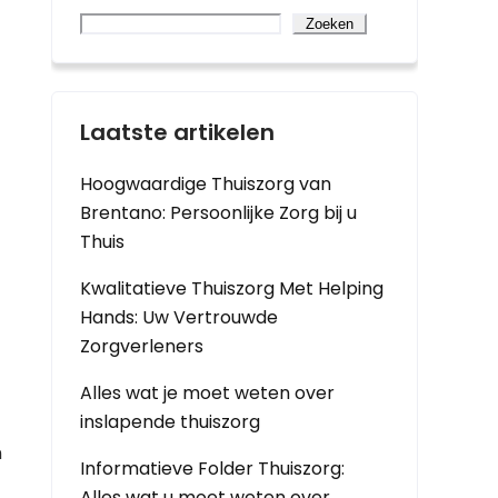
Zoeken
Laatste artikelen
Hoogwaardige Thuiszorg van
Brentano: Persoonlijke Zorg bij u
Thuis
Kwalitatieve Thuiszorg Met Helping
Hands: Uw Vertrouwde
Zorgverleners
Alles wat je moet weten over
inslapende thuiszorg
n
Informatieve Folder Thuiszorg:
Alles wat u moet weten over