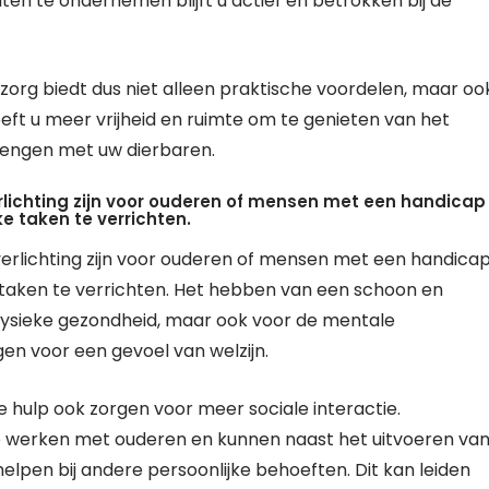
eiten te ondernemen blijft u actief en betrokken bij de
szorg biedt dus niet alleen praktische voordelen, maar oo
eft u meer vrijheid en ruimte om te genieten van het
engen met uw dierbaren.
erlichting zijn voor ouderen of mensen met een handicap
ke taken te verrichten.
 verlichting zijn voor ouderen of mensen met een handica
ke taken te verrichten. Het hebben van een schoon en
e fysieke gezondheid, maar ook voor de mentale
en voor een gevoel van welzijn.
 hulp ook zorgen voor meer sociale interactie.
e werken met ouderen en kunnen naast het uitvoeren va
elpen bij andere persoonlijke behoeften. Dit kan leiden