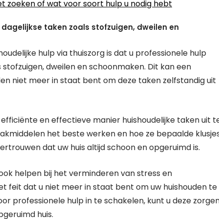
oet zoeken of wat voor soort hulp u nodig hebt
n dagelijkse taken zoals stofzuigen, dweilen en
delijke hulp via thuiszorg is dat u professionele hulp
als stofzuigen, dweilen en schoonmaken. Dit kan een
en niet meer in staat bent om deze taken zelfstandig uit
ficiënte en effectieve manier huishoudelijke taken uit t
akmiddelen het beste werken en hoe ze bepaalde klusje
vertrouwen dat uw huis altijd schoon en opgeruimd is.
 ook helpen bij het verminderen van stress en
t feit dat u niet meer in staat bent om uw huishouden te
oor professionele hulp in te schakelen, kunt u deze zorge
pgeruimd huis.