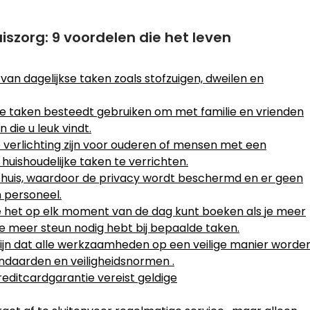
iszorg: 9 voordelen die het leven
n van dagelijkse taken zoals stofzuigen, dweilen en
ijke taken besteedt gebruiken om met familie en vrienden
 die u leuk vindt.
e verlichting zijn voor ouderen of mensen met een
 huishoudelijke taken te verrichten.
n huis, waardoor de privacy wordt beschermd en er geen
n personeel.
 je het op elk moment van de dag kunt boeken als je meer
 je meer steun nodig hebt bij bepaalde taken.
 zijn dat alle werkzaamheden op een veilige manier worde
ndaarden en veiligheidsnormen .
creditcardgarantie vereist geldige