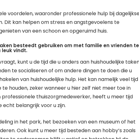
vele voordelen, waaronder professionele hulp bij dagelijks
n. Dit kan helpen om stress en angstgevoelens te
genieten van een schoon en opgeruimd huis.
 taken besteedt gebruiken om met familie en vrienden te
leuk vindt.
raagt, kunt u de tijd die u anders aan huishoudelijke take
den te socialiseren of om andere dingen te doen die u
chakelen van huishoudelijke hulp. Het kan namelijk veel tijd
te houden, zeker wanneer u hier zelf niet meer toe in
n professionele thuiszorgmedewerker, heeft u meer tijd
 echt belangrijk voor u zijn.
eling in het park, het bezoeken van een museum of het
nderen. Ook kunt u meer tijd besteden aan hobby’s zoals