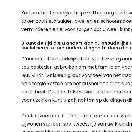
Kortom, huishoudelijke hulp via thuiszorg biedt 
taken zoals stofzuigen, dweilen en schoonmake
verminderen en ervoor zorgen dat u weer kunt 
U kunt de tijd die u anders aan huishoudelijke
socialiseren of om andere dingen te doen die u 
Wanneer u huishoudelijke hulp via thuiszorg aanv
zou besteden gebruiken om met familie en vrien
leuk vindt. Dit is een groot voordeel van het ins
en energie kosten om het huishouden draaiende 
staat bent. Door de taken over te laten aan ee
voor uzelf en kunt u zich richten op de dingen die
Denk bijvoorbeeld aan het maken van een wand
bijwonen van een sportwedstrijd van uw kleinki