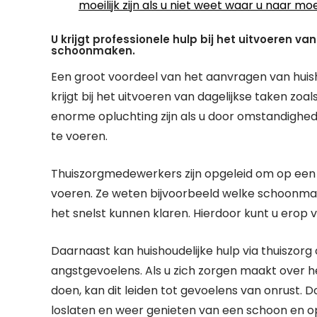
moeilijk zijn als u niet weet waar u naar m
U krijgt professionele hulp bij het uitvoeren va
schoonmaken.
Een groot voordeel van het aanvragen van huishou
krijgt bij het uitvoeren van dagelijkse taken zo
enorme opluchting zijn als u door omstandighed
te voeren.
Thuiszorgmedewerkers zijn opgeleid om op een ef
voeren. Ze weten bijvoorbeeld welke schoonma
het snelst kunnen klaren. Hierdoor kunt u erop 
Daarnaast kan huishoudelijke hulp via thuiszorg
angstgevoelens. Als u zich zorgen maakt over he
doen, kan dit leiden tot gevoelens van onrust. D
loslaten en weer genieten van een schoon en o