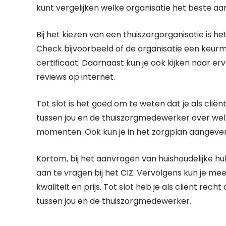
kunt vergelijken welke organisatie het beste aa
Bij het kiezen van een thuiszorgorganisatie is he
Check bijvoorbeeld of de organisatie een keurm
certificaat. Daarnaast kun je ook kijken naar e
reviews op internet.
Tot slot is het goed om te weten dat je als clië
tussen jou en de thuiszorgmedewerker over wel
momenten. Ook kun je in het zorgplan aangeven
Kortom, bij het aanvragen van huishoudelijke hulp
aan te vragen bij het CIZ. Vervolgens kun je me
kwaliteit en prijs. Tot slot heb je als cliënt r
tussen jou en de thuiszorgmedewerker.