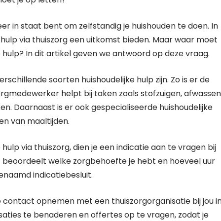
er in staat bent om zelfstandig je huishouden te doen. In
 hulp via thuiszorg een uitkomst bieden. Maar waar moet
e hulp? In dit artikel geven we antwoord op deze vraag.
rschillende soorten huishoudelijke hulp zijn. Zo is er de
orgmedewerker helpt bij taken zoals stofzuigen, afwassen
 Daarnaast is er ook gespecialiseerde huishoudelijke
en van maaltijden.
lp via thuiszorg, dien je een indicatie aan te vragen bij
IZ beoordeelt welke zorgbehoefte je hebt en hoeveel uur
genaamd indicatiebesluit.
e contact opnemen met een thuiszorgorganisatie bij jou i
aties te benaderen en offertes op te vragen, zodat je