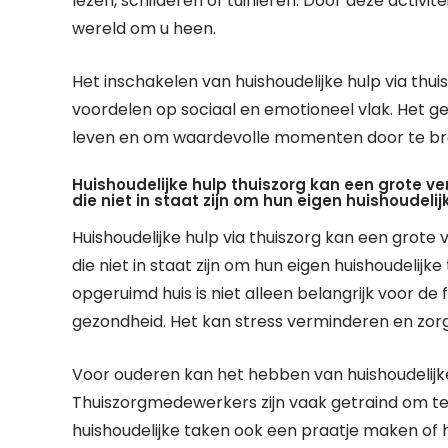
lezen, schilderen of tuinieren. Door deze activit
wereld om u heen.
Het inschakelen van huishoudelijke hulp via thui
voordelen op sociaal en emotioneel vlak. Het ge
leven en om waardevolle momenten door te br
Huishoudelijke hulp thuiszorg kan een grote v
die niet in staat zijn om hun eigen huishoudelij
Huishoudelijke hulp via thuiszorg kan een grote
die niet in staat zijn om hun eigen huishoudelij
opgeruimd huis is niet alleen belangrijk voor d
gezondheid. Het kan stress verminderen en zorg
Voor ouderen kan het hebben van huishoudelijke
Thuiszorgmedewerkers zijn vaak getraind om t
huishoudelijke taken ook een praatje maken of h