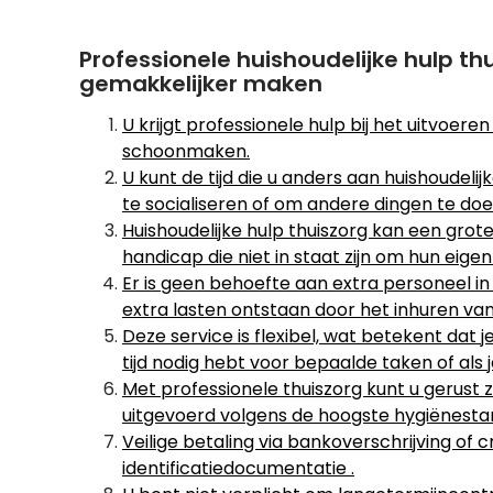
Professionele huishoudelijke hulp thu
gemakkelijker maken
U krijgt professionele hulp bij het uitvoere
schoonmaken.
U kunt de tijd die u anders aan huishoudel
te socialiseren of om andere dingen te doen
Huishoudelijke hulp thuiszorg kan een grot
handicap die niet in staat zijn om hun eigen
Er is geen behoefte aan extra personeel i
extra lasten ontstaan ​​door het inhuren va
Deze service is flexibel, wat betekent dat
tijd nodig hebt voor bepaalde taken of als
Met professionele thuiszorg kunt u gerust
uitgevoerd volgens de hoogste hygiënesta
Veilige betaling via bankoverschrijving of 
identificatiedocumentatie .