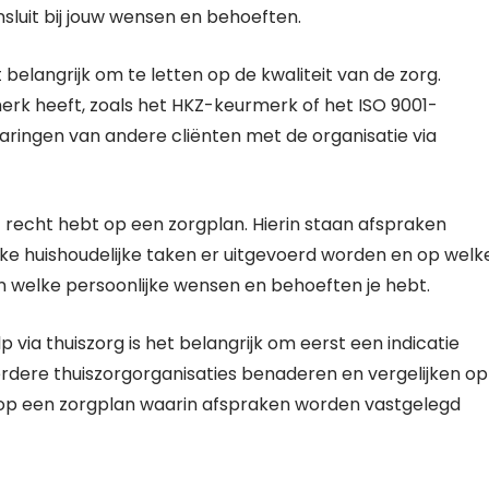
nsluit bij jouw wensen en behoeften.
t belangrijk om te letten op de kwaliteit van de zorg.
erk heeft, zoals het HKZ-keurmerk of het ISO 9001-
rvaringen van andere cliënten met de organisatie via
nt recht hebt op een zorgplan. Hierin staan afspraken
ke huishoudelijke taken er uitgevoerd worden en op welk
 welke persoonlijke wensen en behoeften je hebt.
 via thuiszorg is het belangrijk om eerst een indicatie
erdere thuiszorgorganisaties benaderen en vergelijken op
echt op een zorgplan waarin afspraken worden vastgelegd