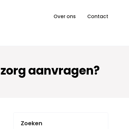
Over ons
Contact
iszorg aanvragen?
Zoeken