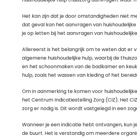
Het kan zijn dat je door omstandigheden niet me
dat geval kan het aanvragen van huishoudelijke
je op letten bij het aanvragen van huishoudelijk
Allereerst is het belangrijk om te weten dat er ve
algemene huishoudelijke hulp, waarbij de thuisz
en het schoonmaken van de badkamer en keuken.
hulp, zoals het wassen van kleding of het bereid
Om in aanmerking te komen voor huishoudelijke hu
het Centrum Indicatiestelling Zorg (CIZ). Het C
zorg er nodig is. Dit wordt vastgelegd in een zo
Wanneer je een indicatie hebt ontvangen, kun j
de buurt. Het is verstandig om meerdere organis