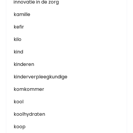
innovatie in de zorg
kamille
kefir
kilo
kind
kinderen
kinderverpleegkundige
komkommer
kool
koolhydraten
koop