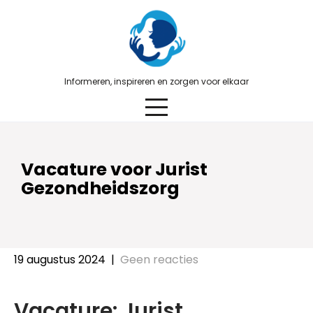
Skip
to
content
Informeren, inspireren en zorgen voor elkaar
Vacature voor Jurist
Gezondheidszorg
19 augustus 2024
|
Geen reacties
Vacature: Jurist