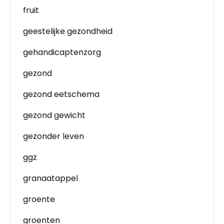
fruit
geestelijke gezondheid
gehandicaptenzorg
gezond
gezond eetschema
gezond gewicht
gezonder leven
ggz
granaatappel
groente
groenten