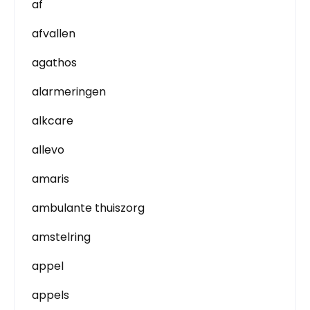
af
afvallen
agathos
alarmeringen
alkcare
allevo
amaris
ambulante thuiszorg
amstelring
appel
appels