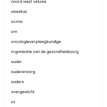
noord west veluwe
obesitas
ocmw
om
oncologieverpleegkundige
organisatie van de gezondheidszorg
ouder
ouderenzorg
ouders
overgewicht
oz