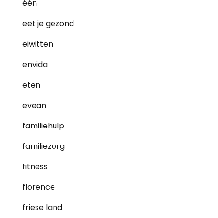
één
eet je gezond
eiwitten
envida
eten
evean
familiehulp
familiezorg
fitness
florence
friese land