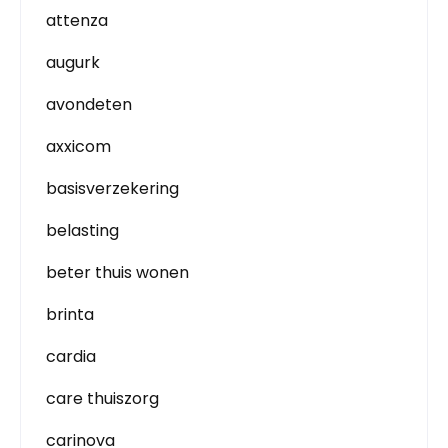
attenza
augurk
avondeten
axxicom
basisverzekering
belasting
beter thuis wonen
brinta
cardia
care thuiszorg
carinova