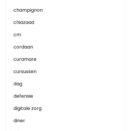
champignon
chiazaad
cm
cordaan
curamare
cursussen
dag
defensie
digitale zorg
diner