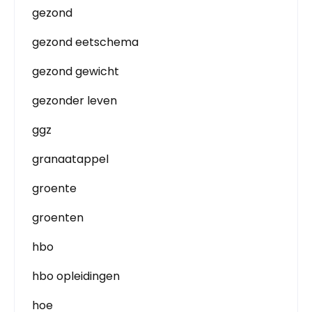
gezond
gezond eetschema
gezond gewicht
gezonder leven
ggz
granaatappel
groente
groenten
hbo
hbo opleidingen
hoe