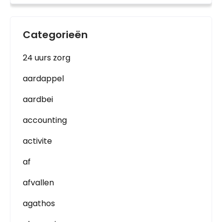
Categorieën
24 uurs zorg
aardappel
aardbei
accounting
activite
af
afvallen
agathos