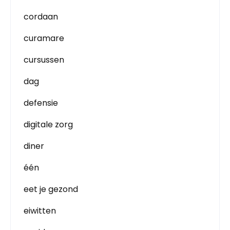
cordaan
curamare
cursussen
dag
defensie
digitale zorg
diner
één
eet je gezond
eiwitten