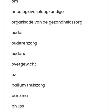
om
oncologieverpleegkundige
organisatie van de gezondheidszorg
ouder
ouderenzorg
ouders
overgewicht
oz
pallium thuiszorg
partena
philips