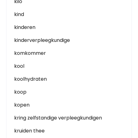
kilo
kind
kinderen
kinderverpleegkundige
komkommer
kool
koolhydraten
koop
kopen
kring zelfstandige verpleegkundigen
kruiden thee