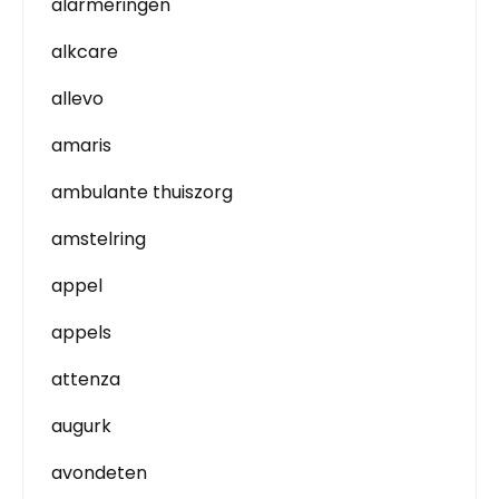
alarmeringen
alkcare
allevo
amaris
ambulante thuiszorg
amstelring
appel
appels
attenza
augurk
avondeten