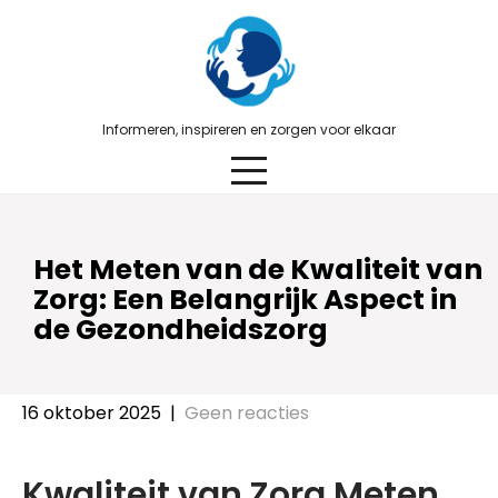
Skip
to
content
Informeren, inspireren en zorgen voor elkaar
Het Meten van de Kwaliteit van
Zorg: Een Belangrijk Aspect in
de Gezondheidszorg
16 oktober 2025
|
Geen reacties
Kwaliteit van Zorg Meten