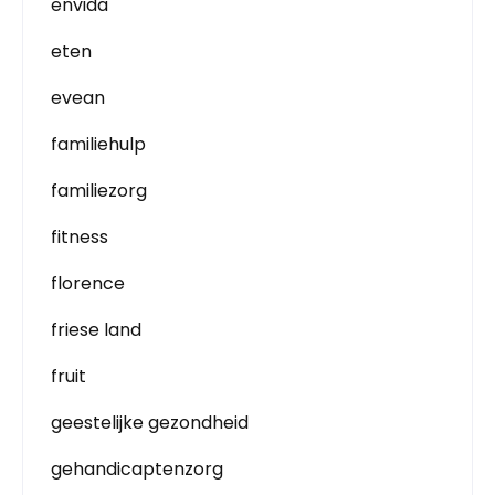
envida
eten
evean
familiehulp
familiezorg
fitness
florence
friese land
fruit
geestelijke gezondheid
gehandicaptenzorg