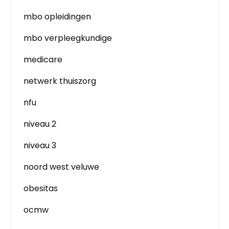
mbo opleidingen
mbo verpleegkundige
medicare
netwerk thuiszorg
nfu
niveau 2
niveau 3
noord west veluwe
obesitas
ocmw