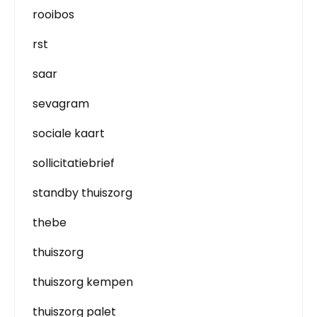
rooibos
rst
saar
sevagram
sociale kaart
sollicitatiebrief
standby thuiszorg
thebe
thuiszorg
thuiszorg kempen
thuiszorg palet