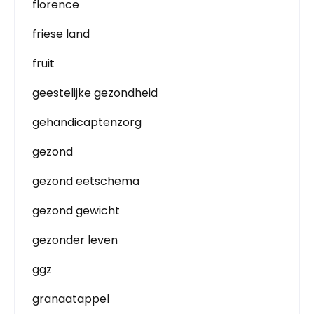
florence
friese land
fruit
geestelijke gezondheid
gehandicaptenzorg
gezond
gezond eetschema
gezond gewicht
gezonder leven
ggz
granaatappel