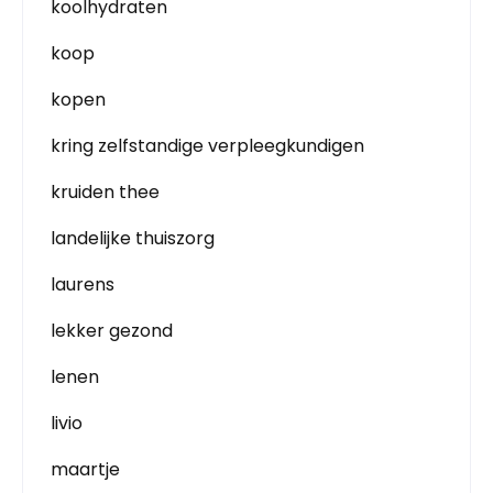
koolhydraten
koop
kopen
kring zelfstandige verpleegkundigen
kruiden thee
landelijke thuiszorg
laurens
lekker gezond
lenen
livio
maartje