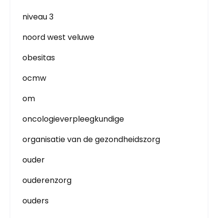
niveau 3
noord west veluwe
obesitas
ocmw
om
oncologieverpleegkundige
organisatie van de gezondheidszorg
ouder
ouderenzorg
ouders