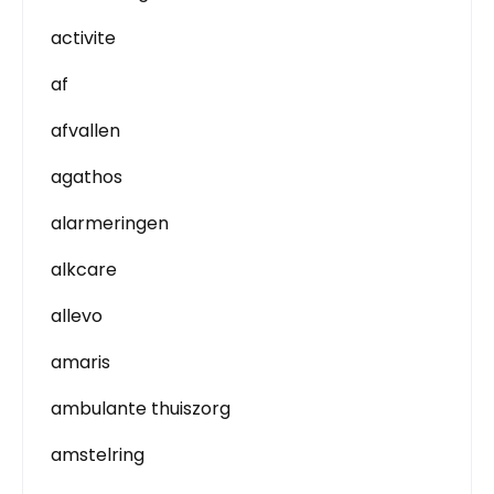
activite
af
afvallen
agathos
alarmeringen
alkcare
allevo
amaris
ambulante thuiszorg
amstelring