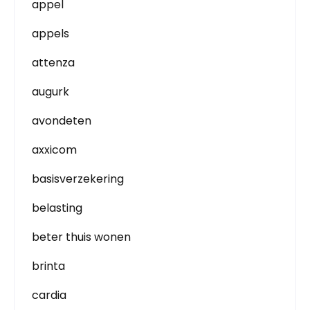
appel
appels
attenza
augurk
avondeten
axxicom
basisverzekering
belasting
beter thuis wonen
brinta
cardia