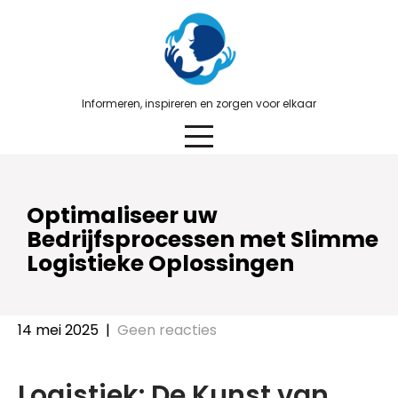
Skip
to
content
Informeren, inspireren en zorgen voor elkaar
Optimaliseer uw
Bedrijfsprocessen met Slimme
Logistieke Oplossingen
14 mei 2025
|
Geen reacties
Logistiek: De Kunst van