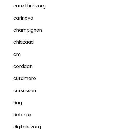
care thuiszorg
carinova
champignon
chiazaad
cm
cordaan
curamare
cursussen
dag
defensie
digitale zorg