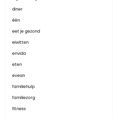
diner
één
eet je gezond
eiwitten
envida
eten
evean
familiehulp
familiezorg
fitness