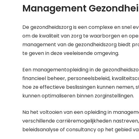
Management Gezondheid
De gezondheidszorg is een complexe en snel ev
om de kwaliteit van zorg te waarborgen en opera
management van de gezondheidszorg biedt prof
te geven in deze veeleisende omgeving.
Een managementopleiding in de gezondheidszorg
financieel beheer, personeelsbeleid, kwaliteitsc
hoe ze effectieve beslissingen kunnen nemen, 
kunnen optimaliseren binnen zorginstellingen.
Na het voltooien van een opleiding in manage
verschillende carrièremogelijkheden nastreven, 
beleidsanalyse of consultancy op het gebied v