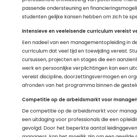
passende ondersteuning en financieringsmogelij
studenten gelijke kansen hebben om zich te spec
Intensieve en veeleisende curriculum vereist vee
Een nadeel van een managementopleiding in de 
curriculum dat veel tijd en toewijding vereist.
cursussen, projecten en stages die een aanzienli
werk en persoonlijke verplichtingen kan een uitd
vereist discipline, doorzettingsvermogen en org
afronden van het programma binnen de gesteld
Competitie op de arbeidsmarkt voor manageme
De competitie op de arbeidsmarkt voor manage
een uitdaging voor professionals die een ople
gevolgd. Door het beperkte aantal leidinggeven
managers, kan het moeilijk zijn om een gewilde 