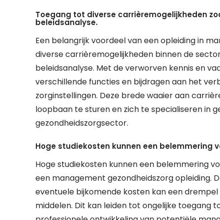
Toegang tot diverse carrièremogelijkheden zoa
beleidsanalyse.
Een belangrijk voordeel van een opleiding in 
diverse carrièremogelijkheden binnen de sector,
beleidsanalyse. Met de verworven kennis en va
verschillende functies en bijdragen aan het verb
zorginstellingen. Deze brede waaier aan carrière
loopbaan te sturen en zich te specialiseren in
gezondheidszorgsector.
Hoge studiekosten kunnen een belemmering 
Hoge studiekosten kunnen een belemmering vor
een management gezondheidszorg opleiding. De f
eventuele bijkomende kosten kan een drempel 
middelen. Dit kan leiden tot ongelijke toegang 
professionele ontwikkeling van potentiële manag