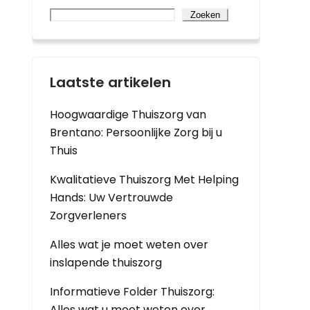
Zoeken
Laatste artikelen
Hoogwaardige Thuiszorg van
Brentano: Persoonlijke Zorg bij u
Thuis
Kwalitatieve Thuiszorg Met Helping
Hands: Uw Vertrouwde
Zorgverleners
Alles wat je moet weten over
inslapende thuiszorg
Informatieve Folder Thuiszorg:
Alles wat u moet weten over