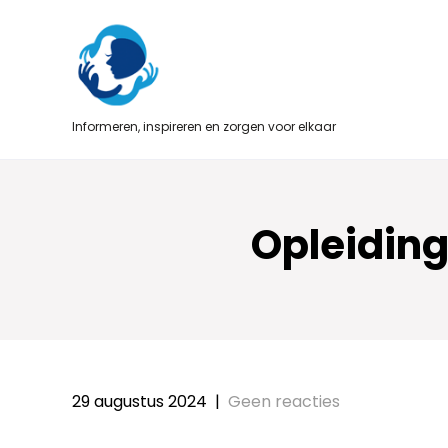
Skip
to
content
Informeren, inspireren en zorgen voor elkaar
Opleidin
29 augustus 2024
|
Geen reacties