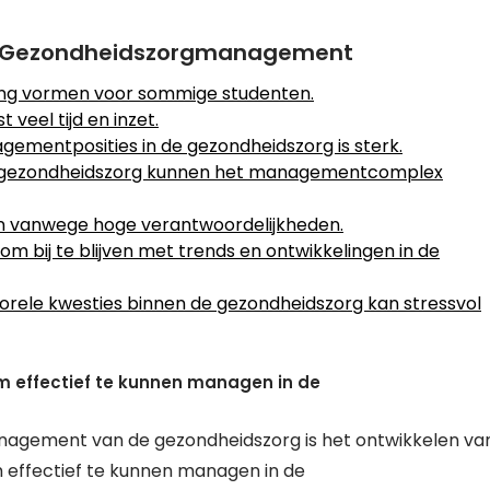
in Gezondheidszorgmanagement
ng vormen voor sommige studenten.
 veel tijd en inzet.
ementposities in de gezondheidszorg is sterk.
de gezondheidszorg kunnen het managementcomplex
zijn vanwege hoge verantwoordelijkheden.
m bij te blijven met trends en ontwikkelingen in de
rele kwesties binnen de gezondheidszorg kan stressvol
 effectief te kunnen managen in de
management van de gezondheidszorg is het ontwikkelen va
m effectief te kunnen managen in de