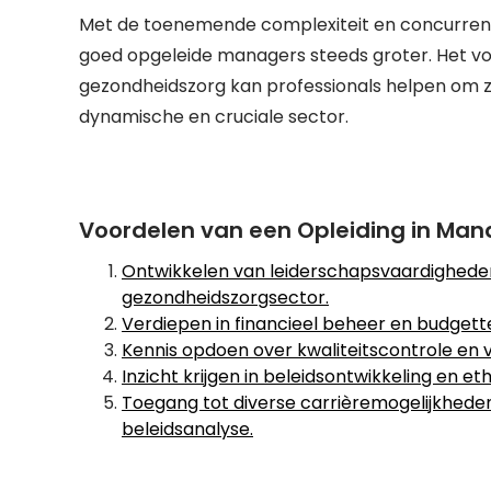
Met de toenemende complexiteit en concurrent
goed opgeleide managers steeds groter. Het v
gezondheidszorg kan professionals helpen om zi
dynamische en cruciale sector.
Voordelen van een Opleiding in M
Ontwikkelen van leiderschapsvaardighede
gezondheidszorgsector.
Verdiepen in financieel beheer en budgette
Kennis opdoen over kwaliteitscontrole en 
Inzicht krijgen in beleidsontwikkeling en 
Toegang tot diverse carrièremogelijkheden 
beleidsanalyse.