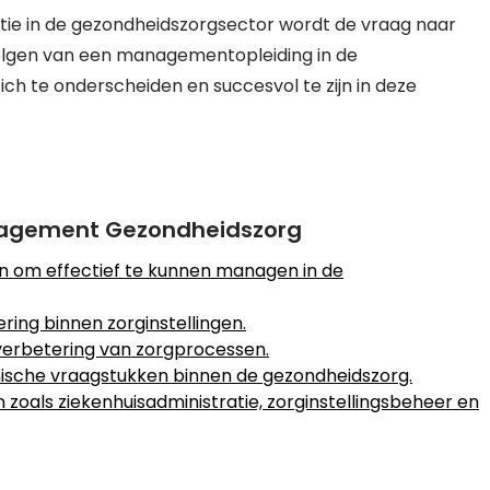
ie in de gezondheidszorgsector wordt de vraag naar
olgen van een managementopleiding in de
ch te onderscheiden en succesvol te zijn in deze
anagement Gezondheidszorg
n om effectief te kunnen managen in de
ring binnen zorginstellingen.
verbetering van zorgprocessen.
ethische vraagstukken binnen de gezondheidszorg.
zoals ziekenhuisadministratie, zorginstellingsbeheer en