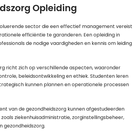
szorg Opleiding
oluerende sector die een effectief management vereist
tionele efficiëntie te garanderen. Een opleiding in
essionals de nodige vaardigheden en kennis om leiding
 richt zich op verschillende aspecten, waaronder
ontrole, beleidsontwikkeling en ethiek. Studenten leren
strategisch kunnen plannen en operationele processen
ment van de gezondheidszorg kunnen afgestudeerden
zoals ziekenhuisadministratie, zorginstellingsbeheer,
an gezondheidszorg.