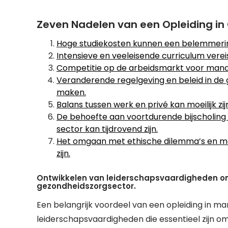
Zeven Nadelen van een Opleiding 
Hoge studiekosten kunnen een belemmeri
Intensieve en veeleisende curriculum vereist
Competitie op de arbeidsmarkt voor manag
Veranderende regelgeving en beleid in 
maken.
Balans tussen werk en privé kan moeilijk 
De behoefte aan voortdurende bijscholing o
sector kan tijdrovend zijn.
Het omgaan met ethische dilemma’s en mo
zijn.
Ontwikkelen van leiderschapsvaardigheden om
gezondheidszorgsector.
Een belangrijk voordeel van een opleiding in 
leiderschapsvaardigheden die essentieel zijn o