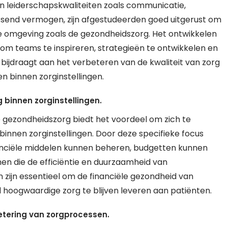
 leiderschapskwaliteiten zoals communicatie,
ssend vermogen, zijn afgestudeerden goed uitgerust om
xe omgeving zoals de gezondheidszorg. Het ontwikkelen
om teams te inspireren, strategieën te ontwikkelen en
bijdraagt aan het verbeteren van de kwaliteit van zorg
n binnen zorginstellingen.
 binnen zorginstellingen.
gezondheidszorg biedt het voordeel om zich te
binnen zorginstellingen. Door deze specifieke focus
nanciële middelen kunnen beheren, budgetten kunnen
men die de efficiëntie en duurzaamheid van
 zijn essentieel om de financiële gezondheid van
d hoogwaardige zorg te blijven leveren aan patiënten.
etering van zorgprocessen.