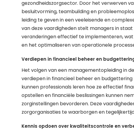
gezondheidszorgsector. Door het verwerven van
besluitvorming, teambuilding en probleemoplo
leiding te geven in een veeleisende en comple
van deze vaardigheden stelt managers in staat 
veranderingen effectief te implementeren, wat 
en het optimaliseren van operationele processe
Verdiepen in financieel beheer en budgettering
Het volgen van een managementopleiding in de 
verdiepen in financieel beheer en budgettering 
kunnen professionals leren hoe ze effectief fi
opstellen en financiële beslissingen kunnen ne
zorginstellingen bevorderen. Deze vaardigheden
zorgorganisaties te waarborgen en tegelijkertij
Kennis opdoen over kwaliteitscontrole en verb