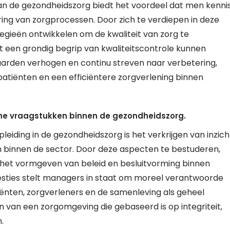
n de gezondheidszorg biedt het voordeel dat men kenni
ing van zorgprocessen. Door zich te verdiepen in deze
egieën ontwikkelen om de kwaliteit van zorg te
 een grondig begrip van kwaliteitscontrole kunnen
arden verhogen en continu streven naar verbetering,
r patiënten en een efficiëntere zorgverlening binnen
ische vraagstukken binnen de gezondheidszorg.
iding in de gezondheidszorg is het verkrijgen van inzich
n binnen de sector. Door deze aspecten te bestuderen,
n het vormgeven van beleid en besluitvorming binnen
westies stelt managers in staat om moreel verantwoorde
ënten, zorgverleners en de samenleving als geheel
en van een zorgomgeving die gebaseerd is op integriteit,
.