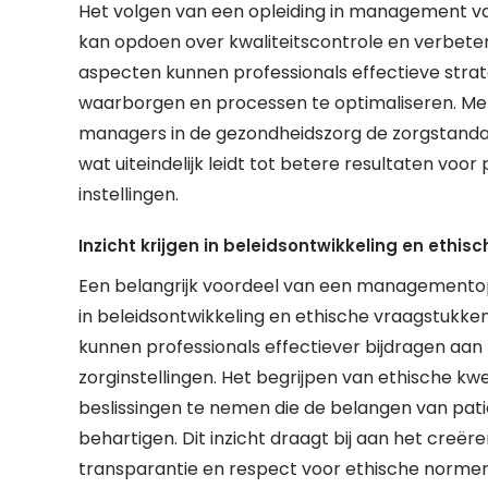
Het volgen van een opleiding in management va
kan opdoen over kwaliteitscontrole en verbeter
aspecten kunnen professionals effectieve strat
waarborgen en processen te optimaliseren. Met
managers in de gezondheidszorg de zorgstanda
wat uiteindelijk leidt tot betere resultaten voo
instellingen.
Inzicht krijgen in beleidsontwikkeling en eth
Een belangrijk voordeel van een managementople
in beleidsontwikkeling en ethische vraagstukke
kunnen professionals effectiever bijdragen aa
zorginstellingen. Het begrijpen van ethische k
beslissingen te nemen die de belangen van pati
behartigen. Dit inzicht draagt bij aan het creër
transparantie en respect voor ethische normen