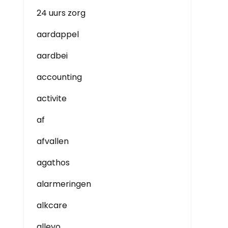
24 uurs zorg
aardappel
aardbei
accounting
activite
af
afvallen
agathos
alarmeringen
alkcare
allevo