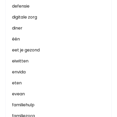
defensie
digitale zorg
diner
één
eet je gezond
eiwitten
envida
eten
evean
familiehulp
familiezorg