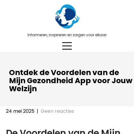
Skip
to
content
Informeren, inspireren en zorgen voor elkaar
Ontdek de Voordelen van de
Mijn Gezondheid App voor Jouw
Welzijn
24 mei 2025
|
Geen reacties
De Voordelen van de Mijn