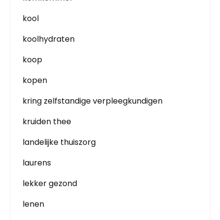
kool
koolhydraten
koop
kopen
kring zelfstandige verpleegkundigen
kruiden thee
landelijke thuiszorg
laurens
lekker gezond
lenen