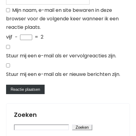
Mijn naam, e-mail en site bewaren in deze
browser voor de volgende keer wanneer ik een
reactie plaats.
vijf
−
=
2
Stuur mij een e-mail als er vervolgreacties zijn.
Stuur mij een e-mail als er nieuwe berichten zijn.
Zoeken
Zoeken