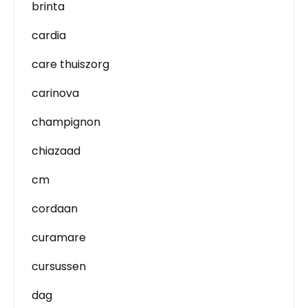
brinta
cardia
care thuiszorg
carinova
champignon
chiazaad
cm
cordaan
curamare
cursussen
dag