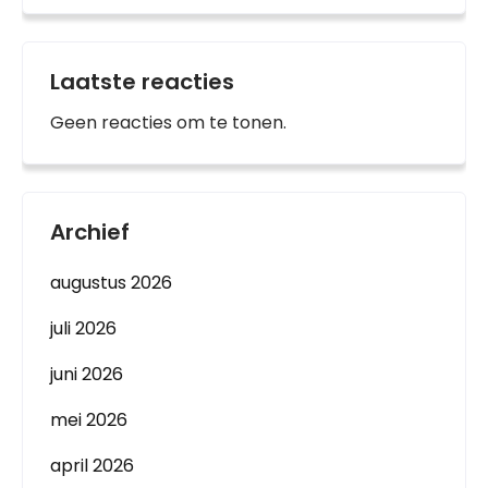
Laatste reacties
Geen reacties om te tonen.
Archief
augustus 2026
juli 2026
juni 2026
mei 2026
april 2026