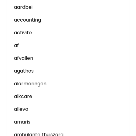
aardbei
accounting
activite
af
afvallen
agathos
alarmeringen
alkcare
allevo
amaris
ambulante thuiszorg