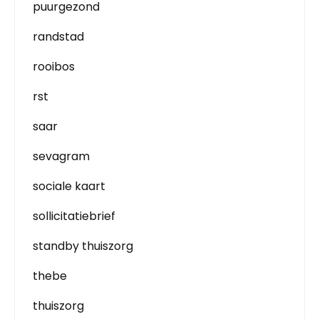
puurgezond
randstad
rooibos
rst
saar
sevagram
sociale kaart
sollicitatiebrief
standby thuiszorg
thebe
thuiszorg