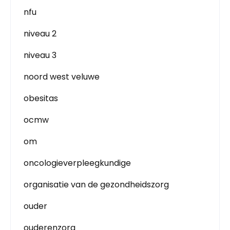
nfu
niveau 2
niveau 3
noord west veluwe
obesitas
ocmw
om
oncologieverpleegkundige
organisatie van de gezondheidszorg
ouder
ouderenzorg