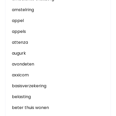
amstelring
appel
appels
attenza
augurk
avondeten
axxicom
basisverzekering
belasting
beter thuis wonen