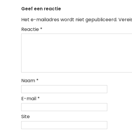
Geef een reactie
Het e-mailadres wordt niet gepubliceerd.
Verei
Reactie
*
Naam
*
E-mail
*
Site