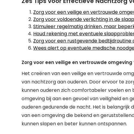
Zes Tips voor Effectieve Nachtzorg 
Zorg voor een veilige en vertrouwde omgev
Zorg voor voldoende verlichting in de sl
Stimuleer regelmatig drinken, maar bepe
Houd rekening met eventuele slaapproble
Zorg voor een rustgevende bedtijdroutine o
Wees alert op eventuele medische noodge
Zorg voor een veilige en vertrouwde omgeving 
Het creëren van een veilige en vertrouwde omgev
van nachtzorg aan ouderen. Door ervoor te zorg
kunnen ouderen zich comfortabeler voelen en 
omgeving bij aan een gevoel van veiligheid en ge
ouderen gedurende de nacht. Het is belangrijk
van een omgeving die bekend en geruststellend
kunnen slapen en beter kunnen ontspannen.