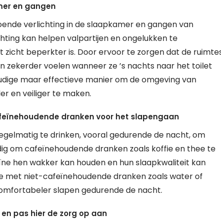
amer en gangen
oende verlichting in de slaapkamer en gangen van
hting kan helpen valpartijen en ongelukken te
 zicht beperkter is. Door ervoor te zorgen dat de ruimte
 en zekerder voelen wanneer ze ’s nachts naar het toilet
oudige maar effectieve manier om de omgeving van
r en veiliger te maken.
afeïnehoudende dranken voor het slapengaan
egelmatig te drinken, vooral gedurende de nacht, om
ndig om cafeïnehoudende dranken zoals koffie en thee te
ne hen wakker kan houden en hun slaapkwaliteit kan
ie met niet-cafeïnehoudende dranken zoals water of
comfortabeler slapen gedurende de nacht.
en pas hier de zorg op aan