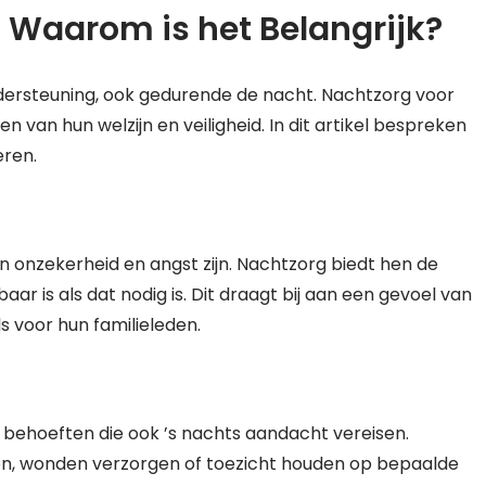
 Waarom is het Belangrijk?
ersteuning, ook gedurende de nacht. Nachtzorg voor
n van hun welzijn en veiligheid. In dit artikel bespreken
eren.
 onzekerheid en angst zijn. Nachtzorg biedt hen de
aar is als dat nodig is. Dit draagt bij aan een gevoel van
ls voor hun familieleden.
ehoeften die ook ’s nachts aandacht vereisen.
n, wonden verzorgen of toezicht houden op bepaalde