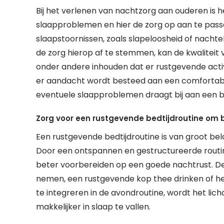
Bij het verlenen van nachtzorg aan ouderen is 
slaapproblemen en hier de zorg op aan te pas
slaapstoornissen, zoals slapeloosheid of nacht
de zorg hierop af te stemmen, kan de kwaliteit 
onder andere inhouden dat er rustgevende act
er aandacht wordt besteed aan een comfortab
eventuele slaapproblemen draagt bij aan een be
Zorg voor een rustgevende bedtijdroutine om be
Een rustgevende bedtijdroutine is van groot be
Door een ontspannen en gestructureerde routi
beter voorbereiden op een goede nachtrust. De
nemen, een rustgevende kop thee drinken of h
te integreren in de avondroutine, wordt het li
makkelijker in slaap te vallen.