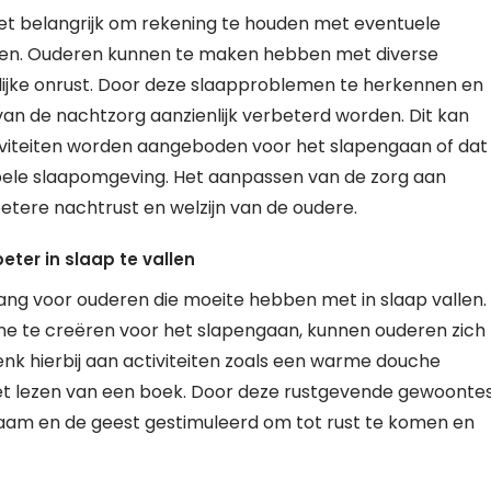
het belangrijk om rekening te houden met eventuele
sen. Ouderen kunnen te maken hebben met diverse
elijke onrust. Door deze slaapproblemen te herkennen en
van de nachtzorg aanzienlijk verbeterd worden. Dit kan
iviteiten worden aangeboden voor het slapengaan of dat
ele slaapomgeving. Het aanpassen van de zorg aan
tere nachtrust en welzijn van de oudere.
ter in slaap te vallen
lang voor ouderen die moeite hebben met in slaap vallen.
ne te creëren voor het slapengaan, kunnen ouderen zich
nk hierbij aan activiteiten zoals een warme douche
et lezen van een boek. Door deze rustgevende gewoonte
chaam en de geest gestimuleerd om tot rust te komen en