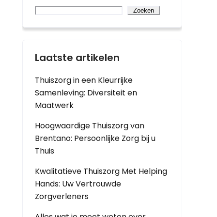
Zoeken
Laatste artikelen
Thuiszorg in een Kleurrijke
Samenleving: Diversiteit en
Maatwerk
Hoogwaardige Thuiszorg van
Brentano: Persoonlijke Zorg bij u
Thuis
Kwalitatieve Thuiszorg Met Helping
Hands: Uw Vertrouwde
Zorgverleners
Alles wat je moet weten over