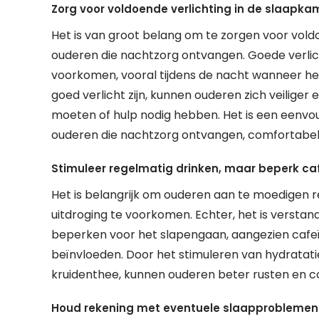
Zorg voor voldoende verlichting in de slaapk
Het is van groot belang om te zorgen voor vold
ouderen die nachtzorg ontvangen. Goede verlic
voorkomen, vooral tijdens de nacht wanneer het
goed verlicht zijn, kunnen ouderen zich veiliger
moeten of hulp nodig hebben. Het is een eenv
ouderen die nachtzorg ontvangen, comfortabele
Stimuleer regelmatig drinken, maar beperk c
Het is belangrijk om ouderen aan te moedigen r
uitdroging te voorkomen. Echter, het is versta
beperken voor het slapengaan, aangezien cafeï
beïnvloeden. Door het stimuleren van hydratat
kruidenthee, kunnen ouderen beter rusten en 
Houd rekening met eventuele slaapproblemen 