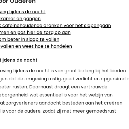
voor Ouderen
ing tijdens de nacht
aapkamer en gangen
rk cafeïnehoudende dranken voor het slapengaan
men en pas hier de zorg op aan
m beter in slaap te vallen
vallen en weet hoe te handelen
tijdens de nacht
ing tijdens de nacht is van groot belang bij het bieden
en dat de omgeving rustig, goed verlicht en opgeruimd is
beter rusten. Daarnaast draagt een vertrouwde
borgenheid, wat essentieel is voor het welzijn van
 dat zorgverleners aandacht besteden aan het creëren
 is voor de oudere, zodat zij met meer gemoedsrust