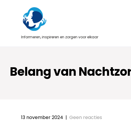
Skip
to
content
Informeren, inspireren en zorgen voor elkaar
Belang van Nachtzorg
13 november 2024
|
Geen reacties