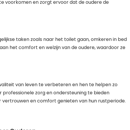
te voorkomen en zorgt ervoor dat de oudere de
lijkse taken zoals naar het toilet gaan, omkeren in bed
 aan het comfort en welzijn van de oudere, waardoor ze
aliteit van leven te verbeteren en hen te helpen zo
oor professionele zorg en ondersteuning te bieden
vertrouwen en comfort genieten van hun rustperiode.