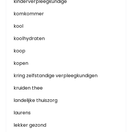
kinderverpleegkundige
komkommer
kool
koolhydraten
koop
kopen
kring zelfstandige verpleegkundigen
kruiden thee
landelijke thuiszorg
laurens
lekker gezond