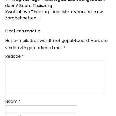
Post
door Alkcare Thuiszorg
navigation
Kwalitatieve Thuiszorg door Mijzo: Voorzien in uw
Zorgbehoeften
→
Geef een reactie
Het e-mailadres wordt niet gepubliceerd.
Vereiste
velden zijn gemarkeerd met
*
Reactie
*
Naam
*