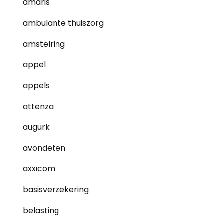
amaris
ambulante thuiszorg
amstelring
appel
appels
attenza
augurk
avondeten
axxicom
basisverzekering
belasting