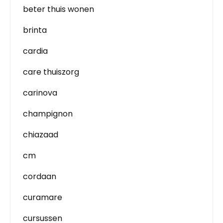
beter thuis wonen
brinta
cardia
care thuiszorg
carinova
champignon
chiazaad
cm
cordaan
curamare
cursussen