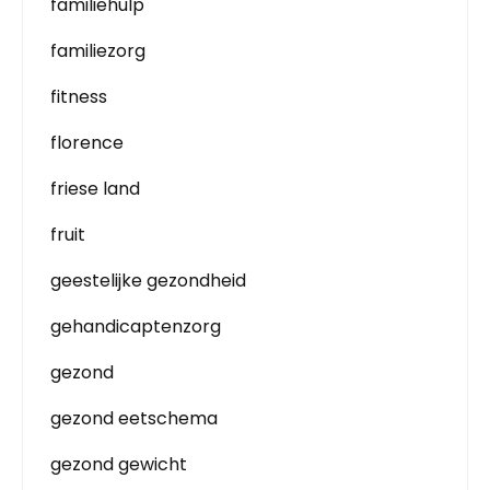
familiehulp
familiezorg
fitness
florence
friese land
fruit
geestelijke gezondheid
gehandicaptenzorg
gezond
gezond eetschema
gezond gewicht