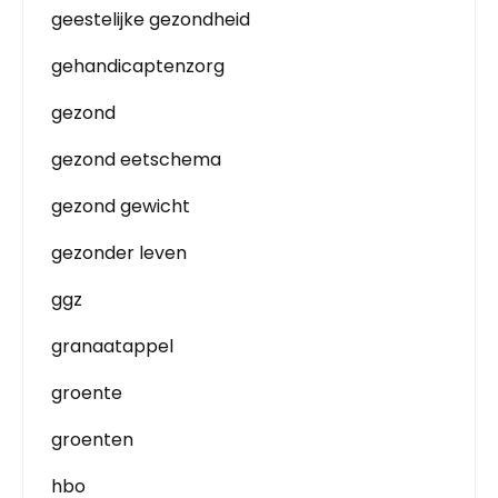
geestelijke gezondheid
gehandicaptenzorg
gezond
gezond eetschema
gezond gewicht
gezonder leven
ggz
granaatappel
groente
groenten
hbo