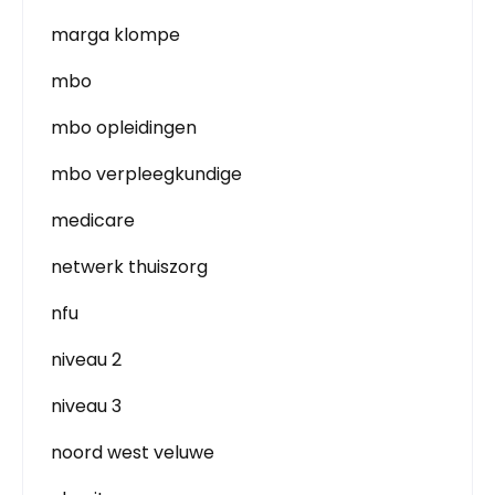
marga klompe
mbo
mbo opleidingen
mbo verpleegkundige
medicare
netwerk thuiszorg
nfu
niveau 2
niveau 3
noord west veluwe