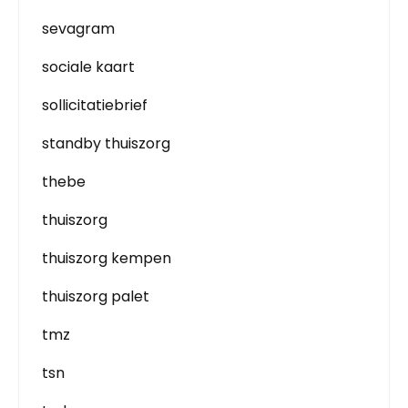
sevagram
sociale kaart
sollicitatiebrief
standby thuiszorg
thebe
thuiszorg
thuiszorg kempen
thuiszorg palet
tmz
tsn