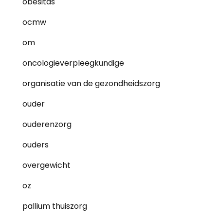
obesitas
ocmw
om
oncologieverpleegkundige
organisatie van de gezondheidszorg
ouder
ouderenzorg
ouders
overgewicht
oz
pallium thuiszorg