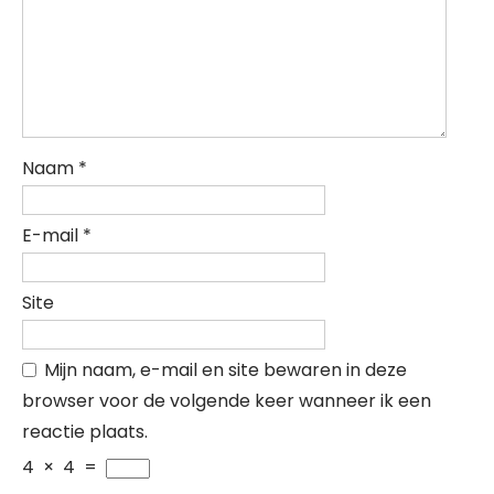
Naam
*
E-mail
*
Site
Mijn naam, e-mail en site bewaren in deze
browser voor de volgende keer wanneer ik een
reactie plaats.
4
×
4
=