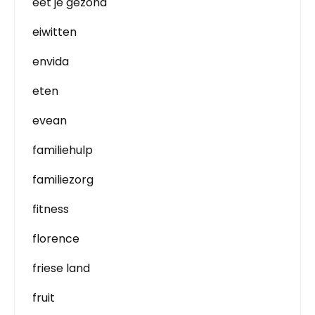
eet je gezond
eiwitten
envida
eten
evean
familiehulp
familiezorg
fitness
florence
friese land
fruit