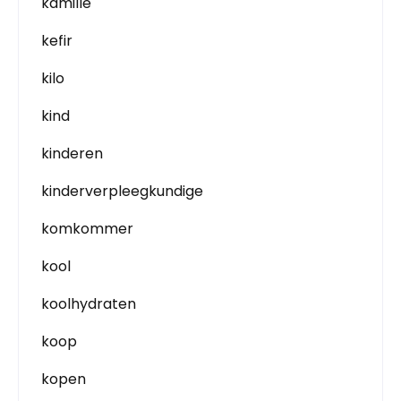
kamille
kefir
kilo
kind
kinderen
kinderverpleegkundige
komkommer
kool
koolhydraten
koop
kopen