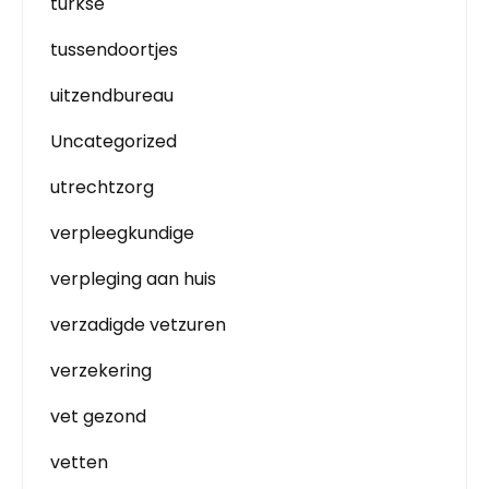
turkse
tussendoortjes
uitzendbureau
Uncategorized
utrechtzorg
verpleegkundige
verpleging aan huis
verzadigde vetzuren
verzekering
vet gezond
vetten