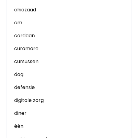
chiazaad
cm
cordaan
curamare
cursussen
dag
defensie
digitale zorg
diner
één