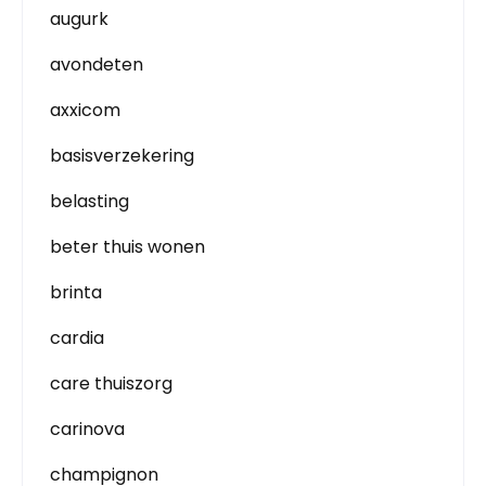
augurk
avondeten
axxicom
basisverzekering
belasting
beter thuis wonen
brinta
cardia
care thuiszorg
carinova
champignon