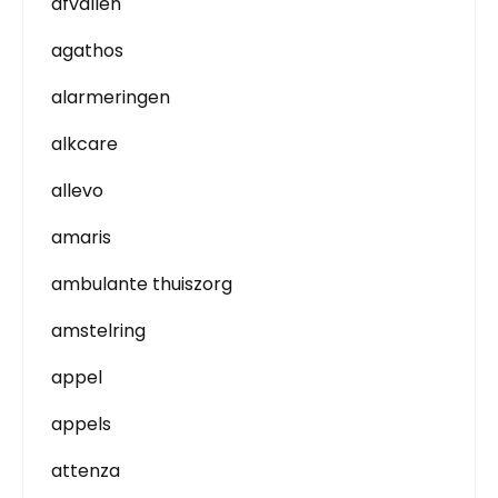
afvallen
agathos
alarmeringen
alkcare
allevo
amaris
ambulante thuiszorg
amstelring
appel
appels
attenza