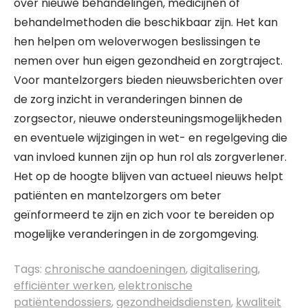
over nieuwe behandelingen, medicijnen of
behandelmethoden die beschikbaar zijn. Het kan
hen helpen om weloverwogen beslissingen te
nemen over hun eigen gezondheid en zorgtraject.
Voor mantelzorgers bieden nieuwsberichten over
de zorg inzicht in veranderingen binnen de
zorgsector, nieuwe ondersteuningsmogelijkheden
en eventuele wijzigingen in wet- en regelgeving die
van invloed kunnen zijn op hun rol als zorgverlener.
Het op de hoogte blijven van actueel nieuws helpt
patiënten en mantelzorgers om beter
geïnformeerd te zijn en zich voor te bereiden op
mogelijke veranderingen in de zorgomgeving.
Tags:
chronische aandoeningen
,
digitalisering
,
efficiënter werken
,
elektronische
patiëntendossiers
,
gezondheidsdiensten
,
kwaliteit