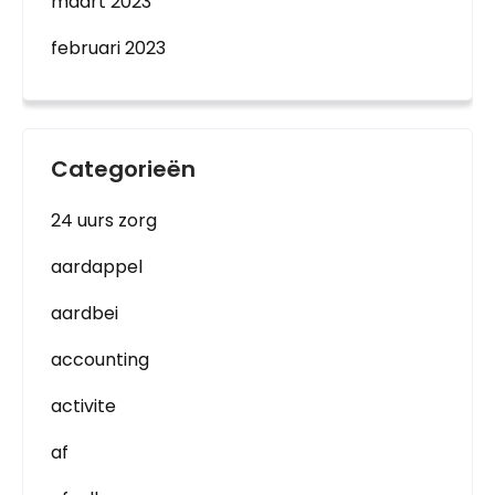
maart 2023
februari 2023
Categorieën
24 uurs zorg
aardappel
aardbei
accounting
activite
af