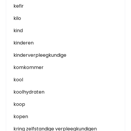
kefir
kilo
kind
kinderen
kinderverpleegkundige
komkommer
kool
koolhydraten
koop
kopen
kring zelfstandige verpleegkundigen