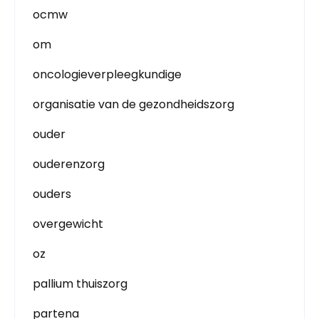
ocmw
om
oncologieverpleegkundige
organisatie van de gezondheidszorg
ouder
ouderenzorg
ouders
overgewicht
oz
pallium thuiszorg
partena