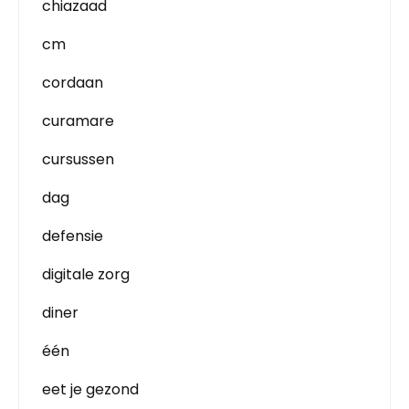
chiazaad
cm
cordaan
curamare
cursussen
dag
defensie
digitale zorg
diner
één
eet je gezond