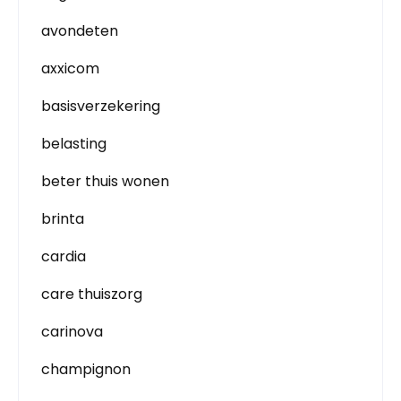
avondeten
axxicom
basisverzekering
belasting
beter thuis wonen
brinta
cardia
care thuiszorg
carinova
champignon