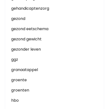
gehandicaptenzorg
gezond
gezond eetschema
gezond gewicht
gezonder leven
ggz
granaatappel
groente
groenten
hbo