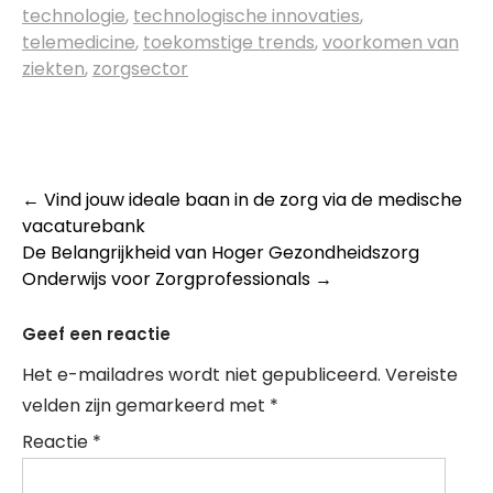
technologie
,
technologische innovaties
,
telemedicine
,
toekomstige trends
,
voorkomen van
ziekten
,
zorgsector
Post
←
Vind jouw ideale baan in de zorg via de medische
vacaturebank
navigation
De Belangrijkheid van Hoger Gezondheidszorg
Onderwijs voor Zorgprofessionals
→
Geef een reactie
Het e-mailadres wordt niet gepubliceerd.
Vereiste
velden zijn gemarkeerd met
*
Reactie
*