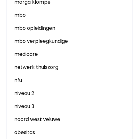
marga klompe
mbo
mbo opleidingen
mbo verpleegkundige
medicare
netwerk thuiszorg
nfu
niveau 2
niveau 3
noord west veluwe
obesitas