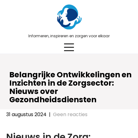
Skip
to
content
Informeren, inspireren en zorgen voor elkaar
Belangrijke Ontwikkelingen en
Inzichten in de Zorgsector:
Nieuws over
Gezondheidsdiensten
31 augustus 2024
|
Geen reacties
Nieuws in de Zorg: