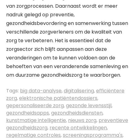
van zorgprocessen. Daarnaast wordt er meer
nadruk gelegd op preventie,
gezondheidsbevordering en samenwerking tussen
verschillende zorgverleners om de kwaliteit van
zorg te verbeteren. Het is essentieel dat de
zorgsector zich blijft aanpassen aan deze
veranderingen om te kunnen voldoen aan de
behoeften van een veranderende samenleving en
om duurzame gezondheidszorg te waarborgen.
Tags:
big data-analyse
,
digitalisering
,
efficiëntere
zorg
,
elektronische patiëntendossiers
,
gepersonaliseerde zorg
,
gezonde levensstijl
,
gezondheidsapps
,
gezondheidsdiensten
,
kunstmatige intelligentie
,
nieuws zorg
,
preventieve
gezondheidszorg
,
recente ontwikkelingen
,
regelmatige controles
,
screeningsprogramma's
,