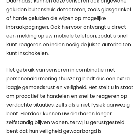
Daarnaast kunnen deze sensoren ook ongewone
geluiden buitenshuis detecteren, zoals glasgerinkel
of harde geluiden die wijzen op mogelijke
inbraakpogingen. Ook hiervoor ontvangt u direct
een melding op uw mobiele telefoon, zodat u snel
kunt reageren en indien nodig de juiste autoriteiten
kunt inschakelen.
Het gebruik van sensoren in combinatie met
personenalarmering thuiszorg biedt dus een extra
laagje gemoedsrust en veiligheid. Het stelt u in staat
om proactief te handelen en snel te reageren op
verdachte situaties, zelfs als u niet fysiek aanwezig
bent. Hierdoor kunnen uw dierbaren langer
zelfstandig blijven wonen, terwijl u gerustgesteld
bent dat hun veiligheid gewaarborgd is.