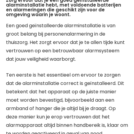
Zorg ervoor dat je een goed geïnstalleerde
alarminstallatie hebt, met voldoende batterijen
en alarmeringen die geschikt zijn voor de
omgeving waarin je woont.
Een goed geïnstalleerde alarminstallatie is van
groot belang bij personenalarmering in de
thuiszorg. Het zorgt ervoor dat je te allen tijde kunt
vertrouwen op een betrouwbaar alarmsysteem
dat jouw veiligheid waarborgt.
Ten eerste is het essentieel om ervoor te zorgen
dat de alarminstallatie correct is geïnstalleerd. Dit
betekent dat het apparaat op de juiste manier
moet worden bevestigd, bijvoorbeeld aan een
armband of hanger die je altijd bij je draagt. Op
deze manier kun je erop vertrouwen dat het
alarmapparaat altijd binnen handbereik is, klaar om
te worden geactiveerd in geval van nood.