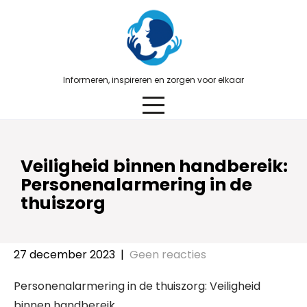
Skip
to
content
Informeren, inspireren en zorgen voor elkaar
Veiligheid binnen handbereik:
Personenalarmering in de
thuiszorg
27 december 2023
|
Geen reacties
Personenalarmering in de thuiszorg: Veiligheid
binnen handbereik