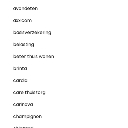
avondeten
axxicom
basisverzekering
belasting
beter thuis wonen
brinta
cardia
care thuiszorg
carinova
champignon