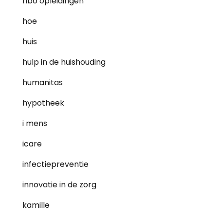
hbo opleidingen
hoe
huis
hulp in de huishouding
humanitas
hypotheek
i mens
icare
infectiepreventie
innovatie in de zorg
kamille