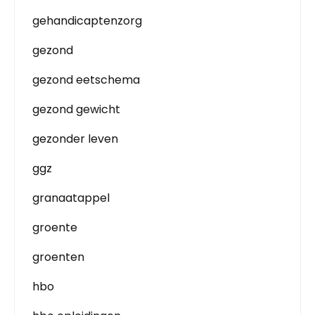
gehandicaptenzorg
gezond
gezond eetschema
gezond gewicht
gezonder leven
ggz
granaatappel
groente
groenten
hbo