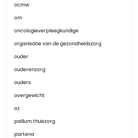
ocmw
om
oncologieverpleegkundige
organisatie van de gezondheidszorg
ouder
ouderenzorg
ouders
overgewicht
oz
pallium thuiszorg
partena