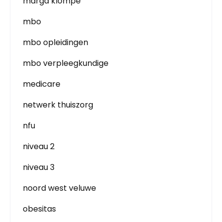
marga klompe
mbo
mbo opleidingen
mbo verpleegkundige
medicare
netwerk thuiszorg
nfu
niveau 2
niveau 3
noord west veluwe
obesitas