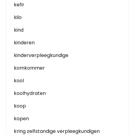
kefir
kilo
kind
kinderen
kinderverpleegkundige
komkommer
kool
koolhydraten
koop
kopen
kring zelfstandige verpleegkundigen