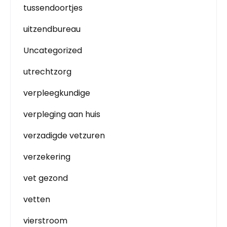
tussendoortjes
uitzendbureau
Uncategorized
utrechtzorg
verpleegkundige
verpleging aan huis
verzadigde vetzuren
verzekering
vet gezond
vetten
vierstroom