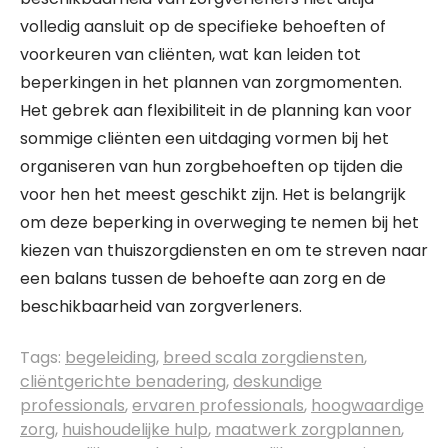
volledig aansluit op de specifieke behoeften of
voorkeuren van cliënten, wat kan leiden tot
beperkingen in het plannen van zorgmomenten.
Het gebrek aan flexibiliteit in de planning kan voor
sommige cliënten een uitdaging vormen bij het
organiseren van hun zorgbehoeften op tijden die
voor hen het meest geschikt zijn. Het is belangrijk
om deze beperking in overweging te nemen bij het
kiezen van thuiszorgdiensten en om te streven naar
een balans tussen de behoefte aan zorg en de
beschikbaarheid van zorgverleners.
Tags:
begeleiding
,
breed scala zorgdiensten
,
cliëntgerichte benadering
,
deskundige
professionals
,
ervaren professionals
,
hoogwaardige
zorg
,
huishoudelijke hulp
,
maatwerk zorgplannen
,