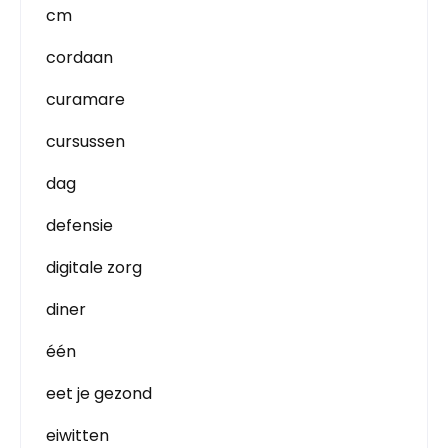
cm
cordaan
curamare
cursussen
dag
defensie
digitale zorg
diner
één
eet je gezond
eiwitten