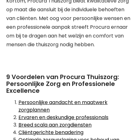
Kortom, Procura Thuiszorg biedt kwalitatieve zorg
op maat die aansluit bij de individuele behoeften
van cliënten. Met oog voor persoonlijke wensen en
een professionele aanpak streeft Procura ernaar
om bij te dragen aan het welzijn en comfort van
mensen die thuiszorg nodig hebben.
9 Voordelen van Procura Thuiszorg:
Persoonlijke Zorg en Professionele
Excellence
Persoonlijke aandacht en maatwerk
zorgplannen
Ervaren en deskundige professionals
Breed scala aan zorgdiensten
Cliëntgerichte benadering
Optimale zorgverlening voor behoud van