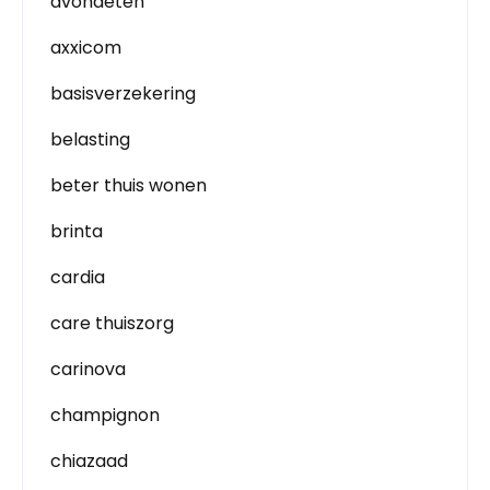
avondeten
axxicom
basisverzekering
belasting
beter thuis wonen
brinta
cardia
care thuiszorg
carinova
champignon
chiazaad