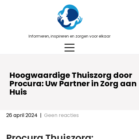
Skip
to
content
Informeren, inspireren en zorgen voor elkaar
Hoogwaardige Thuiszorg door
Procura: Uw Partner in Zorg aan
Huis
26 april 2024
|
Geen reacties
Procura Thuiszorg: