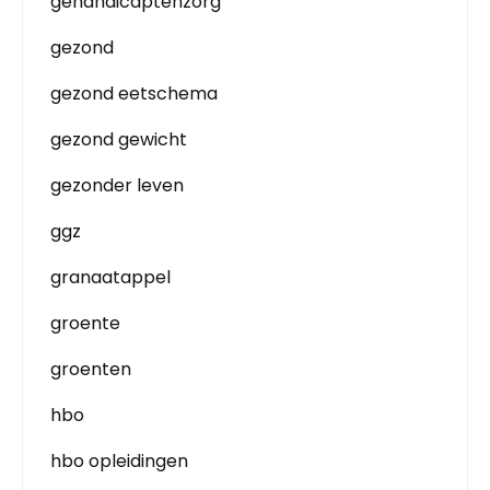
gehandicaptenzorg
gezond
gezond eetschema
gezond gewicht
gezonder leven
ggz
granaatappel
groente
groenten
hbo
hbo opleidingen