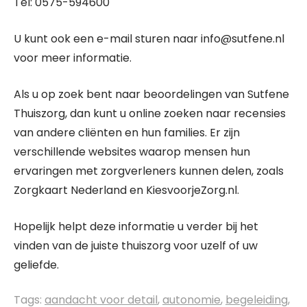
Tel: 0575-594600
U kunt ook een e-mail sturen naar info@sutfene.nl
voor meer informatie.
Als u op zoek bent naar beoordelingen van Sutfene
Thuiszorg, dan kunt u online zoeken naar recensies
van andere cliënten en hun families. Er zijn
verschillende websites waarop mensen hun
ervaringen met zorgverleners kunnen delen, zoals
Zorgkaart Nederland en KiesvoorjeZorg.nl.
Hopelijk helpt deze informatie u verder bij het
vinden van de juiste thuiszorg voor uzelf of uw
geliefde.
Tags:
aandacht voor detail
,
autonomie
,
begeleiding
,