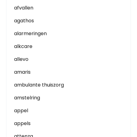
afvallen
agathos
alarmeringen
alkcare
allevo
amaris
ambulante thuiszorg
amstelring
appel
appels
attenza