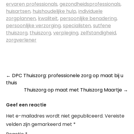
ervaren professionals
,
gezondheidsprofessionals
,
huisartsen
,
huishoudelijke hulp
,
individuele
zorgplannen
,
kwaliteit
,
persoonlijke benadering
,
persoonlijke verzorging
,
specialisten
,
sutfene
thuiszorg
,
thuiszorg
,
verpleging
,
zelfstandigheid
,
zorgverlener
Post
←
DPC Thuiszorg: professionele zorg op maat bij u
thuis
navigation
Thuiszorg op maat met Thuiszorg Maartje
→
Geef een reactie
Het e-mailadres wordt niet gepubliceerd.
Vereiste
velden zijn gemarkeerd met
*