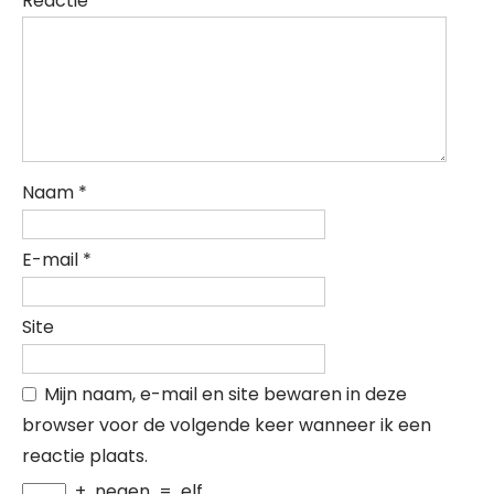
Reactie
*
Naam
*
E-mail
*
Site
Mijn naam, e-mail en site bewaren in deze
browser voor de volgende keer wanneer ik een
reactie plaats.
+
negen
=
elf