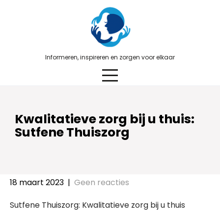
Skip
to
content
Informeren, inspireren en zorgen voor elkaar
Kwalitatieve zorg bij u thuis:
Sutfene Thuiszorg
18 maart 2023
|
Geen reacties
Sutfene Thuiszorg: Kwalitatieve zorg bij u thuis