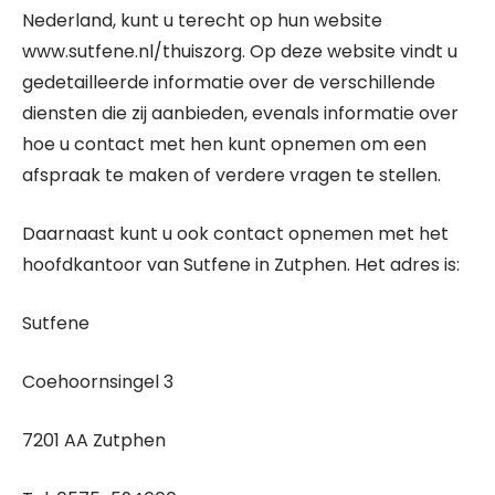
Nederland, kunt u terecht op hun website
www.sutfene.nl/thuiszorg. Op deze website vindt u
gedetailleerde informatie over de verschillende
diensten die zij aanbieden, evenals informatie over
hoe u contact met hen kunt opnemen om een
afspraak te maken of verdere vragen te stellen.
Daarnaast kunt u ook contact opnemen met het
hoofdkantoor van Sutfene in Zutphen. Het adres is:
Sutfene
Coehoornsingel 3
7201 AA Zutphen