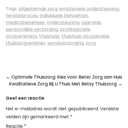
Tags:
afgestemde zorg
,
emotionele ondersteuning
,
herstelproces
,
individuele behoeften
,
medicatiebeheer
,
ondersteuning
,
operatie
,
persoonlijke verzorging
,
professionele
zorgverleners
,
thuishulp
,
thuishulp na operatie
,
thuiszorgverlener
,
wondverzorging
,
zorg
Post
←
Optimale Thuiszorg: Kies voor Beter Zorg aan Huis
Kwalitatieve Zorg Bij U Thuis Met Betsy Thuiszorg
→
navigation
Geef een reactie
Het e-mailadres wordt niet gepubliceerd.
Vereiste
velden zijn gemarkeerd met
*
Reactie
*