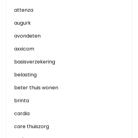
attenza
augurk
avondeten
axxicom
basisverzekering
belasting
beter thuis wonen
brinta
cardia
care thuiszorg