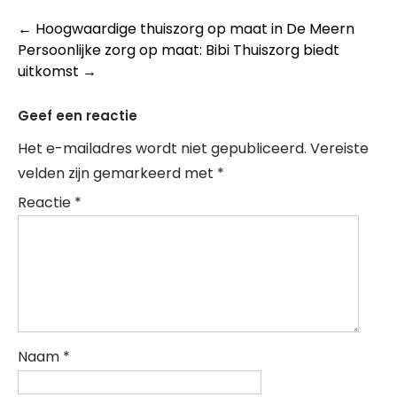
Post
←
Hoogwaardige thuiszorg op maat in De Meern
Persoonlijke zorg op maat: Bibi Thuiszorg biedt
navigation
uitkomst
→
Geef een reactie
Het e-mailadres wordt niet gepubliceerd.
Vereiste
velden zijn gemarkeerd met
*
Reactie
*
Naam
*