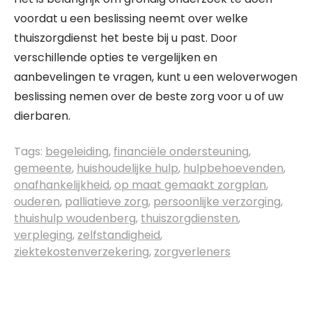
voordat u een beslissing neemt over welke
thuiszorgdienst het beste bij u past. Door
verschillende opties te vergelijken en
aanbevelingen te vragen, kunt u een weloverwogen
beslissing nemen over de beste zorg voor u of uw
dierbaren.
Tags:
begeleiding
,
financiële ondersteuning
,
gemeente
,
huishoudelijke hulp
,
hulpbehoevenden
,
onafhankelijkheid
,
op maat gemaakt zorgplan
,
ouderen
,
palliatieve zorg
,
persoonlijke verzorging
,
thuishulp woudenberg
,
thuiszorgdiensten
,
verpleging
,
zelfstandigheid
,
ziektekostenverzekering
,
zorgverleners