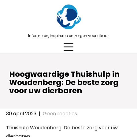
Skip
to
content
Informeren, inspireren en zorgen voor elkaar
Hoogwaardige Thuishulp in
Woudenberg: De beste zorg
voor uw dierbaren
30 april 2023
|
Geen reacties
Thuishulp Woudenberg: De beste zorg voor uw
dierbaren