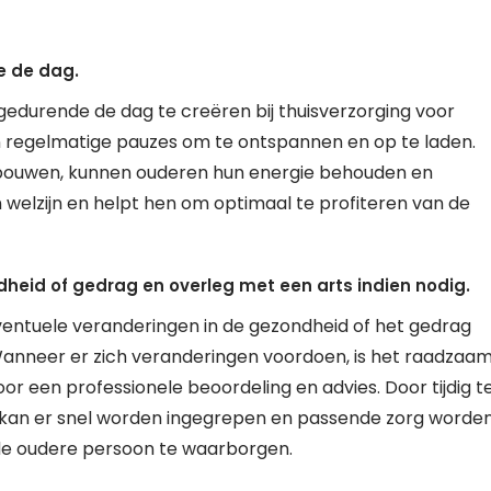
e de dag.
edurende de dag te creëren bij thuisverzorging voor
regelmatige pauzes om te ontspannen en op te laden.
 bouwen, kunnen ouderen hun energie behouden en
 welzijn en helpt hen om optimaal te profiteren van de
ndheid of gedrag en overleg met een arts indien nodig.
eventuele veranderingen in de gezondheid of het gedrag
Wanneer er zich veranderingen voordoen, is het raadzaa
r een professionele beoordeling en advies. Door tijdig t
 kan er snel worden ingegrepen en passende zorg worde
de oudere persoon te waarborgen.