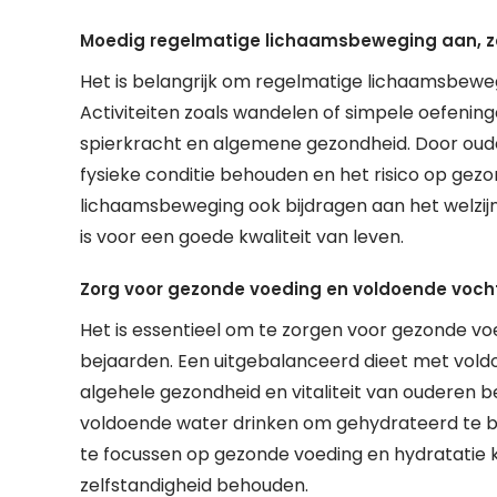
Moedig regelmatige lichaamsbeweging aan, zo
Het is belangrijk om regelmatige lichaamsbeweg
Activiteiten zoals wandelen of simpele oefenin
spierkracht en algemene gezondheid. Door ouder
fysieke conditie behouden en het risico op ge
lichaamsbeweging ook bijdragen aan het welzij
is voor een goede kwaliteit van leven.
Zorg voor gezonde voeding en voldoende voc
Het is essentieel om te zorgen voor gezonde vo
bejaarden. Een uitgebalanceerd dieet met voldoe
algehele gezondheid en vitaliteit van ouderen b
voldoende water drinken om gehydrateerd te bl
te focussen op gezonde voeding en hydratatie 
zelfstandigheid behouden.