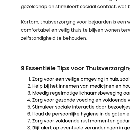
gezelschap en stimuleert sociaal contact, wat bi
Kortom, thuisverzorging voor bejaarden is een 
comfortabel en veilig thuis te blijven wonen t
zelfstandigheid te behouden.
9 Essentiële Tips voor Thuisverzorg
Zorg voor een veilige omgeving in huis, zoa
Help bij het innemen van medicijnen en hou
Moedig regelmatige lichaamsbeweging aan,
Zorg voor gezonde voeding en voldoende 
Stimuleer sociale interactie door bezoekje
Houd de persoonlijke hygiëne in de gaten 
Zorg voor voldoende rustmomenten gedur
Blijf alert op eventuele veranderingen in 