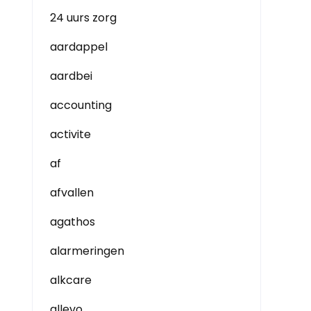
24 uurs zorg
aardappel
aardbei
accounting
activite
af
afvallen
agathos
alarmeringen
alkcare
allevo