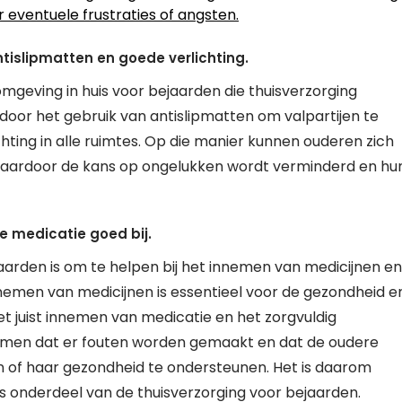
 eventuele frustraties of angsten.
ntislipmatten en goede verlichting.
omgeving in huis voor bejaarden die thuisverzorging
oor het gebruik van antislipmatten om valpartijen te
ting in alle ruimtes. Op die manier kunnen ouderen zich
, waardoor de kans op ongelukken wordt verminderd en hu
e medicatie goed bij.
jaarden is om te helpen bij het innemen van medicijnen en
nnemen van medicijnen is essentieel voor de gezondheid e
het juist innemen van medicatie en het zorgvuldig
omen dat er fouten worden gemaakt en dat de oudere
n of haar gezondheid te ondersteunen. Het is daarom
s onderdeel van de thuisverzorging voor bejaarden.