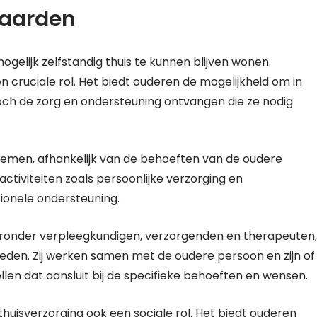
jaarden
ogelijk zelfstandig thuis te kunnen blijven wonen.
n cruciale rol. Het biedt ouderen de mogelijkheid om in
toch de zorg en ondersteuning ontvangen die ze nodig
emen, afhankelijk van de behoeften van de oudere
 activiteiten zoals persoonlijke verzorging en
ionele ondersteuning.
aronder verpleegkundigen, verzorgenden en therapeuten,
eden. Zij werken samen met de oudere persoon en zijn of
len dat aansluit bij de specifieke behoeften en wensen.
thuisverzorging ook een sociale rol. Het biedt ouderen