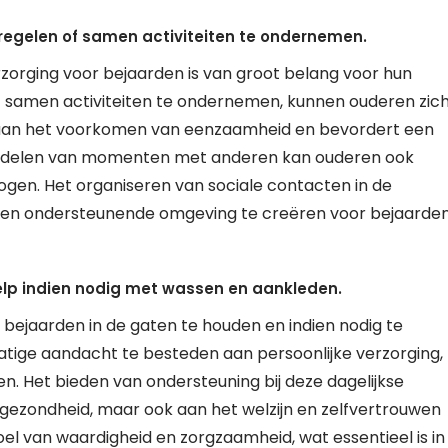
 regelen of samen activiteiten te ondernemen.
erzorging voor bejaarden is van groot belang voor hun
of samen activiteiten te ondernemen, kunnen ouderen zic
j aan het voorkomen van eenzaamheid en bevordert een
et delen van momenten met anderen kan ouderen ook
ogen. Het organiseren van sociale contacten in de
ve en ondersteunende omgeving te creëren voor bejaarde
elp indien nodig met wassen en aankleden.
n bejaarden in de gaten te houden en indien nodig te
tige aandacht te besteden aan persoonlijke verzorging,
n. Het bieden van ondersteuning bij deze dagelijkse
ke gezondheid, maar ook aan het welzijn en zelfvertrouwen
el van waardigheid en zorgzaamheid, wat essentieel is in