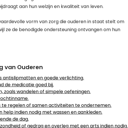
jdraagt aan hun welzijn en kwaliteit van leven.
waardevolle vorm van zorg die ouderen in staat stelt om
erwijl ze de benodigde ondersteuning ontvangen om hun
ing van Ouderen
ls antislipmatten en goede verlichting.
d de medicatie goed bij.
 zoals wandelen of simpele oefeningen.
vochtinname.
s te regelen of samen activiteiten te ondernemen.
en help indien nodig met wassen en aankleden.
ende de dag.
gezondheid of gedrag en overleg met een arts indien nodig.