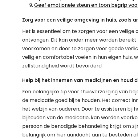
Geef emotionele steun en toon begrip voor
Zorg voor een veilige omgeving in huis, zoals a
Het is essentieel om te zorgen voor een veilige 
ontvangen. Dit kan onder meer worden bereikt d
voorkomen en door te zorgen voor goede verlich
veilig en comfortabel voelen in hun eigen huis
zelfstandigheid wordt bevorderd.
Help bij het innemen van medicijnen en houd d
Een belangrijke tip voor thuisverzorging van be
de medicatie goed bij te houden. Het correct i
het welzijn van ouderen. Door te assisteren bij 
bijhouden van de medicatie, kan worden voork
persoon de benodigde behandeling krijgt om zij
belangrijk om hier aandacht aan te besteden al