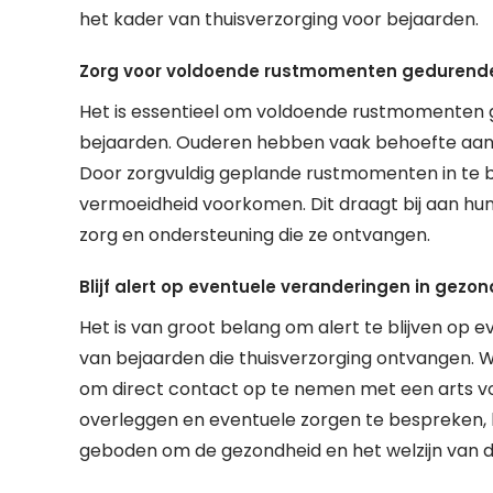
het kader van thuisverzorging voor bejaarden.
Zorg voor voldoende rustmomenten gedurend
Het is essentieel om voldoende rustmomenten g
bejaarden. Ouderen hebben vaak behoefte aan 
Door zorgvuldig geplande rustmomenten in te
vermoeidheid voorkomen. Dit draagt bij aan hun
zorg en ondersteuning die ze ontvangen.
Blijf alert op eventuele veranderingen in gezo
Het is van groot belang om alert te blijven op 
van bejaarden die thuisverzorging ontvangen. 
om direct contact op te nemen met een arts voo
overleggen en eventuele zorgen te bespreken,
geboden om de gezondheid en het welzijn van 