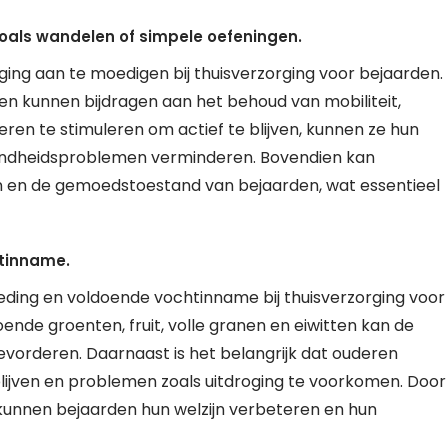
als wandelen of simpele oefeningen.
ing aan te moedigen bij thuisverzorging voor bejaarden.
gen kunnen bijdragen aan het behoud van mobiliteit,
en te stimuleren om actief te blijven, kunnen ze hun
zondheidsproblemen verminderen. Bovendien kan
n en de gemoedstoestand van bejaarden, wat essentieel
htinname.
eding en voldoende vochtinname bij thuisverzorging voor
nde groenten, fruit, volle granen en eiwitten kan de
evorderen. Daarnaast is het belangrijk dat ouderen
ijven en problemen zoals uitdroging te voorkomen. Door
kunnen bejaarden hun welzijn verbeteren en hun