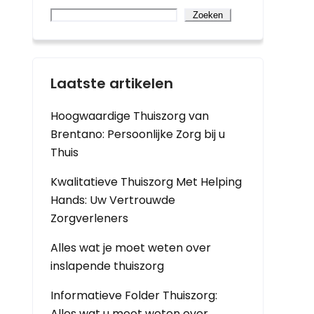
Zoeken
Laatste artikelen
Hoogwaardige Thuiszorg van
Brentano: Persoonlijke Zorg bij u
Thuis
Kwalitatieve Thuiszorg Met Helping
Hands: Uw Vertrouwde
Zorgverleners
Alles wat je moet weten over
inslapende thuiszorg
Informatieve Folder Thuiszorg:
Alles wat u moet weten over