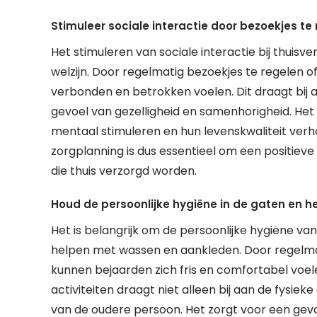
Stimuleer sociale interactie door bezoekjes te
Het stimuleren van sociale interactie bij thuisv
welzijn. Door regelmatig bezoekjes te regelen 
verbonden en betrokken voelen. Dit draagt bi
gevoel van gezelligheid en samenhorigheid. H
mentaal stimuleren en hun levenskwaliteit verh
zorgplanning is dus essentieel om een positie
die thuis verzorgd worden.
Houd de persoonlijke hygiëne in de gaten en h
Het is belangrijk om de persoonlijke hygiëne va
helpen met wassen en aankleden. Door regelma
kunnen bejaarden zich fris en comfortabel voele
activiteiten draagt niet alleen bij aan de fysie
van de oudere persoon. Het zorgt voor een gevo