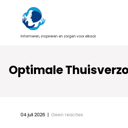
Skip
to
content
Informeren, inspireren en zorgen voor elkaar
Optimale Thuisverzo
04 juli 2026
|
Geen reacties