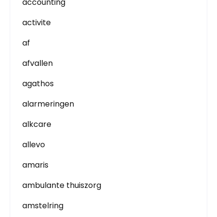
accounting
activite
af
afvallen
agathos
alarmeringen
alkcare
allevo
amaris
ambulante thuiszorg
amstelring