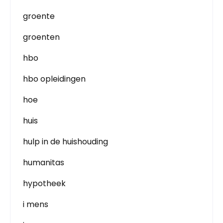
groente
groenten
hbo
hbo opleidingen
hoe
huis
hulp in de huishouding
humanitas
hypotheek
i mens