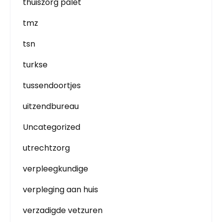
thuiszorg palet
tmz
tsn
turkse
tussendoortjes
uitzendbureau
Uncategorized
utrechtzorg
verpleegkundige
verpleging aan huis
verzadigde vetzuren