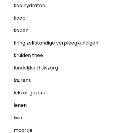
koolhydraten
koop
kopen
kring zelfstandige verpleegkundigen
kruiden thee
landelijke thuiszorg
laurens
lekker gezond
lenen
livio
maartje