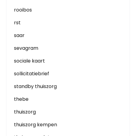
rooibos
rst
saar
sevagram
sociale kaart
sollicitatiebrief
standby thuiszorg
thebe
thuiszorg
thuiszorg kempen