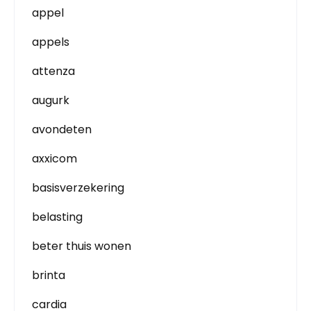
appel
appels
attenza
augurk
avondeten
axxicom
basisverzekering
belasting
beter thuis wonen
brinta
cardia