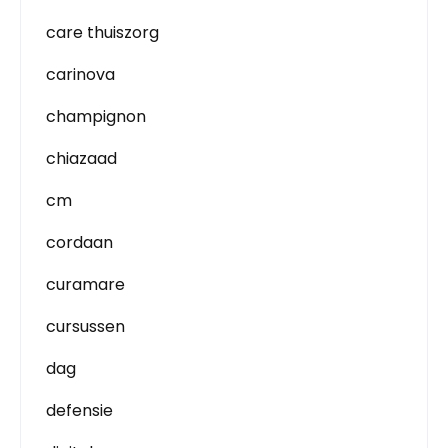
care thuiszorg
carinova
champignon
chiazaad
cm
cordaan
curamare
cursussen
dag
defensie