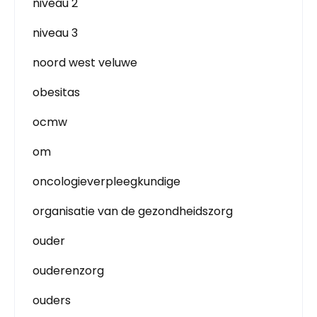
niveau 2
niveau 3
noord west veluwe
obesitas
ocmw
om
oncologieverpleegkundige
organisatie van de gezondheidszorg
ouder
ouderenzorg
ouders