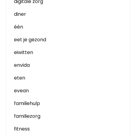
digitale zorg
diner
één
eet je gezond
eiwitten
envida
eten
evean
familiehulp
familiezorg
fitness