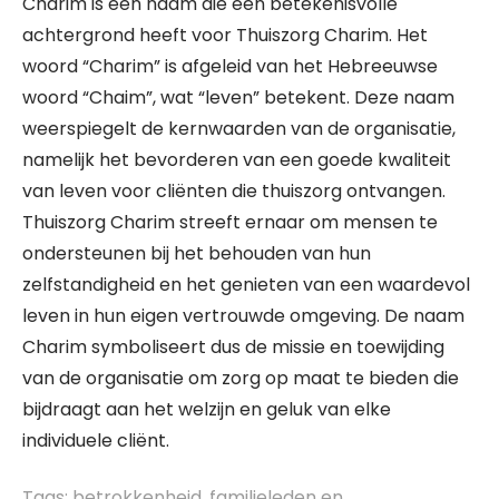
Charim is een naam die een betekenisvolle
achtergrond heeft voor Thuiszorg Charim. Het
woord “Charim” is afgeleid van het Hebreeuwse
woord “Chaim”, wat “leven” betekent. Deze naam
weerspiegelt de kernwaarden van de organisatie,
namelijk het bevorderen van een goede kwaliteit
van leven voor cliënten die thuiszorg ontvangen.
Thuiszorg Charim streeft ernaar om mensen te
ondersteunen bij het behouden van hun
zelfstandigheid en het genieten van een waardevol
leven in hun eigen vertrouwde omgeving. De naam
Charim symboliseert dus de missie en toewijding
van de organisatie om zorg op maat te bieden die
bijdraagt aan het welzijn en geluk van elke
individuele cliënt.
Tags:
betrokkenheid
,
familieleden en