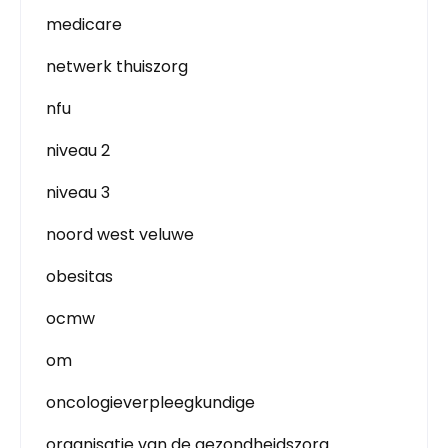
medicare
netwerk thuiszorg
nfu
niveau 2
niveau 3
noord west veluwe
obesitas
ocmw
om
oncologieverpleegkundige
organisatie van de gezondheidszorg