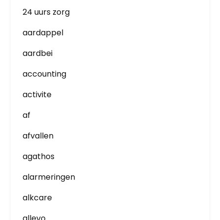
24 uurs zorg
aardappel
aardbei
accounting
activite
af
afvallen
agathos
alarmeringen
alkcare
allevo