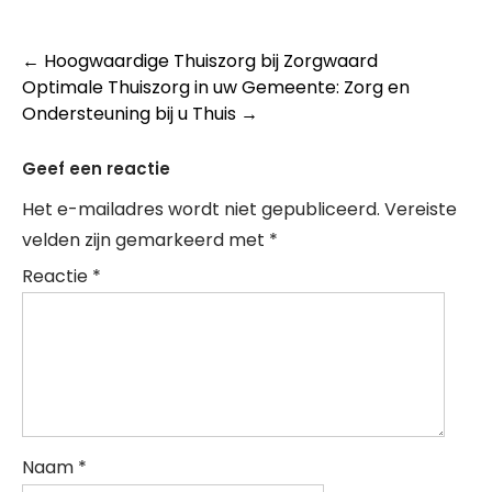
Post
←
Hoogwaardige Thuiszorg bij Zorgwaard
Optimale Thuiszorg in uw Gemeente: Zorg en
navigation
Ondersteuning bij u Thuis
→
Geef een reactie
Het e-mailadres wordt niet gepubliceerd.
Vereiste
velden zijn gemarkeerd met
*
Reactie
*
Naam
*