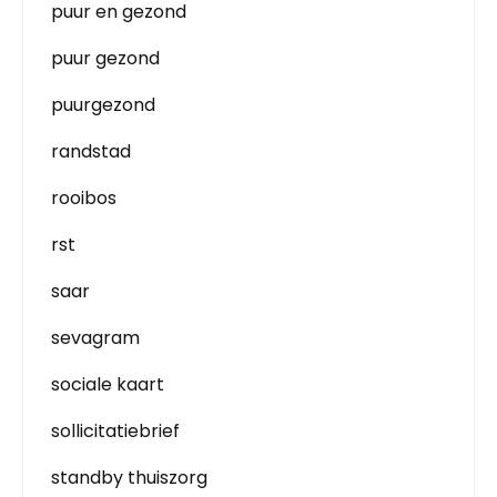
puur en gezond
puur gezond
puurgezond
randstad
rooibos
rst
saar
sevagram
sociale kaart
sollicitatiebrief
standby thuiszorg