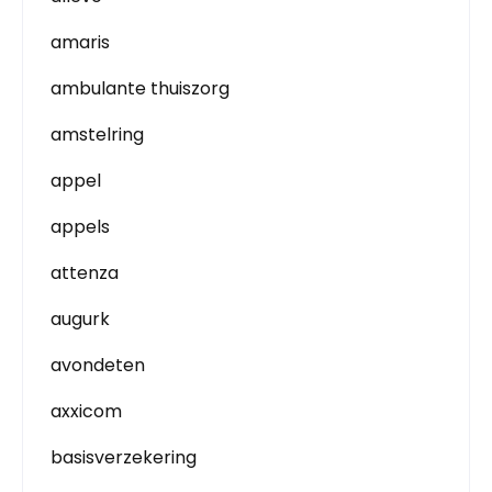
amaris
ambulante thuiszorg
amstelring
appel
appels
attenza
augurk
avondeten
axxicom
basisverzekering