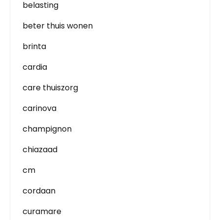
belasting
beter thuis wonen
brinta
cardia
care thuiszorg
carinova
champignon
chiazaad
cm
cordaan
curamare