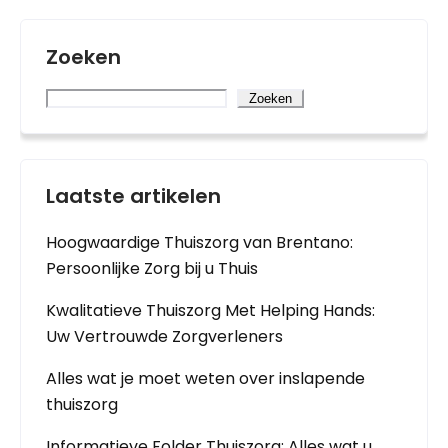
Zoeken
Zoeken
Laatste artikelen
Hoogwaardige Thuiszorg van Brentano:
Persoonlijke Zorg bij u Thuis
Kwalitatieve Thuiszorg Met Helping Hands:
Uw Vertrouwde Zorgverleners
Alles wat je moet weten over inslapende
thuiszorg
Informatieve Folder Thuiszorg: Alles wat u