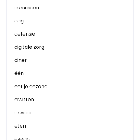
cursussen
dag
defensie
digitale zorg
diner
één
eet je gezond
eiwitten
envida
eten
evean