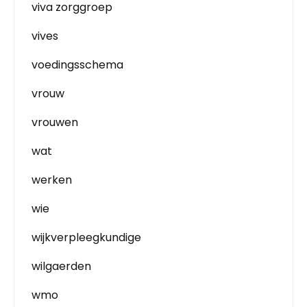
viva zorggroep
vives
voedingsschema
vrouw
vrouwen
wat
werken
wie
wijkverpleegkundige
wilgaerden
wmo