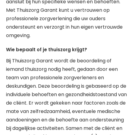
aansluit bij hun specifieke wensen en behoeften.
Met Thuiszorg Garant kunt u vertrouwen op
professionele zorgverlening die uw ouders
ondersteunt en verzorgt in hun eigen vertrouwde
omgeving.
Wie bepaalt of je thuiszorg krijgt?
Bij Thuiszorg Garant wordt de beoordeling of
iemand thuiszorg nodig heeft, gedaan door een
team van professionele zorgverleners en
deskundigen. Deze beoordeling is gebaseerd op de
individuele behoeften en gezondheidstoestand van
de cliënt. Er wordt gekeken naar factoren zoals de
mate van zelfredzaamheid, eventuele medische
aandoeningen en de behoefte aan ondersteuning
bij dagelijkse activiteiten. Samen met de cliënt en