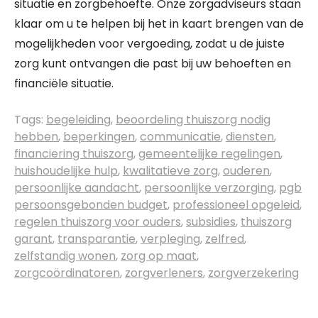
situatie en zorgbehoefte. Onze zorgadviseurs staan
klaar om u te helpen bij het in kaart brengen van de
mogelijkheden voor vergoeding, zodat u de juiste
zorg kunt ontvangen die past bij uw behoeften en
financiële situatie.
Tags:
begeleiding
,
beoordeling thuiszorg nodig
hebben
,
beperkingen
,
communicatie
,
diensten
,
financiering thuiszorg
,
gemeentelijke regelingen
,
huishoudelijke hulp
,
kwalitatieve zorg
,
ouderen
,
persoonlijke aandacht
,
persoonlijke verzorging
,
pgb
persoonsgebonden budget
,
professioneel opgeleid
,
regelen thuiszorg voor ouders
,
subsidies
,
thuiszorg
garant
,
transparantie
,
verpleging
,
zelfred
,
zelfstandig wonen
,
zorg op maat
,
zorgcoördinatoren
,
zorgverleners
,
zorgverzekering