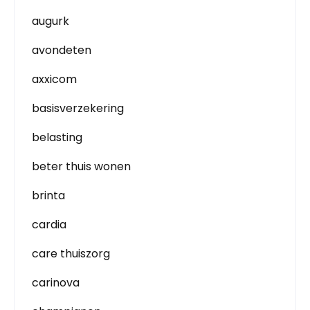
augurk
avondeten
axxicom
basisverzekering
belasting
beter thuis wonen
brinta
cardia
care thuiszorg
carinova