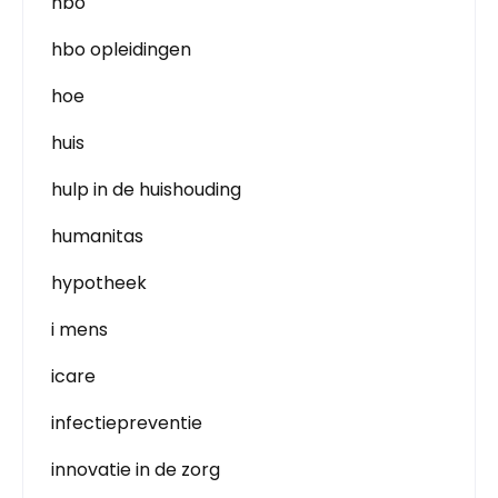
hbo
hbo opleidingen
hoe
huis
hulp in de huishouding
humanitas
hypotheek
i mens
icare
infectiepreventie
innovatie in de zorg