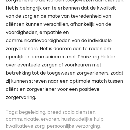
Het is belangrijk om te erkennen dat de kwaliteit
van de zorg en de mate van tevredenheid van
cliënten kunnen verschillen, afhankelijk van de
vaardigheden, empathie en
communicatievaardigheden van de individuele
zorgverleners. Het is daarom aan te raden om
openlijk te communiceren met Thuiszorg Helder
over eventuele zorgen of voorkeuren met
betrekking tot de toegewezen zorgverleners, zodat
zij kunnen streven naar een optimale match tussen
cliënt en zorgverlener voor een positieve
zorgervaring.
Tags:
begeleiding
,
breed scala diensten
,
communicatie
,
ervaren
,
huishoudelijke hulp
,
kwalitatieve zorg
,
persoonlijke verzorging
,