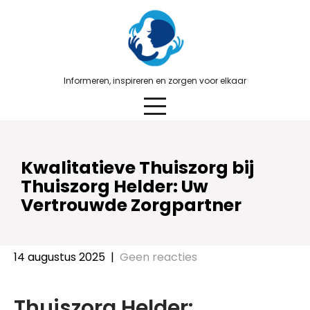
Skip
to
content
Informeren, inspireren en zorgen voor elkaar
Kwalitatieve Thuiszorg bij
Thuiszorg Helder: Uw
Vertrouwde Zorgpartner
14 augustus 2025
|
Geen reacties
Thuiszorg Helder: