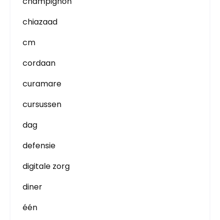
champignon
chiazaad
cm
cordaan
curamare
cursussen
dag
defensie
digitale zorg
diner
één