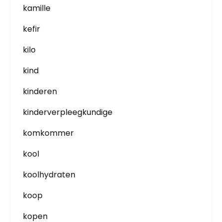
kamille
kefir
kilo
kind
kinderen
kinderverpleegkundige
komkommer
kool
koolhydraten
koop
kopen