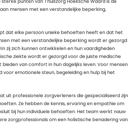
 sterke punten van Thuiszorg Hoeksche Waard is de
en aan mensen met een verstandelijke beperking,
t dat elke persoon unieke behoeften heeft en dat het
ensen met een verstandelijke beperking wordt er gezorgd
in zij zich kunnen ontwikkelen en hun vaardigheden
che ziekte wordt er gezorgd voor de juiste medische
 bieden van comfort in hun dagelijks leven. Voor mensen
voor emotionele steun, begeleiding en hulp bij het
uit professionele zorgverleners die gespecialiseerd zijn
oeften. Ze hebben de kennis, ervaring en empathie om
luit bij hun individuele behoeften. Het team werkt nauw
re zorgprofessionals om een holistische benadering van