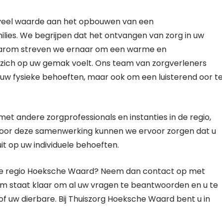
 veel waarde aan het opbouwen van een
lies. We begrijpen dat het ontvangen van zorg in uw
 daarom streven we ernaar om een warme en
zich op uw gemak voelt. Ons team van zorgverleners
j uw fysieke behoeften, maar ook om een luisterend oor t
 andere zorgprofessionals en instanties in de regio,
. Door deze samenwerking kunnen we ervoor zorgen dat u
uit op uw individuele behoeften.
 de regio Hoeksche Waard? Neem dan contact op met
am staat klaar om al uw vragen te beantwoorden en u te
 of uw dierbare. Bij Thuiszorg Hoeksche Waard bent u in