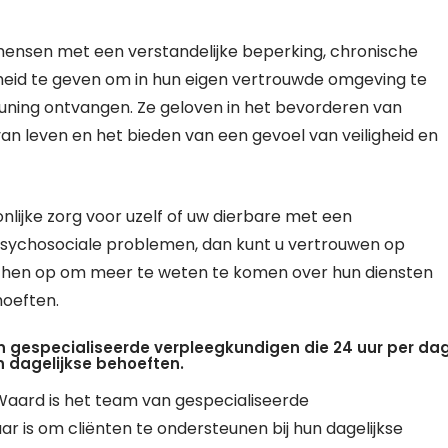
ensen met een verstandelijke beperking, chronische
heid te geven om in hun eigen vertrouwde omgeving te
teuning ontvangen. Ze geloven in het bevorderen van
van leven en het bieden van een gevoel van veiligheid en
nlijke zorg voor uzelf of uw dierbare met een
 psychosociale problemen, dan kunt u vertrouwen op
hen op om meer te weten te komen over hun diensten
hoeften.
 gespecialiseerde verpleegkundigen die 24 uur per da
n dagelijkse behoeften.
aard is het team van gespecialiseerde
r is om cliënten te ondersteunen bij hun dagelijkse