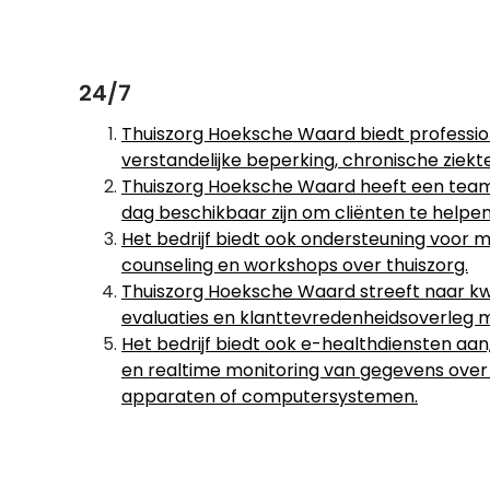
24/7
Thuiszorg Hoeksche Waard biedt professio
verstandelijke beperking, chronische ziek
Thuiszorg Hoeksche Waard heeft een team 
dag beschikbaar zijn om cliënten te helpe
Het bedrijf biedt ook ondersteuning voor 
counseling en workshops over thuiszorg.
Thuiszorg Hoeksche Waard streeft naar kwa
evaluaties en klanttevredenheidsoverleg me
Het bedrijf biedt ook e-healthdiensten aa
en realtime monitoring van gegevens over
apparaten of computersystemen.