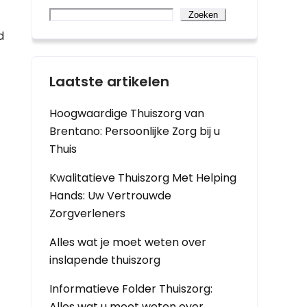
Zoeken
d
Laatste artikelen
Hoogwaardige Thuiszorg van
Brentano: Persoonlijke Zorg bij u
Thuis
Kwalitatieve Thuiszorg Met Helping
Hands: Uw Vertrouwde
Zorgverleners
Alles wat je moet weten over
inslapende thuiszorg
Informatieve Folder Thuiszorg:
Alles wat u moet weten over