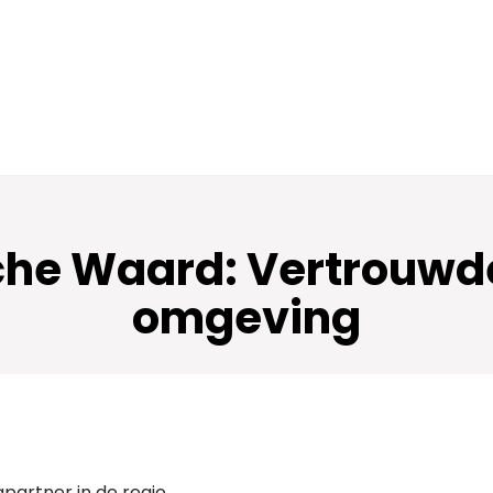
he Waard: Vertrouwde
omgeving
partner in de regio