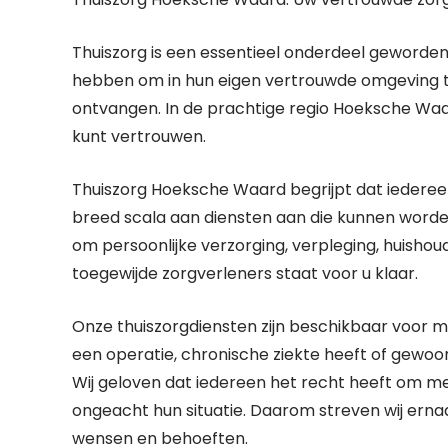
Thuiszorg is een essentieel onderdeel geworde
hebben om in hun eigen vertrouwde omgeving te 
ontvangen. In de prachtige regio Hoeksche Waa
kunt vertrouwen.
Thuiszorg Hoeksche Waard begrijpt dat iederee
breed scala aan diensten aan die kunnen worden
om persoonlijke verzorging, verpleging, huishoud
toegewijde zorgverleners staat voor u klaar.
Onze thuiszorgdiensten zijn beschikbaar voor me
een operatie, chronische ziekte heeft of gewoon 
Wij geloven dat iedereen het recht heeft om m
ongeacht hun situatie. Daarom streven wij ernaa
wensen en behoeften.