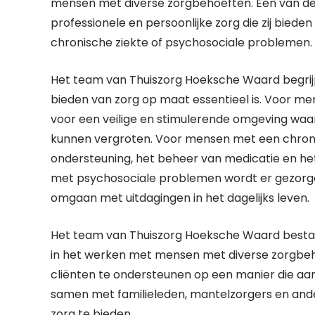
mensen met diverse zorgbehoeften. Een van de
professionele en persoonlijke zorg die zij bied
chronische ziekte of psychosociale problemen.
Het team van Thuiszorg Hoeksche Waard begrijp
bieden van zorg op maat essentieel is. Voor m
voor een veilige en stimulerende omgeving waar
kunnen vergroten. Voor mensen met een chronis
ondersteuning, het beheer van medicatie en het
met psychosociale problemen wordt er gezorgd 
omgaan met uitdagingen in het dagelijks leven.
Het team van Thuiszorg Hoeksche Waard bestaat 
in het werken met mensen met diverse zorgbeh
cliënten te ondersteunen op een manier die aans
samen met familieleden, mantelzorgers en ande
zorg te bieden.