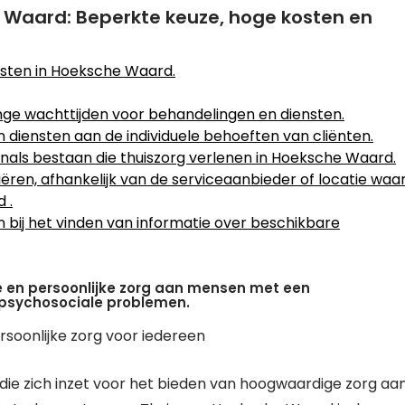
e Waard: Beperkte keuze, hoge kosten en
nsten in Hoeksche Waard.
ge wachttijden voor behandelingen en diensten.
 van diensten aan de individuele behoeften van cliënten.
nals bestaan die thuiszorg verlenen in Hoeksche Waard.
iëren, afhankelijk van de serviceaanbieder of locatie waa
 .
 bij het vinden van informatie over beschikbare
e en persoonlijke zorg aan mensen met een
f psychosociale problemen.
soonlijke zorg voor iedereen
 die zich inzet voor het bieden van hoogwaardige zorg aa