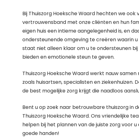
Bij Thuiszorg Hoeksche Waard hechten we ook
vertrouwensband met onze cliënten en hun fami
eigen huis een intieme aangelegenheid is, en
ondersteunende omgeving te creëren waarin u 
staat niet alleen klaar om u te ondersteunen bi
bieden en emotionele steun te geven.
Thuiszorg Hoeksche Waard werkt nauw samen met
zoals huisartsen, specialisten en ziekenhuizen
de best mogelijke zorg krijgt die naadloos aansl
Bent u op zoek naar betrouwbare thuiszorg in
Thuiszorg Hoeksche Waard. Ons vriendelijke te
helpen bij het plannen van de juiste zorg voor u
goede handen!