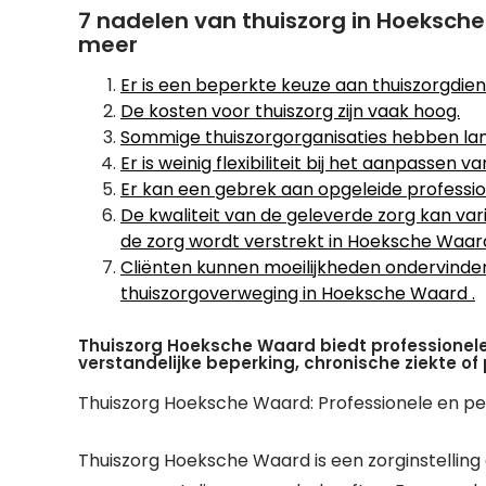
7 nadelen van thuiszorg in Hoeksch
meer
Er is een beperkte keuze aan thuiszorgdie
De kosten voor thuiszorg zijn vaak hoog.
Sommige thuiszorgorganisaties hebben lan
Er is weinig flexibiliteit bij het aanpassen
Er kan een gebrek aan opgeleide professio
De kwaliteit van de geleverde zorg kan var
de zorg wordt verstrekt in Hoeksche Waard
Cliënten kunnen moeilijkheden ondervinden
thuiszorgoverweging in Hoeksche Waard .
Thuiszorg Hoeksche Waard biedt professionel
verstandelijke beperking, chronische ziekte o
Thuiszorg Hoeksche Waard: Professionele en per
Thuiszorg Hoeksche Waard is een zorginstelling