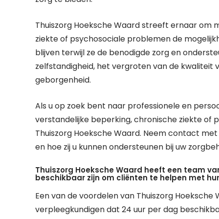
Thuiszorg Hoeksche Waard streeft ernaar om m
ziekte of psychosociale problemen de mogelijk
blijven terwijl ze de benodigde zorg en onders
zelfstandigheid, het vergroten van de kwaliteit 
geborgenheid.
Als u op zoek bent naar professionele en persoo
verstandelijke beperking, chronische ziekte of
Thuiszorg Hoeksche Waard. Neem contact met 
en hoe zij u kunnen ondersteunen bij uw zorgbe
Thuiszorg Hoeksche Waard heeft een team van
beschikbaar zijn om cliënten te helpen met hu
Een van de voordelen van Thuiszorg Hoeksche W
verpleegkundigen dat 24 uur per dag beschikbaa