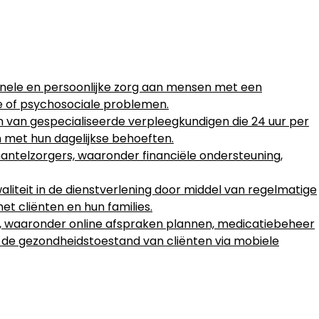
nele en persoonlijke zorg aan mensen met een
te of psychosociale problemen.
van gespecialiseerde verpleegkundigen die 24 uur per
n met hun dagelijkse behoeften.
mantelzorgers, waaronder financiële ondersteuning,
liteit in de dienstverlening door middel van regelmatige
t cliënten en hun families.
n, waaronder online afspraken plannen, medicatiebeheer
 de gezondheidstoestand van cliënten via mobiele