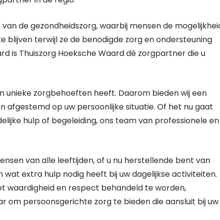
n van de gezondheidszorg, waarbij mensen de mogelijkhei
blijven terwijl ze de benodigde zorg en ondersteuning
rd is Thuiszorg Hoeksche Waard dé zorgpartner die u
n unieke zorgbehoeften heeft. Daarom bieden wij een
 afgestemd op uw persoonlijke situatie. Of het nu gaat
elijke hulp of begeleiding, ons team van professionele en
nsen van alle leeftijden, of u nu herstellende bent van
wat extra hulp nodig heeft bij uw dagelijkse activiteiten.
et waardigheid en respect behandeld te worden,
r om persoonsgerichte zorg te bieden die aansluit bij uw