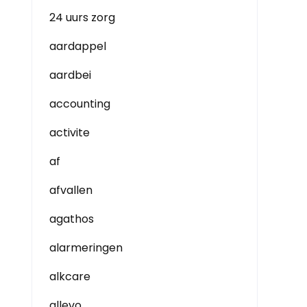
24 uurs zorg
aardappel
aardbei
accounting
activite
af
afvallen
agathos
alarmeringen
alkcare
allevo