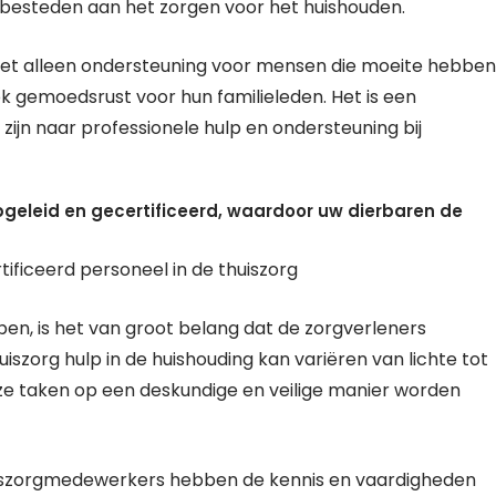
 besteden aan het zorgen voor het huishouden.
 niet alleen ondersteuning voor mensen die moeite hebben
 gemoedsrust voor hun familieleden. Het is een
ijn naar professionele hulp en ondersteuning bij
opgeleid en gecertificeerd, waardoor uw dierbaren de
ificeerd personeel in de thuiszorg
en, is het van groot belang dat de zorgverleners
uiszorg hulp in de huishouding kan variëren van lichte tot
ze taken op een deskundige en veilige manier worden
huiszorgmedewerkers hebben de kennis en vaardigheden