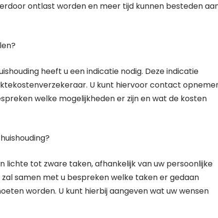
hierdoor ontlast worden en meer tijd kunnen besteden aa
elen?
ishouding heeft u een indicatie nodig. Deze indicatie
ektekostenverzekeraar. U kunt hiervoor contact opneme
preken welke mogelijkheden er zijn en wat de kosten
 huishouding?
n lichte tot zware taken, afhankelijk van uw persoonlijke
r zal samen met u bespreken welke taken er gedaan
oeten worden. U kunt hierbij aangeven wat uw wensen