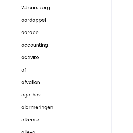
24 uurs zorg
aardappel
aardbei
accounting
activite
af
afvallen
agathos
alarmeringen
alkcare
allevo