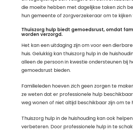
die moeite hebben met dagelijkse taken zich b
hun gemeente of zorgverzekeraar om te kijken w
Thuiszorg hulp biedt gemoedsrust, omdat fam
worden verzorgd.
Het kan een uitdaging zijn om voor een dierbare t
huis. Gelukkig kan thuiszorg hulp in de huishoud
alleen de persoon in kwestie ondersteunen bij 
gemoedsrust bieden.
Familieleden hoeven zich geen zorgen te make
ze weten dat er professionele hulp beschikbaar is
weg wonen of niet altijd beschikbaar zijn om te 
Thuiszorg hulp in de huishouding kan ook helpen
verbeteren. Door professionele hulp in te scha