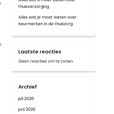
n
thuisverzorging
Alles wat je moet weten over
keurmerken in de thuiszorg
n
Laatste reacties
Geen reacties om te tonen.
Archief
juli 2026
juni 2026