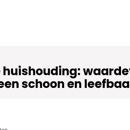
de huishouding: waarde
een schoon en leefbaa
eten