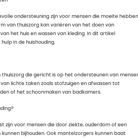
evolle ondersteuning zijn voor mensen die moeite hebbe
rm van thuiszorg kan variëren van het doen van
het huis en wassen van kleding. In dit artikel
ulp in de huishouding.
n thuiszorg die gericht is op het ondersteunen van mense
ren van lichte taken zoals stofzuigen en afwassen tot
dden of het schoonmaken van badkamers.
uding?
st zijn voor mensen die door ziekte, ouderdom of een
n kunnen bijhouden. Ook mantelzorgers kunnen baat