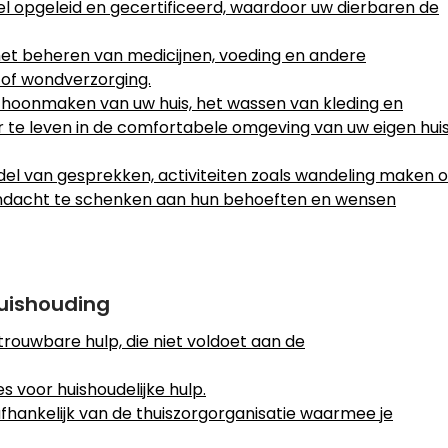
el opgeleid en gecertificeerd, waardoor uw dierbaren de
et beheren van medicijnen, voeding en andere
 of wondverzorging.
hoonmaken van uw huis, het wassen van kleding en
r te leven in de comfortabele omgeving van uw eigen hui
del van gesprekken, activiteiten zoals wandeling maken o
aandacht te schenken aan hun behoeften en wensen
huishouding
trouwbare hulp, die niet voldoet aan de
s voor huishoudelijke hulp.
afhankelijk van de thuiszorgorganisatie waarmee je