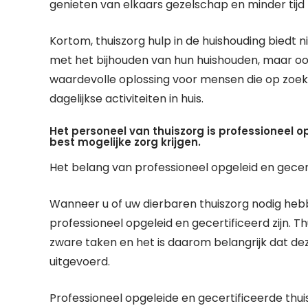
genieten van elkaars gezelschap en minder tijd
Kortom, thuiszorg hulp in de huishouding biedt
met het bijhouden van hun huishouden, maar ook
waardevolle oplossing voor mensen die op zoek z
dagelijkse activiteiten in huis.
Het personeel van thuiszorg is professioneel 
best mogelijke zorg krijgen.
Het belang van professioneel opgeleid en gecert
Wanneer u of uw dierbaren thuiszorg nodig hebb
professioneel opgeleid en gecertificeerd zijn. Th
zware taken en het is daarom belangrijk dat de
uitgevoerd.
Professioneel opgeleide en gecertificeerde t