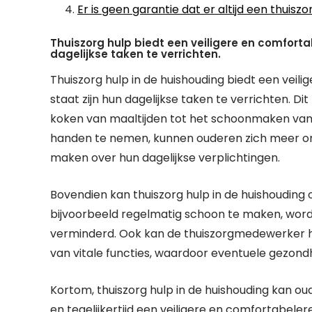
Er is geen garantie dat er altijd een thuiszo
Thuiszorg hulp biedt een veiligere en comforta
dagelijkse taken te verrichten.
Thuiszorg hulp in de huishouding biedt een veil
staat zijn hun dagelijkse taken te verrichten. 
koken van maaltijden tot het schoonmaken van h
handen te nemen, kunnen ouderen zich meer ont
maken over hun dagelijkse verplichtingen.
Bovendien kan thuiszorg hulp in de huishouding 
bijvoorbeeld regelmatig schoon te maken, word
verminderd. Ook kan de thuiszorgmedewerker he
van vitale functies, waardoor eventuele gezo
Kortom, thuiszorg hulp in de huishouding kan ou
en tegelijkertijd een veiligere en comfortabele