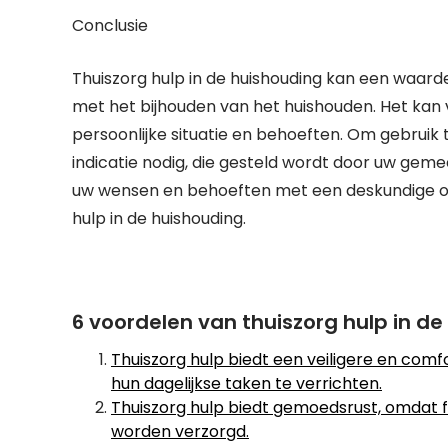
Conclusie
Thuiszorg hulp in de huishouding kan een waard
met het bijhouden van het huishouden. Het kan v
persoonlijke situatie en behoeften. Om gebruik
indicatie nodig, die gesteld wordt door uw gem
uw wensen en behoeften met een deskundige om 
hulp in de huishouding.
6 voordelen van thuiszorg hulp in d
Thuiszorg hulp biedt een veiligere en comf
hun dagelijkse taken te verrichten.
Thuiszorg hulp biedt gemoedsrust, omdat 
worden verzorgd.