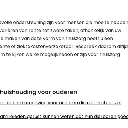
evolle ondersteuning zijn voor mensen die moeite hebbe
ariëren van lichte tot zware taken, afhankelijk van uw
 te maken van deze vorm van thuiszorg heeft u een
eente of ziektekostenverzekeraar. Bespreek daarom altijd
te kijken welke mogelijkheden er zijn voor thuiszorg
e huishouding voor ouderen
ortabelere omgeving voor ouderen die niet in staat zijn
familieleden gerust kunnen weten dat hun dierbaren goe