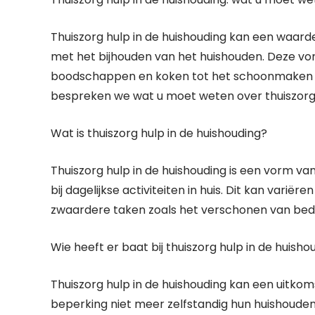
Thuiszorg hulp in de huishouding kan een waard
met het bijhouden van het huishouden. Deze vo
boodschappen en koken tot het schoonmaken van 
bespreken we wat u moet weten over thuiszorg h
Wat is thuiszorg hulp in de huishouding?
Thuiszorg hulp in de huishouding is een vorm va
bij dagelijkse activiteiten in huis. Dit kan varië
zwaardere taken zoals het verschonen van be
Wie heeft er baat bij thuiszorg hulp in de huisho
Thuiszorg hulp in de huishouding kan een uitkom
beperking niet meer zelfstandig hun huishoude