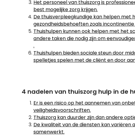
Het personeel van thuiszorg is professione
best mogelijke zorg krijgen.
De thuisverpleegkundige kan helpen met h
gezondheidsbehoeften zoals incontinentie
Thuishulpen kunnen ook helpen met het sc
andere taken die nodig zijn om eenvoudige
.
Thuishulpen bieden sociale steun door mid
spelletjes spelen met de cliënt en door 
4 nadelen van thuiszorg hulp in de 
Er is een risico op het aannemen van onbe
veiligheidsvoorschriften.
Thuiszorg kan duurder zijn dan andere optie
De kwaliteit van de diensten kan variëren 
samenwerkt.