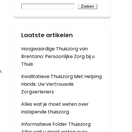
Zoeken
n
Laatste artikelen
Hoogwaardige Thuiszorg van
Brentano: Persoonlijke Zorg bij u
Thuis
n
Kwalitatieve Thuiszorg Met Helping
Hands: Uw Vertrouwde
Zorgverleners
Alles wat je moet weten over
inslapende thuiszorg
Informatieve Folder Thuiszorg:
Alles wat u moet weten over