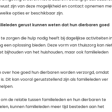
ewust zijn van deze mogelijkheid en contact opnemen me
elke opties er beschikbaar zijn.
ilieleden gerust kunnen weten dat hun dierbaren goed
e zorgen die hulp nodig heeft bij dagelijkse activiteiten i
ing een oplossing bieden. Deze vorm van thuiszorg kan nie
het bijhouden van het huishouden, maar ook familieleden
n over hoe goed hun dierbaren worden verzorgd, omdat
. Dit kan vooral geruststellend zijn als familieleden ver
helpen.
 om de relatie tussen familieleden en hun dierbaren te
kelen, kunnen familieleden meer tijd besteden aan het