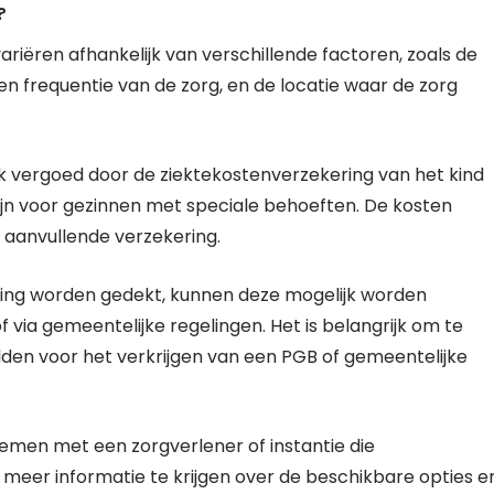
?
riëren afhankelijk van verschillende factoren, zoals de
en frequentie van de zorg, en de locatie waar de zorg
k vergoed door de ziektekostenverzekering van het kind
jn voor gezinnen met speciale behoeften. De kosten
 aanvullende verzekering.
kering worden gedekt, kunnen deze mogelijk worden
ia gemeentelijke regelingen. Het is belangrijk om te
elden voor het verkrijgen van een PGB of gemeentelijke
emen met een zorgverlener of instantie die
m meer informatie te krijgen over de beschikbare opties e