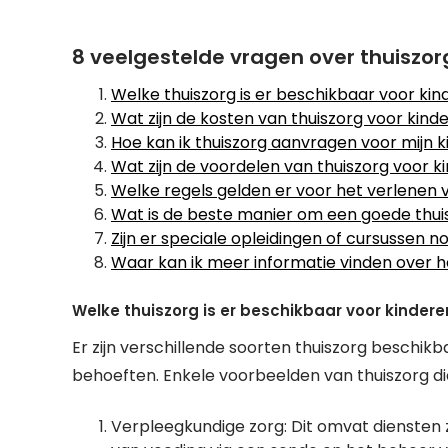
8 veelgestelde vragen over thuiszor
Welke thuiszorg is er beschikbaar voor ki
Wat zijn de kosten van thuiszorg voor kind
Hoe kan ik thuiszorg aanvragen voor mijn k
Wat zijn de voordelen van thuiszorg voor k
Welke regels gelden er voor het verlenen 
Wat is de beste manier om een goede thuish
Zijn er speciale opleidingen of cursussen 
Waar kan ik meer informatie vinden over h
Welke thuiszorg is er beschikbaar voor kindere
Er zijn verschillende soorten thuiszorg beschikb
behoeften. Enkele voorbeelden van thuiszorg die
Verpleegkundige zorg: Dit omvat diensten