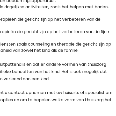
 van beademingsapparatuur.
de dagelijkse activiteiten, zoals het helpen met baden,
rapieën die gericht zijn op het verbeteren van de
apieën die gericht zijn op het verbeteren van de fijne
ensten zoals counseling en therapie die gericht zijn op
heid van zowel het kind als de familie.
et uitputtend is en dat er andere vormen van thuiszorg
fieke behoeften van het kind. Het is ook mogelijk dat
n verleend aan een kind.
kunt u contact opnemen met uw huisarts of specialist om
 opties en om te bepalen welke vorm van thuiszorg het