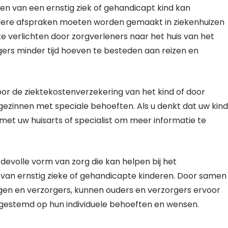
en van een ernstig ziek of gehandicapt kind kan
erdere afspraken moeten worden gemaakt in ziekenhuizen
te verlichten door zorgverleners naar het huis van het
ers minder tijd hoeven te besteden aan reizen en
or de ziektekostenverzekering van het kind of door
ezinnen met speciale behoeften. Als u denkt dat uw kind
met uw huisarts of specialist om meer informatie te
rdevolle vorm van zorg die kan helpen bij het
 van ernstig zieke of gehandicapte kinderen. Door samen
en en verzorgers, kunnen ouders en verzorgers ervoor
 afgestemd op hun individuele behoeften en wensen.