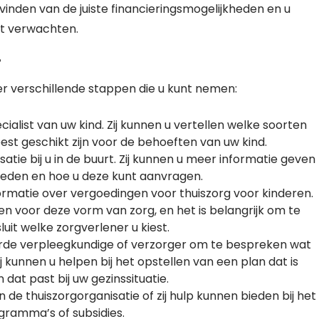
 vinden van de juiste financieringsmogelijkheden en u
nt verwachten.
?
n er verschillende stappen die u kunt nemen:
alist van uw kind. Zij kunnen u vertellen welke soorten
est geschikt zijn voor de behoeften van uw kind.
ie bij u in de buurt. Zij kunnen u meer informatie geven
 bieden en hoe u deze kunt aanvragen.
rmatie over vergoedingen voor thuiszorg voor kinderen.
 voor deze vorm van zorg, en het is belangrijk om te
it welke zorgverlener u kiest.
rde verpleegkundige of verzorger om te bespreken wat
ij kunnen u helpen bij het opstellen van een plan dat is
at past bij uw gezinssituatie.
an de thuiszorgorganisatie of zij hulp kunnen bieden bij het
gramma’s of subsidies.