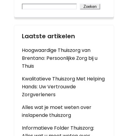
Zoeken
Laatste artikelen
Hoogwaardige Thuiszorg van
Brentano: Persoonlijke Zorg bij u
Thuis
Kwalitatieve Thuiszorg Met Helping
Hands: Uw Vertrouwde
Zorgverleners
Alles wat je moet weten over
inslapende thuiszorg
Informatieve Folder Thuiszorg:
Alles wat u moet weten over