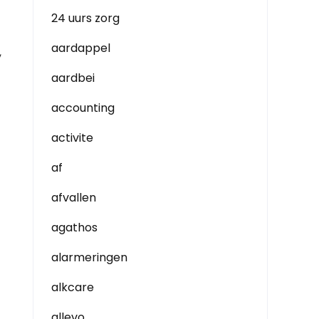
24 uurs zorg
aardappel
,
aardbei
accounting
activite
af
afvallen
agathos
alarmeringen
alkcare
allevo