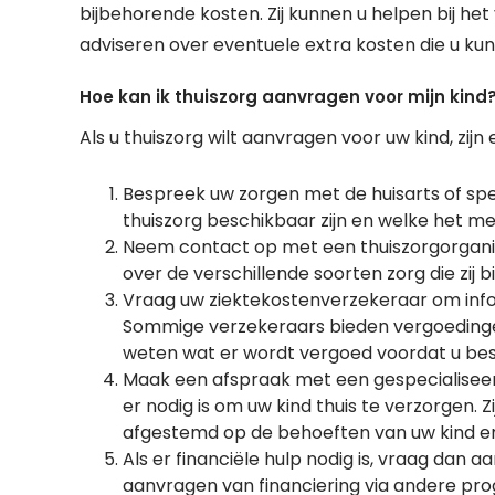
bijbehorende kosten. Zij kunnen u helpen bij het
adviseren over eventuele extra kosten die u ku
Hoe kan ik thuiszorg aanvragen voor mijn kind
Als u thuiszorg wilt aanvragen voor uw kind, zij
Bespreek uw zorgen met de huisarts of speci
thuiszorg beschikbaar zijn en welke het me
Neem contact op met een thuiszorgorganisat
over de verschillende soorten zorg die zij
Vraag uw ziektekostenverzekeraar om info
Sommige verzekeraars bieden vergoedingen
weten wat er wordt vergoed voordat u beslu
Maak een afspraak met een gespecialisee
er nodig is om uw kind thuis te verzorgen. Z
afgestemd op de behoeften van uw kind en d
Als er financiële hulp nodig is, vraag dan a
aanvragen van financiering via andere pro