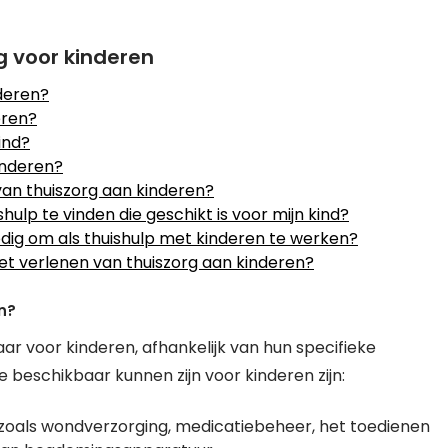
g voor kinderen
nderen?
eren?
ind?
inderen?
van thuiszorg aan kinderen?
ulp te vinden die geschikt is voor mijn kind?
nodig om als thuishulp met kinderen te werken?
et verlenen van thuiszorg aan kinderen?
n?
aar voor kinderen, afhankelijk van hun specifieke
 beschikbaar kunnen zijn voor kinderen zijn:
 zoals wondverzorging, medicatiebeheer, het toedienen