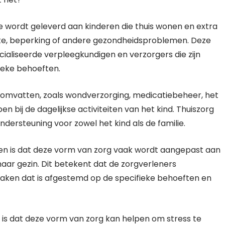
ie wordt geleverd aan kinderen die thuis wonen en extra
te, beperking of andere gezondheidsproblemen. Deze
aliseerde verpleegkundigen en verzorgers die zijn
ieke behoeften.
 omvatten, zoals wondverzorging, medicatiebeheer, het
n bij de dagelijkse activiteiten van het kind. Thuiszorg
dersteuning voor zowel het kind als de familie.
ren is dat deze vorm van zorg vaak wordt aangepast aan
 haar gezin. Dit betekent dat de zorgverleners
aken dat is afgestemd op de specifieke behoeften en
 is dat deze vorm van zorg kan helpen om stress te