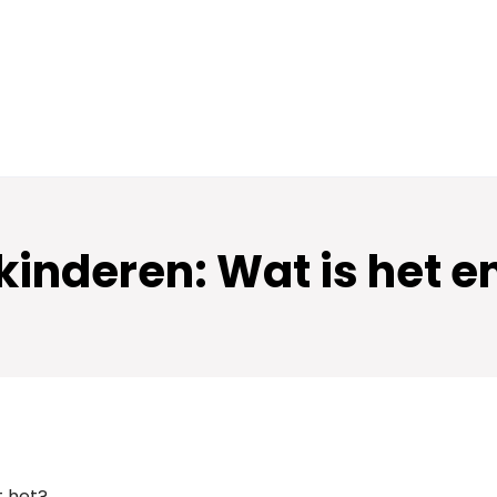
kinderen: Wat is het e
t het?