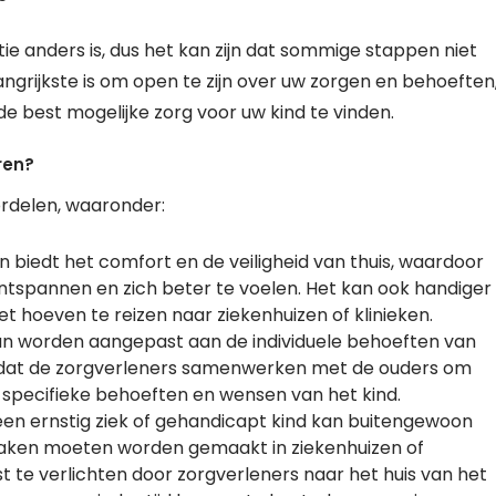
tie anders is, dus het kan zijn dat sommige stappen niet
langrijkste is om open te zijn over uw zorgen en behoeften
 best mogelijke zorg voor uw kind te vinden.
ren?
ordelen, waaronder:
 biedt het comfort en de veiligheid van thuis, waardoor
ontspannen en zich beter te voelen. Het kan ook handiger
et hoeven te reizen naar ziekenhuizen of klinieken.
 kan worden aangepast aan de individuele behoeften van
ent dat de zorgverleners samenwerken met de ouders om
 specifieke behoeften en wensen van het kind.
en ernstig ziek of gehandicapt kind kan buitengewoon
spraken moeten worden gemaakt in ziekenhuizen of
st te verlichten door zorgverleners naar het huis van het