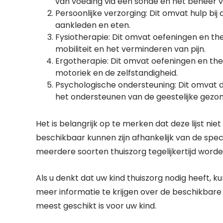
van voeding via een sonde en het beheer
Persoonlijke verzorging: Dit omvat hulp bij 
aankleden en eten.
Fysiotherapie: Dit omvat oefeningen en the
mobiliteit en het verminderen van pijn.
Ergotherapie: Dit omvat oefeningen en ther
motoriek en de zelfstandigheid.
Psychologische ondersteuning: Dit omvat di
het ondersteunen van de geestelijke gezond
Het is belangrijk op te merken dat deze lijst ni
beschikbaar kunnen zijn afhankelijk van de speci
meerdere soorten thuiszorg tegelijkertijd worde
Als u denkt dat uw kind thuiszorg nodig heeft, 
meer informatie te krijgen over de beschikbare
meest geschikt is voor uw kind.