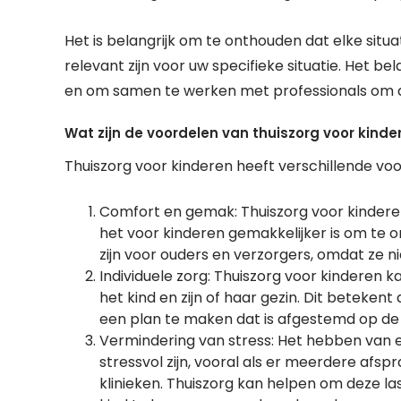
Het is belangrijk om te onthouden dat elke situa
relevant zijn voor uw specifieke situatie. Het be
en om samen te werken met professionals om de
Wat zijn de voordelen van thuiszorg voor kinde
Thuiszorg voor kinderen heeft verschillende vo
Comfort en gemak: Thuiszorg voor kinderen
het voor kinderen gemakkelijker is om te 
zijn voor ouders en verzorgers, omdat ze ni
Individuele zorg: Thuiszorg voor kinderen
het kind en zijn of haar gezin. Dit betek
een plan te maken dat is afgestemd op de
Vermindering van stress: Het hebben van e
stressvol zijn, vooral als er meerdere af
klinieken. Thuiszorg kan helpen om deze la