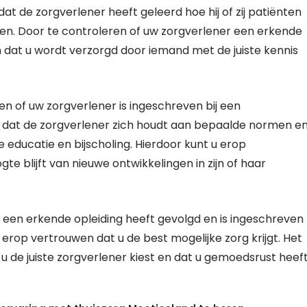
at de zorgverlener heeft geleerd hoe hij of zij patiënten
gen. Door te controleren of uw zorgverlener een erkende
n dat u wordt verzorgd door iemand met de juiste kennis
en of uw zorgverlener is ingeschreven bij een
an dat de zorgverlener zich houdt aan bepaalde normen e
ducatie en bijscholing. Hierdoor kunt u erop
te blijft van nieuwe ontwikkelingen in zijn of haar
 een erkende opleiding heeft gevolgd en is ingeschreven
 erop vertrouwen dat u de best mogelijke zorg krijgt. Het
 u de juiste zorgverlener kiest en dat u gemoedsrust heef