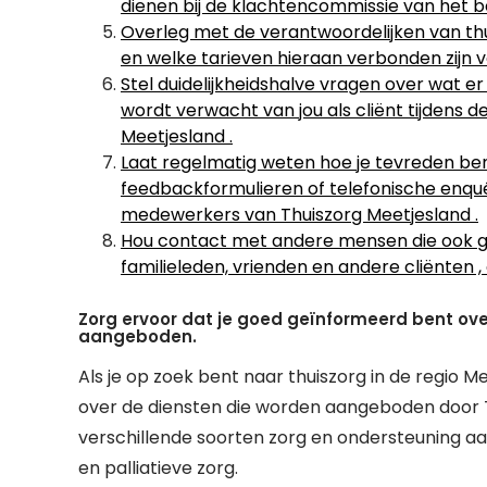
dienen bij de klachtencommissie van het be
Overleg met de verantwoordelijken van thu
en welke tarieven hieraan verbonden zijn 
Stel duidelijkheidshalve vragen over wat er
wordt verwacht van jou als cliënt tijdens
Meetjesland .
Laat regelmatig weten hoe je tevreden ben
feedbackformulieren of telefonische enqu
medewerkers van Thuiszorg Meetjesland .
Hou contact met andere mensen die ook g
familieleden, vrienden en andere cliënten 
Zorg ervoor dat je goed geïnformeerd bent ove
aangeboden.
Als je op zoek bent naar thuiszorg in de regio M
over de diensten die worden aangeboden door T
verschillende soorten zorg en ondersteuning aa
en palliatieve zorg.