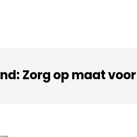
nd: Zorg op maat voor 
reen