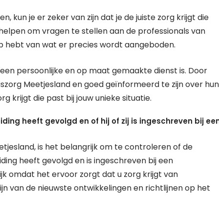
 kun je er zeker van zijn dat je de juiste zorg krijgt die
 helpen om vragen te stellen aan de professionals van
ip hebt van wat er precies wordt aangeboden.
 een persoonlijke en op maat gemaakte dienst is. Door
szorg Meetjesland en goed geïnformeerd te zijn over hun
g krijgt die past bij jouw unieke situatie.
ing heeft gevolgd en of hij of zij is ingeschreven bij ee
etjesland, is het belangrijk om te controleren of de
ding heeft gevolgd en is ingeschreven bij een
ijk omdat het ervoor zorgt dat u zorg krijgt van
jn van de nieuwste ontwikkelingen en richtlijnen op het