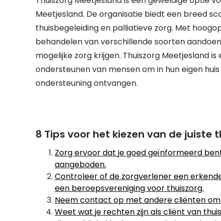
Thuiszorg Meetjesland is een geweldige optie v
Meetjesland. De organisatie biedt een breed sc
thuisbegeleiding en palliatieve zorg. Met hoogo
behandelen van verschillende soorten aandoen
mogelijke zorg krijgen. Thuiszorg Meetjesland is 
ondersteunen van mensen om in hun eigen huis t
ondersteuning ontvangen.
8 Tips voor het kiezen van de juiste
Zorg ervoor dat je goed geïnformeerd bent
aangeboden.
Controleer of de zorgverlener een erkende op
een beroepsvereniging voor thuiszorg.
Neem contact op met andere cliënten om h
Weet wat je rechten zijn als cliënt van thu