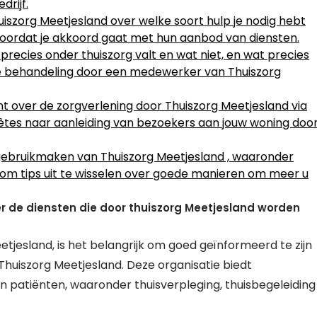
drijf.
iszorg Meetjesland over welke soort hulp je nodig hebt
voordat je akkoord gaat met hun aanbod van diensten.
 precies onder thuiszorg valt en wat niet, en wat precies
 de behandeling door een medewerker van Thuiszorg
t over de zorgverlening door Thuiszorg Meetjesland via
êtes naar aanleiding van bezoekers aan jouw woning doo
ebruikmaken van Thuiszorg Meetjesland , waaronder
, om tips uit te wisselen over goede manieren om meer u
r de diensten die door thuiszorg Meetjesland worden
eetjesland, is het belangrijk om goed geïnformeerd te zijn
huiszorg Meetjesland. Deze organisatie biedt
n patiënten, waaronder thuisverpleging, thuisbegeleiding