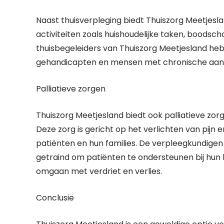
Naast thuisverpleging biedt Thuiszorg Meetjeslan
activiteiten zoals huishoudelijke taken, boodsc
thuisbegeleiders van Thuiszorg Meetjesland he
gehandicapten en mensen met chronische aan
Palliatieve zorgen
Thuiszorg Meetjesland biedt ook palliatieve zorg 
Deze zorg is gericht op het verlichten van pijn 
patiënten en hun families. De verpleegkundigen 
getraind om patiënten te ondersteunen bij hun 
omgaan met verdriet en verlies.
Conclusie