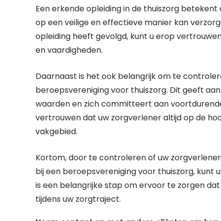
Een erkende opleiding in de thuiszorg betekent d
op een veilige en effectieve manier kan verzor
opleiding heeft gevolgd, kunt u erop vertrouwe
en vaardigheden.
Daarnaast is het ook belangrijk om te controler
beroepsvereniging voor thuiszorg. Dit geeft a
waarden en zich committeert aan voortdurende e
vertrouwen dat uw zorgverlener altijd op de hoog
vakgebied.
Kortom, door te controleren of uw zorgverlener
bij een beroepsvereniging voor thuiszorg, kunt u
is een belangrijke stap om ervoor te zorgen dat
tijdens uw zorgtraject.