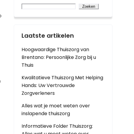
Zoeken
o
Laatste artikelen
Hoogwaardige Thuiszorg van
Brentano: Persoonlijke Zorg bij u
Thuis
Kwalitatieve Thuiszorg Met Helping
n
Hands: Uw Vertrouwde
Zorgverleners
Alles wat je moet weten over
inslapende thuiszorg
Informatieve Folder Thuiszorg:
Alles wat u moet weten over