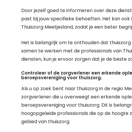
Door jezelf goed te informeren over deze diensten,
past bij jouw specifieke behoeften. Het kan ook
Thuiszorg Meetjesland, zodat je een beter begr
Het is belangrijk om te onthouden dat thuiszorg
samen te werken met de professionals van Thui
diensten, kun je ervoor zorgen dat je de beste zor
Controleer of de zorgverlener een erkende opleid
beroepsvereniging voor thuiszorg.
Als u op zoek bent naar thuiszorg in de regio Me
zorgverlener die u overweegt een erkende oplei
beroepsvereniging voor thuiszorg. Dit is belangr
hoogopgeleide professionals die op de hoogte zi
gebied van thuiszorg.