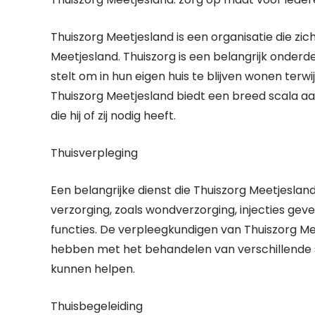
Thuiszorg Meetjesland is een organisatie die zic
Meetjesland. Thuiszorg is een belangrijk onder
stelt om in hun eigen huis te blijven wonen terw
Thuiszorg Meetjesland biedt een breed scala aan
die hij of zij nodig heeft.
Thuisverpleging
Een belangrijke dienst die Thuiszorg Meetjesland
verzorging, zoals wondverzorging, injecties gev
functies. De verpleegkundigen van Thuiszorg Mee
hebben met het behandelen van verschillende s
kunnen helpen.
Thuisbegeleiding