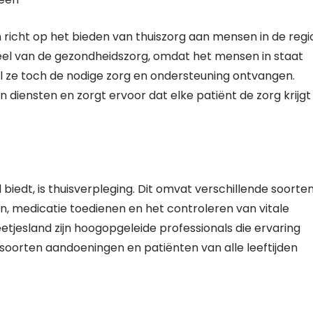
h richt op het bieden van thuiszorg aan mensen in de regi
deel van de gezondheidszorg, omdat het mensen in staat
ijl ze toch de nodige zorg en ondersteuning ontvangen.
 diensten en zorgt ervoor dat elke patiënt de zorg krijgt
 biedt, is thuisverpleging. Dit omvat verschillende soorte
en, medicatie toedienen en het controleren van vitale
tjesland zijn hoogopgeleide professionals die ervaring
oorten aandoeningen en patiënten van alle leeftijden