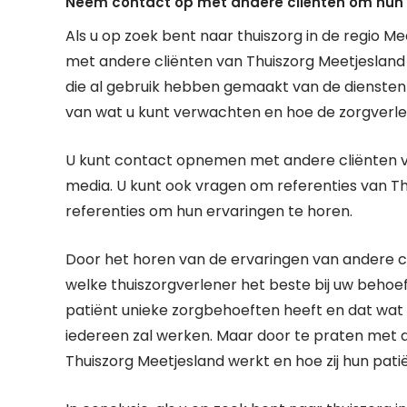
Neem contact op met andere cliënten om hun e
Als u op zoek bent naar thuiszorg in de regio M
met andere cliënten van Thuiszorg Meetjeslan
die al gebruik hebben gemaakt van de diensten 
van wat u kunt verwachten en hoe de zorgverl
U kunt contact opnemen met andere cliënten via
media. U kunt ook vragen om referenties van T
referenties om hun ervaringen te horen.
Door het horen van de ervaringen van andere c
welke thuiszorgverlener het beste bij uw behoef
patiënt unieke zorgbehoeften heeft en dat wat 
iedereen zal werken. Maar door te praten met a
Thuiszorg Meetjesland werkt en hoe zij hun pat