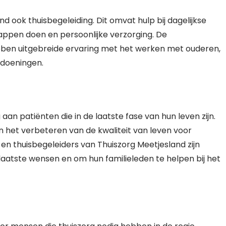
d ook thuisbegeleiding. Dit omvat hulp bij dagelijkse
happen doen en persoonlijke verzorging. De
bben uitgebreide ervaring met het werken met ouderen,
doeningen.
aan patiënten die in de laatste fase van hun leven zijn.
en het verbeteren van de kwaliteit van leven voor
en thuisbegeleiders van Thuiszorg Meetjesland zijn
laatste wensen en om hun familieleden te helpen bij het