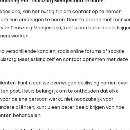
rvaring met thuiszorg Meetjesland te horen.
eetjesland, kan het nuttig zijn om contact op te nemen
d om hun ervaringen te horen. Door te praten met mense
van Thuiszorg Meetjesland, kunt u een beter beeld krijge
eners werken.
 verschillende kanalen, zoals online forums of sociale
huiszorg Meetjesland zelf en contact opnemen met deze
liënten, kunt u een weloverwogen beslissing nemen over
ten past. Het is belangrijk om te onthouden dat elke
voor de ene persoon werkt, niet noodzakelijk voor
ndere cliënten, kunt u een beter beeld krijgen van hoe
iënten behandelen.