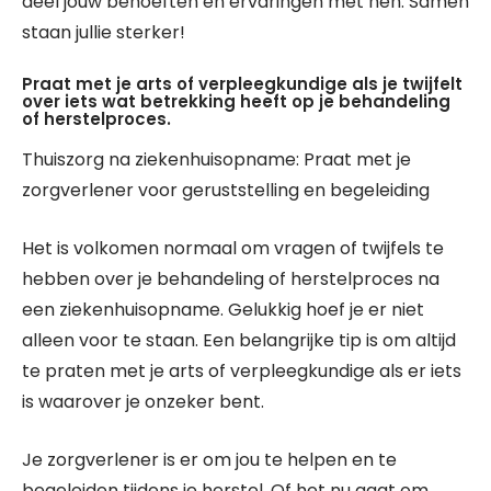
deel jouw behoeften en ervaringen met hen. Samen
staan jullie sterker!
Praat met je arts of verpleegkundige als je twijfelt
over iets wat betrekking heeft op je behandeling
of herstelproces.
Thuiszorg na ziekenhuisopname: Praat met je
zorgverlener voor geruststelling en begeleiding
Het is volkomen normaal om vragen of twijfels te
hebben over je behandeling of herstelproces na
een ziekenhuisopname. Gelukkig hoef je er niet
alleen voor te staan. Een belangrijke tip is om altijd
te praten met je arts of verpleegkundige als er iets
is waarover je onzeker bent.
Je zorgverlener is er om jou te helpen en te
begeleiden tijdens je herstel. Of het nu gaat om