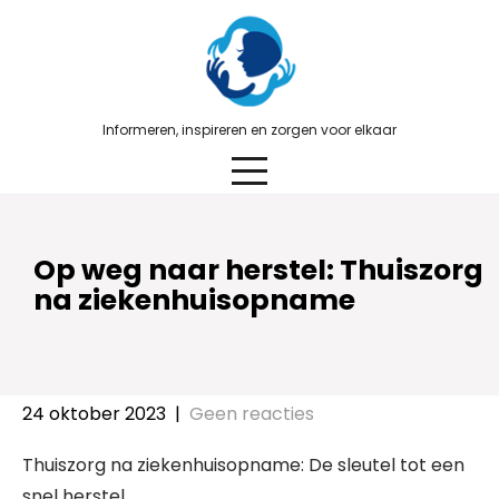
Skip
to
content
Informeren, inspireren en zorgen voor elkaar
Op weg naar herstel: Thuiszorg
na ziekenhuisopname
24 oktober 2023
|
Geen reacties
Thuiszorg na ziekenhuisopname: De sleutel tot een
snel herstel