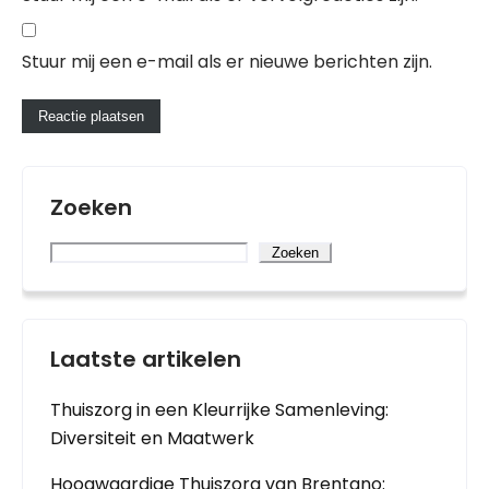
Stuur mij een e-mail als er nieuwe berichten zijn.
Zoeken
Zoeken
Laatste artikelen
Thuiszorg in een Kleurrijke Samenleving:
Diversiteit en Maatwerk
Hoogwaardige Thuiszorg van Brentano: