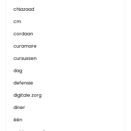
chiazaad
cm
cordaan
curamare
cursussen
dag
defensie
digitale zorg
diner
één