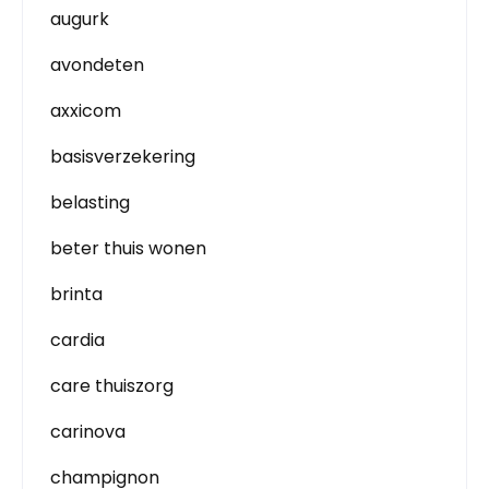
augurk
avondeten
axxicom
basisverzekering
belasting
beter thuis wonen
brinta
cardia
care thuiszorg
carinova
champignon