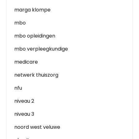
marga klompe
mbo
mbo opleidingen
mbo verpleegkundige
medicare
netwerk thuiszorg
nfu
niveau 2
niveau 3
noord west veluwe