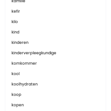
kamille
kefir
kilo
kind
kinderen
kinderverpleegkundige
komkommer
kool
koolhydraten
koop
kopen