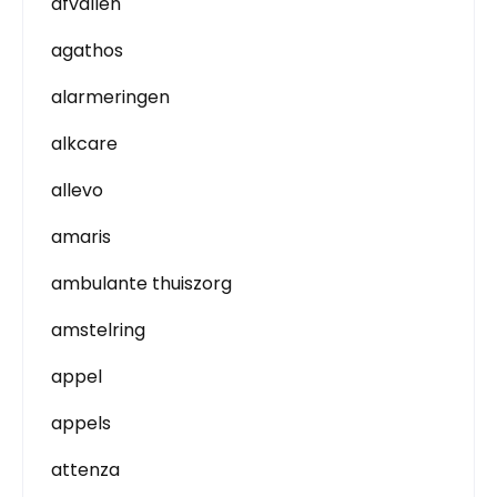
afvallen
agathos
alarmeringen
alkcare
allevo
amaris
ambulante thuiszorg
amstelring
appel
appels
attenza