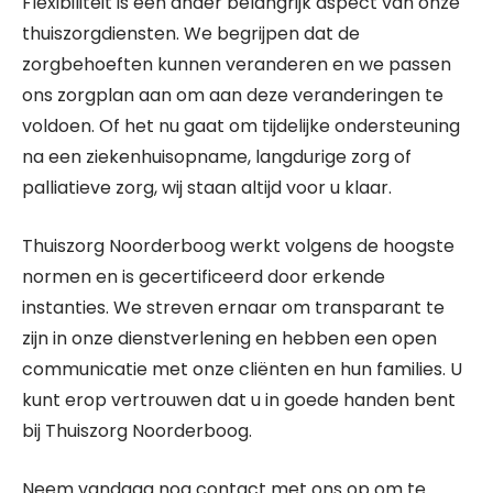
Flexibiliteit is een ander belangrijk aspect van onze
thuiszorgdiensten. We begrijpen dat de
zorgbehoeften kunnen veranderen en we passen
ons zorgplan aan om aan deze veranderingen te
voldoen. Of het nu gaat om tijdelijke ondersteuning
na een ziekenhuisopname, langdurige zorg of
palliatieve zorg, wij staan altijd voor u klaar.
Thuiszorg Noorderboog werkt volgens de hoogste
normen en is gecertificeerd door erkende
instanties. We streven ernaar om transparant te
zijn in onze dienstverlening en hebben een open
communicatie met onze cliënten en hun families. U
kunt erop vertrouwen dat u in goede handen bent
bij Thuiszorg Noorderboog.
Neem vandaag nog contact met ons op om te