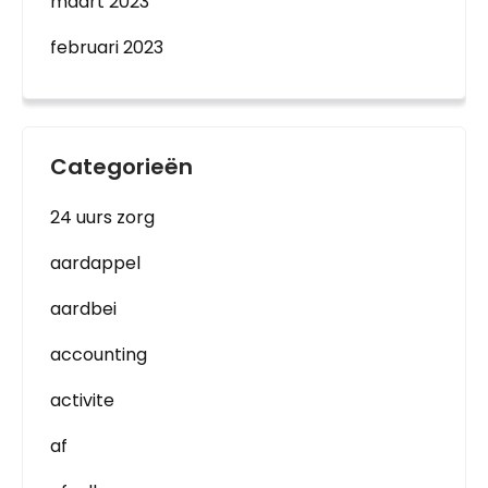
maart 2023
februari 2023
Categorieën
24 uurs zorg
aardappel
aardbei
accounting
activite
af