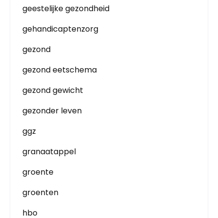
geestelijke gezondheid
gehandicaptenzorg
gezond
gezond eetschema
gezond gewicht
gezonder leven
ggz
granaatappel
groente
groenten
hbo