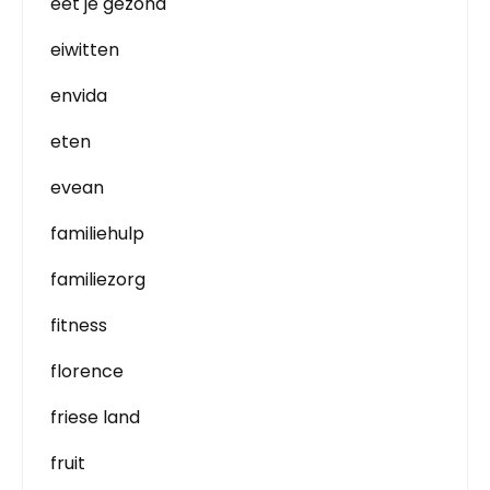
eet je gezond
eiwitten
envida
eten
evean
familiehulp
familiezorg
fitness
florence
friese land
fruit