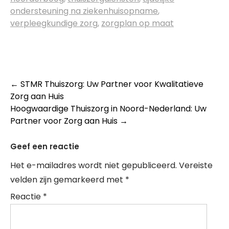
ondersteuning na ziekenhuisopname
,
verpleegkundige zorg
,
zorgplan op maat
Post
←
STMR Thuiszorg: Uw Partner voor Kwalitatieve
Zorg aan Huis
navigation
Hoogwaardige Thuiszorg in Noord-Nederland: Uw
Partner voor Zorg aan Huis
→
Geef een reactie
Het e-mailadres wordt niet gepubliceerd.
Vereiste
velden zijn gemarkeerd met
*
Reactie
*