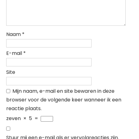
Naam
*
E-mail
*
Site
Mijn naam, e-mail en site bewaren in deze
browser voor de volgende keer wanneer ik een
reactie plaats.
zeven
×
5
=
Stuur mij een e-mail als er vervolgreacties zijn.