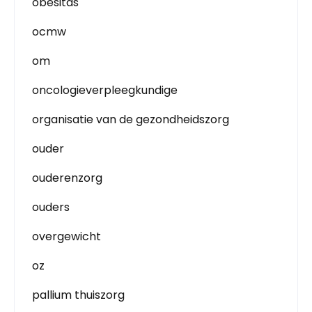
obesitas
ocmw
om
oncologieverpleegkundige
organisatie van de gezondheidszorg
ouder
ouderenzorg
ouders
overgewicht
oz
pallium thuiszorg