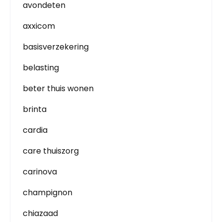
avondeten
axxicom
basisverzekering
belasting
beter thuis wonen
brinta
cardia
care thuiszorg
carinova
champignon
chiazaad