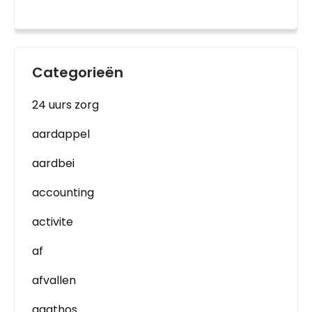
Categorieën
24 uurs zorg
aardappel
aardbei
accounting
activite
af
afvallen
agathos