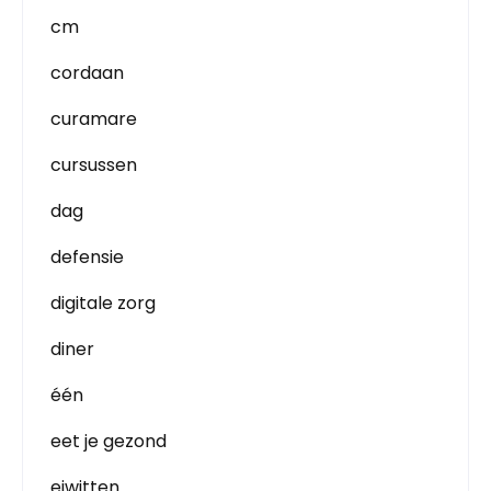
cm
cordaan
curamare
cursussen
dag
defensie
digitale zorg
diner
één
eet je gezond
eiwitten