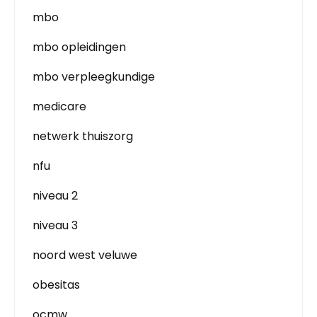
mbo
mbo opleidingen
mbo verpleegkundige
medicare
netwerk thuiszorg
nfu
niveau 2
niveau 3
noord west veluwe
obesitas
ocmw