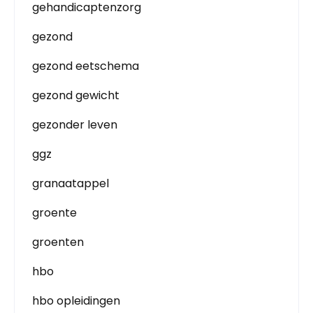
gehandicaptenzorg
gezond
gezond eetschema
gezond gewicht
gezonder leven
ggz
granaatappel
groente
groenten
hbo
hbo opleidingen