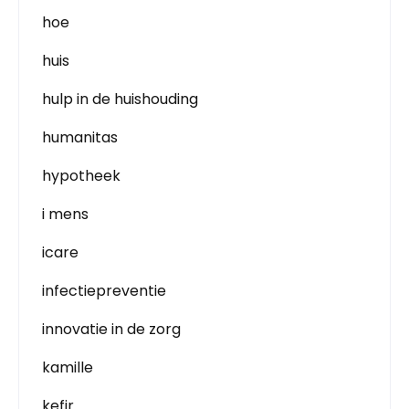
hoe
huis
hulp in de huishouding
humanitas
hypotheek
i mens
icare
infectiepreventie
innovatie in de zorg
kamille
kefir