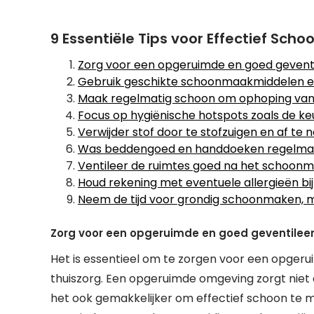
9 Essentiële Tips voor Effectief Sch
Zorg voor een opgeruimde en goed geventi
Gebruik geschikte schoonmaakmiddelen e
Maak regelmatig schoon om ophoping van 
Focus op hygiënische hotspots zoals de k
Verwijder stof door te stofzuigen en af t
Was beddengoed en handdoeken regelmat
Ventileer de ruimtes goed na het schoonm
Houd rekening met eventuele allergieën b
Neem de tijd voor grondig schoonmaken, ma
Zorg voor een opgeruimde en goed geventileer
Het is essentieel om te zorgen voor een opgeru
thuiszorg. Een opgeruimde omgeving zorgt niet 
het ook gemakkelijker om effectief schoon te m