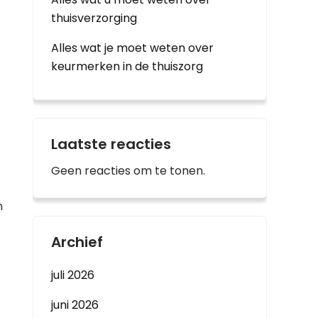
thuisverzorging
Alles wat je moet weten over
keurmerken in de thuiszorg
Laatste reacties
Geen reacties om te tonen.
m
Archief
juli 2026
juni 2026