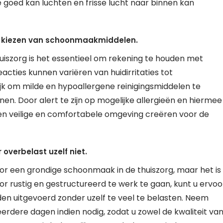
 goed kan luchten en frisse lucht naar binnen kan
et kiezen van schoonmaakmiddelen.
iszorg is het essentieel om rekening te houden met
eacties kunnen variëren van huidirritaties tot
k om milde en hypoallergene reinigingsmiddelen te
nen. Door alert te zijn op mogelijke allergieën en hiermee
een veilige en comfortabele omgeving creëren voor de
verbelast uzelf niet.
oor een grondige schoonmaak in de thuiszorg, maar het is
or rustig en gestructureerd te werk te gaan, kunt u ervoo
n uitgevoerd zonder uzelf te veel te belasten. Neem
rdere dagen indien nodig, zodat u zowel de kwaliteit va