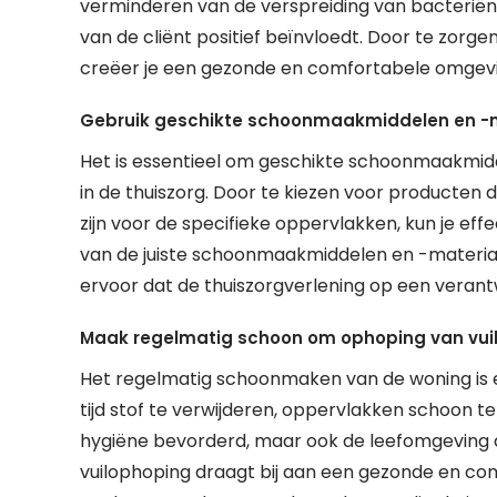
verminderen van de verspreiding van bacteriën 
van de cliënt positief beïnvloedt. Door te zor
creëer je een gezonde en comfortabele omgevin
Gebruik geschikte schoonmaakmiddelen en -m
Het is essentieel om geschikte schoonmaakmid
in de thuiszorg. Door te kiezen voor producten d
zijn voor de specifieke oppervlakken, kun je eff
van de juiste schoonmaakmiddelen en -material
ervoor dat de thuiszorgverlening op een veran
Maak regelmatig schoon om ophoping van vuil
Het regelmatig schoonmaken van de woning is e
tijd stof te verwijderen, oppervlakken schoon te
hygiëne bevorderd, maar ook de leefomgeving
vuilophoping draagt bij aan een gezonde en comf