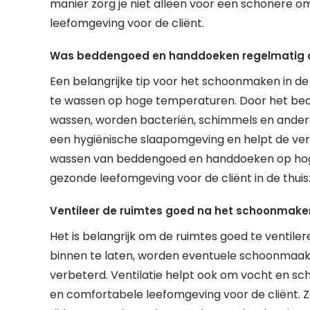
manier zorg je niet alleen voor een schonere o
leefomgeving voor de cliënt.
Was beddengoed en handdoeken regelmatig 
Een belangrijke tip voor het schoonmaken in d
te wassen op hoge temperaturen. Door het b
wassen, worden bacteriën, schimmels en andere 
een hygiënische slaapomgeving en helpt de ver
wassen van beddengoed en handdoeken op hoge
gezonde leefomgeving voor de cliënt in de thuis
Ventileer de ruimtes goed na het schoonmake
Het is belangrijk om de ruimtes goed te ventile
binnen te laten, worden eventuele schoonmaakm
verbeterd. Ventilatie helpt ook om vocht en s
en comfortabele leefomgeving voor de cliënt.