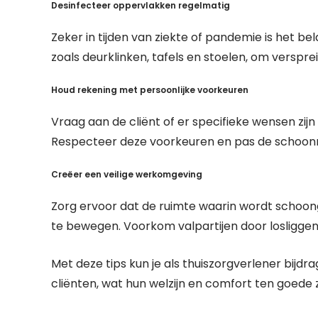
Desinfecteer oppervlakken regelmatig
Zeker in tijden van ziekte of pandemie is het b
zoals deurklinken, tafels en stoelen, om verspr
Houd rekening met persoonlijke voorkeuren
Vraag aan de cliënt of er specifieke wensen z
Respecteer deze voorkeuren en pas de schoon
Creëer een veilige werkomgeving
Zorg ervoor dat de ruimte waarin wordt schoong
te bewegen. Voorkom valpartijen door losliggen
Met deze tips kun je als thuiszorgverlener bij
cliënten, wat hun welzijn en comfort ten goede 