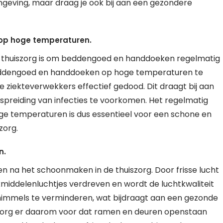
mgeving, maar draag je ook bij aan een gezondere
op hoge temperaturen.
e thuiszorg is om beddengoed en handdoeken regelmatig
eddengoed en handdoeken op hoge temperaturen te
ziekteverwekkers effectief gedood. Dit draagt bij aan
spreiding van infecties te voorkomen. Het regelmatig
 temperaturen is dus essentieel voor een schone en
zorg.
n.
ren na het schoonmaken in de thuiszorg. Door frisse lucht
iddelenluchtjes verdreven en wordt de luchtkwaliteit
chimmels te verminderen, wat bijdraagt aan een gezonde
 Zorg er daarom voor dat ramen en deuren openstaan