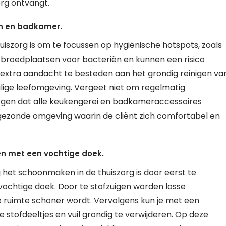
rg ontvangt.
en en badkamer.
huiszorg is om te focussen op hygiënische hotspots, zoals
 broedplaatsen voor bacteriën en kunnen een risico
 extra aandacht te besteden aan het grondig reinigen va
ilige leefomgeving. Vergeet niet om regelmatig
rgen dat alle keukengerei en badkameraccessoires
gezonde omgeving waarin de cliënt zich comfortabel en
men met een vochtige doek.
j het schoonmaken in de thuiszorg is door eerst te
vochtige doek. Door te stofzuigen worden losse
e ruimte schoner wordt. Vervolgens kun je met een
stofdeeltjes en vuil grondig te verwijderen. Op deze