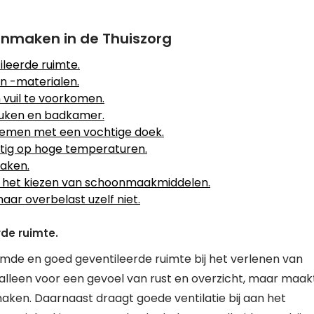
oonmaken in de Thuiszorg
leerde ruimte.
n -materialen.
vuil te voorkomen.
euken en badkamer.
e nemen met een vochtige doek.
ig op hoge temperaturen.
aken.
ij het kiezen van schoonmaakmiddelen.
ar overbelast uzelf niet.
de ruimte.
imde en goed geventileerde ruimte bij het verlenen van
alleen voor een gevoel van rust en overzicht, maar maak
aken. Daarnaast draagt goede ventilatie bij aan het