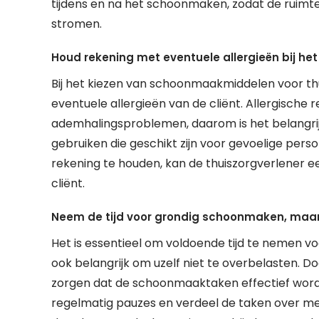
tijdens en na het schoonmaken, zodat de ruimte
stromen.
Houd rekening met eventuele allergieën bij h
Bij het kiezen van schoonmaakmiddelen voor thu
eventuele allergieën van de cliënt. Allergische r
ademhalingsproblemen, daarom is het belangrij
gebruiken die geschikt zijn voor gevoelige perso
rekening te houden, kan de thuiszorgverlener 
cliënt.
Neem de tijd voor grondig schoonmaken, maar o
Het is essentieel om voldoende tijd te nemen v
ook belangrijk om uzelf niet te overbelasten. Do
zorgen dat de schoonmaaktaken effectief worde
regelmatig pauzes en verdeel de taken over mee