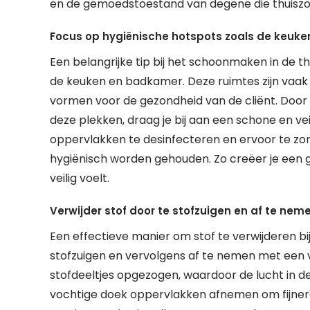
en de gemoedstoestand van degene die thuiszo
Focus op hygiënische hotspots zoals de keuk
Een belangrijke tip bij het schoonmaken in de t
de keuken en badkamer. Deze ruimtes zijn vaak
vormen voor de gezondheid van de cliënt. Door
deze plekken, draag je bij aan een schone en ve
oppervlakken te desinfecteren en ervoor te zo
hygiënisch worden gehouden. Zo creëer je een 
veilig voelt.
Verwijder stof door te stofzuigen en af te ne
Een effectieve manier om stof te verwijderen bi
stofzuigen en vervolgens af te nemen met een 
stofdeeltjes opgezogen, waardoor de lucht in d
vochtige doek oppervlakken afnemen om fijnere 