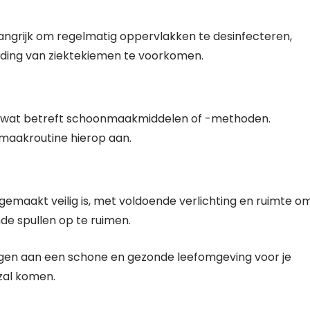
elangrijk om regelmatig oppervlakken te desinfecteren,
eiding van ziektekiemen te voorkomen.
ijn wat betreft schoonmaakmiddelen of -methoden.
maakroutine hierop aan.
emaakt veilig is, met voldoende verlichting en ruimte o
de spullen op te ruimen.
dragen aan een schone en gezonde leefomgeving voor je
zal komen.