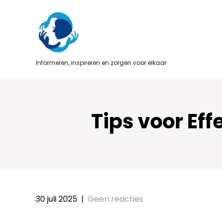
Skip
to
content
Informeren, inspireren en zorgen voor elkaar
Tips voor Ef
30 juli 2025
|
Geen reacties