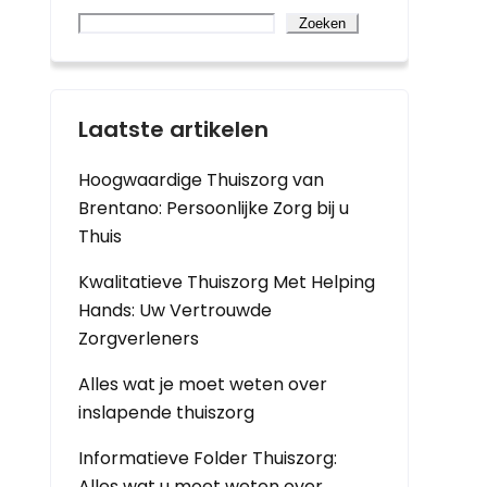
Zoeken
Laatste artikelen
Hoogwaardige Thuiszorg van
Brentano: Persoonlijke Zorg bij u
Thuis
Kwalitatieve Thuiszorg Met Helping
Hands: Uw Vertrouwde
Zorgverleners
Alles wat je moet weten over
inslapende thuiszorg
Informatieve Folder Thuiszorg:
Alles wat u moet weten over