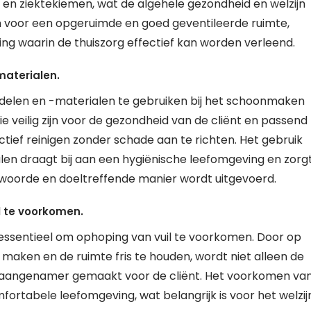
en ziektekiemen, wat de algehele gezondheid en welzijn
gen voor een opgeruimde en goed geventileerde ruimte,
g waarin de thuiszorg effectief kan worden verleend.
aterialen.
delen en -materialen te gebruiken bij het schoonmaken
ie veilig zijn voor de gezondheid van de cliënt en passend
ectief reinigen zonder schade aan te richten. Het gebruik
en draagt bij aan een hygiënische leefomgeving en zorg
twoorde en doeltreffende manier wordt uitgevoerd.
 te voorkomen.
ssentieel om ophoping van vuil te voorkomen. Door op
 maken en de ruimte fris te houden, wordt niet alleen de
 aangenamer gemaakt voor de cliënt. Het voorkomen va
ortabele leefomgeving, wat belangrijk is voor het welzij