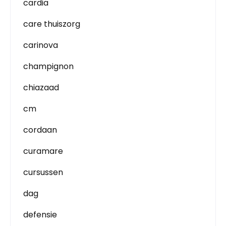
cardia
care thuiszorg
carinova
champignon
chiazaad
cm
cordaan
curamare
cursussen
dag
defensie