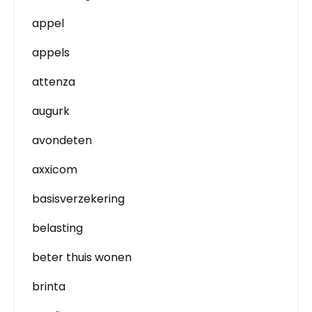
appel
appels
attenza
augurk
avondeten
axxicom
basisverzekering
belasting
beter thuis wonen
brinta