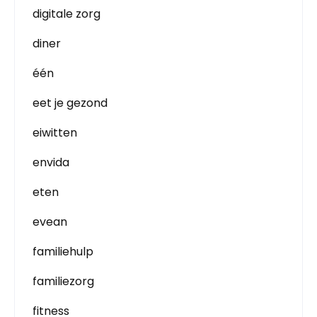
digitale zorg
diner
één
eet je gezond
eiwitten
envida
eten
evean
familiehulp
familiezorg
fitness