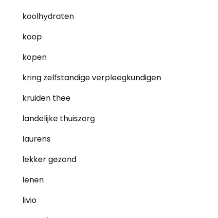
koolhydraten
koop
kopen
kring zelfstandige verpleegkundigen
kruiden thee
landelijke thuiszorg
laurens
lekker gezond
lenen
livio