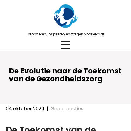
Skip
to
content
Informeren, inspireren en zorgen voor elkaar
De Evolutie naar de Toekomst
van de Gezondheidszorg
04 oktober 2024
|
Geen reacties
De Toekomst van de