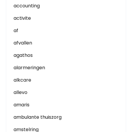
accounting
activite
af
afvallen
agathos
alarmeringen
alkcare
allevo
amaris
ambulante thuiszorg
amstelring