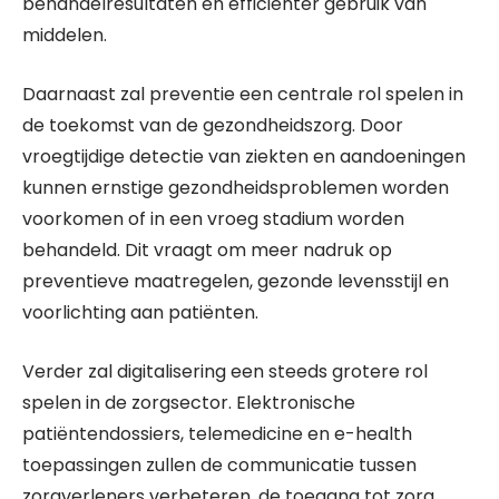
behandelresultaten en efficiënter gebruik van
middelen.
Daarnaast zal preventie een centrale rol spelen in
de toekomst van de gezondheidszorg. Door
vroegtijdige detectie van ziekten en aandoeningen
kunnen ernstige gezondheidsproblemen worden
voorkomen of in een vroeg stadium worden
behandeld. Dit vraagt om meer nadruk op
preventieve maatregelen, gezonde levensstijl en
voorlichting aan patiënten.
Verder zal digitalisering een steeds grotere rol
spelen in de zorgsector. Elektronische
patiëntendossiers, telemedicine en e-health
toepassingen zullen de communicatie tussen
zorgverleners verbeteren, de toegang tot zorg