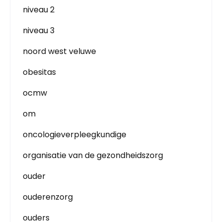
niveau 2
niveau 3
noord west veluwe
obesitas
ocmw
om
oncologieverpleegkundige
organisatie van de gezondheidszorg
ouder
ouderenzorg
ouders