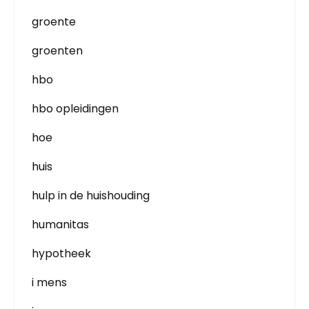
groente
groenten
hbo
hbo opleidingen
hoe
huis
hulp in de huishouding
humanitas
hypotheek
i mens