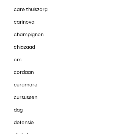
care thuiszorg
carinova
champignon
chiazaad
cm
cordaan
curamare
cursussen
dag
defensie