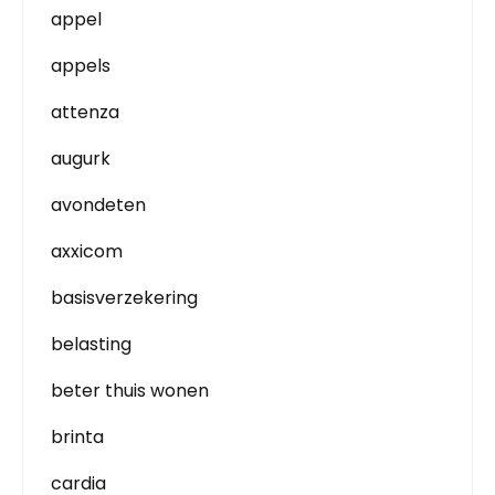
appel
appels
attenza
augurk
avondeten
axxicom
basisverzekering
belasting
beter thuis wonen
brinta
cardia