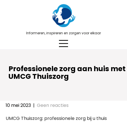
Skip
to
content
Informeren, inspireren en zorgen voor elkaar
Professionele zorg aan huis met
UMCG Thuiszorg
10 mei 2023
|
Geen reacties
UMCG Thuiszorg: professionele zorg bij u thuis