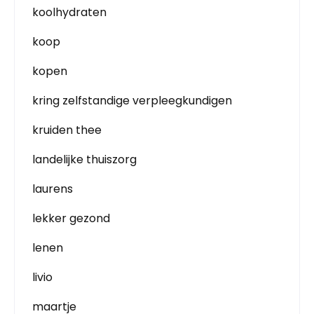
koolhydraten
koop
kopen
kring zelfstandige verpleegkundigen
kruiden thee
landelijke thuiszorg
laurens
lekker gezond
lenen
livio
maartje