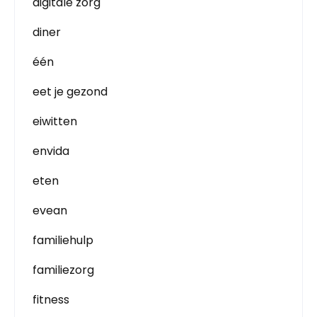
digitale zorg
diner
één
eet je gezond
eiwitten
envida
eten
evean
familiehulp
familiezorg
fitness