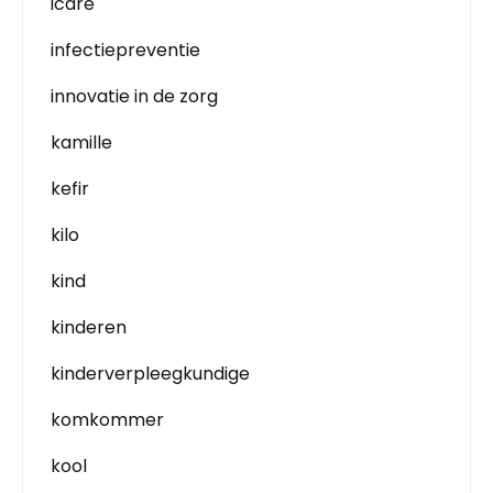
icare
infectiepreventie
innovatie in de zorg
kamille
kefir
kilo
kind
kinderen
kinderverpleegkundige
komkommer
kool