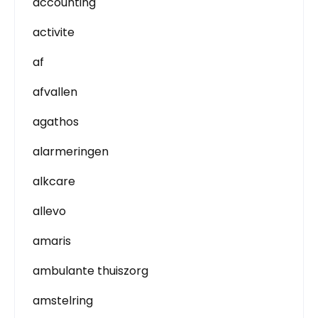
accounting
activite
af
afvallen
agathos
alarmeringen
alkcare
allevo
amaris
ambulante thuiszorg
amstelring