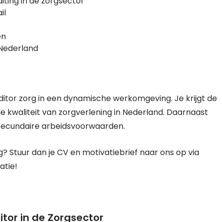
ting in de zorgsector
il
en
n Nederland
ditor zorg in een dynamische werkomgeving. Je krijgt de
e kwaliteit van zorgverlening in Nederland. Daarnaast
 secundaire arbeidsvoorwaarden.
rg? Stuur dan je CV en motivatiebrief naar ons op via
atie!
tor in de Zorgsector