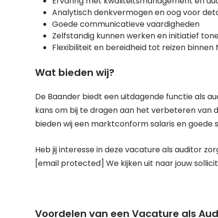
Ervaring met kwaliteitsmanagement en audi
Analytisch denkvermogen en oog voor deta
Goede communicatieve vaardigheden
Zelfstandig kunnen werken en initiatief ton
Flexibiliteit en bereidheid tot reizen binne
Wat bieden wij?
De Baander biedt een uitdagende functie als au
kans om bij te dragen aan het verbeteren van d
bieden wij een marktconform salaris en goede
Heb jij interesse in deze vacature als auditor zo
[email protected] We kijken uit naar jouw sollicit
Voordelen van een Vacature als Audi