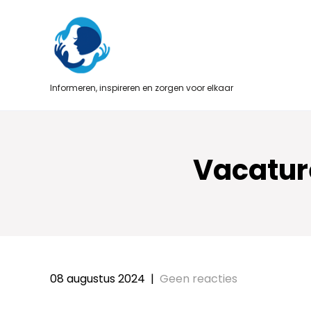
Skip
to
content
Informeren, inspireren en zorgen voor elkaar
Vacature
08 augustus 2024
|
Geen reacties