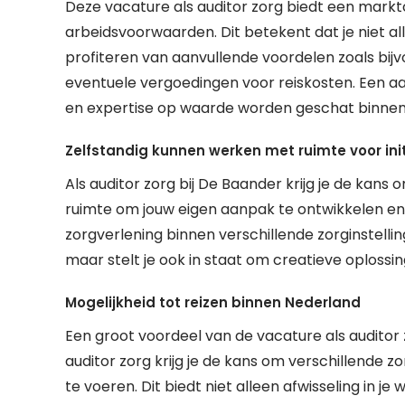
Deze vacature als auditor zorg biedt een markt
arbeidsvoorwaarden. Dit betekent dat je niet a
profiteren van aanvullende voordelen zoals bijv
eventuele vergoedingen voor reiskosten. Een aan
en expertise op waarde worden geschat binnen 
Zelfstandig kunnen werken met ruimte voor init
Als auditor zorg bij De Baander krijg je de kans 
ruimte om jouw eigen aanpak te ontwikkelen en 
zorgverlening binnen verschillende zorginstelli
maar stelt je ook in staat om creatieve oploss
Mogelijkheid tot reizen binnen Nederland
Een groot voordeel van de vacature als auditor 
auditor zorg krijg je de kans om verschillende z
te voeren. Dit biedt niet alleen afwisseling in 