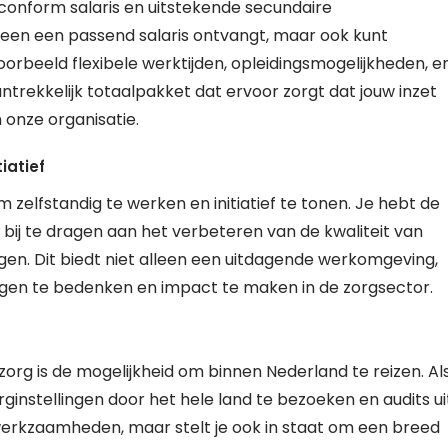
conform salaris en uitstekende secundaire
lleen een passend salaris ontvangt, maar ook kunt
oorbeeld flexibele werktijden, opleidingsmogelijkheden, e
trekkelijk totaalpakket dat ervoor zorgt dat jouw inzet
onze organisatie.
iatief
om zelfstandig te werken en initiatief te tonen. Je hebt de
bij te dragen aan het verbeteren van de kwaliteit van
ngen. Dit biedt niet alleen een uitdagende werkomgeving,
ingen te bedenken en impact te maken in de zorgsector.
zorg is de mogelijkheid om binnen Nederland te reizen. Al
orginstellingen door het hele land te bezoeken en audits ui
je werkzaamheden, maar stelt je ook in staat om een breed