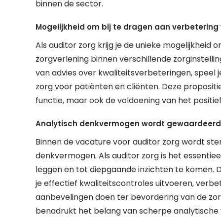
binnen de sector.
Mogelijkheid om bij te dragen aan verbetering
Als auditor zorg krijg je de unieke mogelijkheid 
zorgverlening binnen verschillende zorginstelli
van advies over kwaliteitsverbeteringen, speel
zorg voor patiënten en cliënten. Deze propositi
functie, maar ook de voldoening van het positie
Analytisch denkvermogen wordt gewaardeerd
Binnen de vacature voor auditor zorg wordt st
denkvermogen. Als auditor zorg is het essentie
leggen en tot diepgaande inzichten te komen. 
je effectief kwaliteitscontroles uitvoeren, ver
aanbevelingen doen ter bevordering van de zorgk
benadrukt het belang van scherpe analytische v