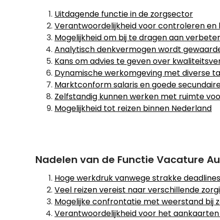
Uitdagende functie in de zorgsector
Verantwoordelijkheid voor controleren en 
Mogelijkheid om bij te dragen aan verbete
Analytisch denkvermogen wordt gewaard
Kans om advies te geven over kwaliteitsv
Dynamische werkomgeving met diverse t
Marktconform salaris en goede secundair
Zelfstandig kunnen werken met ruimte voor 
Mogelijkheid tot reizen binnen Nederland
Nadelen van de Functie Vacature Au
Hoge werkdruk vanwege strakke deadlines
Veel reizen vereist naar verschillende zor
Mogelijke confrontatie met weerstand bij 
Verantwoordelijkheid voor het aankaarten