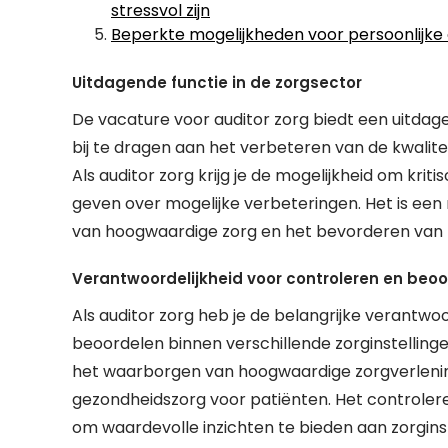
stressvol zijn
Beperkte mogelijkheden voor persoonlijke 
Uitdagende functie in de zorgsector
De vacature voor auditor zorg biedt een uitdage
bij te dragen aan het verbeteren van de kwalitei
Als auditor zorg krijg je de mogelijkheid om kri
geven over mogelijke verbeteringen. Het is een 
van hoogwaardige zorg en het bevorderen van 
Verantwoordelijkheid voor controleren en beoo
Als auditor zorg heb je de belangrijke verantwo
beoordelen binnen verschillende zorginstellingen
het waarborgen van hoogwaardige zorgverlening
gezondheidszorg voor patiënten. Het controleren
om waardevolle inzichten te bieden aan zorginst