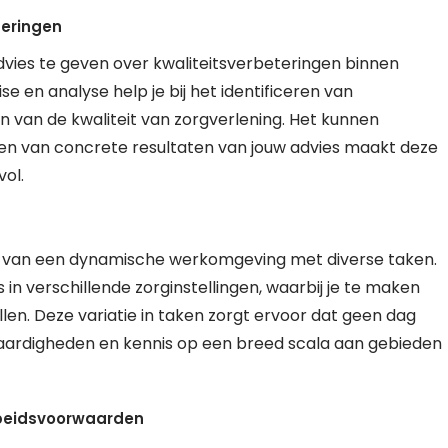
teringen
advies te geven over kwaliteitsverbeteringen binnen
se en analyse help je bij het identificeren van
n van de kwaliteit van zorgverlening. Het kunnen
ien van concrete resultaten van jouw advies maakt deze
vol.
ren van een dynamische werkomgeving met diverse taken.
s in verschillende zorginstellingen, waarbij je te maken
en. Deze variatie in taken zorgt ervoor dat geen dag
e vaardigheden en kennis op een breed scala aan gebieden
rbeidsvoorwaarden