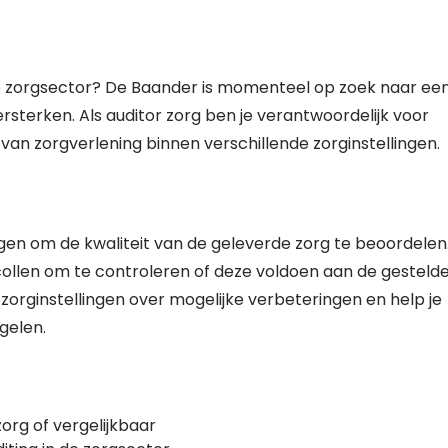
 de zorgsector? De Baander is momenteel op zoek naar ee
sterken. Als auditor zorg ben je verantwoordelijk voor
van zorgverlening binnen verschillende zorginstellingen.
llingen om de kwaliteit van de geleverde zorg te beoordelen
ollen om te controleren of deze voldoen aan de gesteld
zorginstellingen over mogelijke verbeteringen en help je
gelen.
org of vergelijkbaar