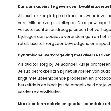
Kans om advies te geven over kwaliteitsverbe
Als auditor zorg krijg je de kans om waardevol 
verschillende zorginstellingen. Door jouw experti
verbeterpunten en draag je bij aan het verhoge
bijdragen aan positieve veranderingen en het z
rol als auditor zorg zeer bevredigend en impact
Dynamische werkomgeving met diverse taken
Als auditor zorg bij De Baander kun je profite
Je zult betrokken zijn bij het uitvoeren van audit
krijgt met uiteenlopende processen en protocoll
hetzelfde is en biedt jou de mogelijkheid om j
verder te ontwikkelen.
Marktconform salaris en goede secundaire a