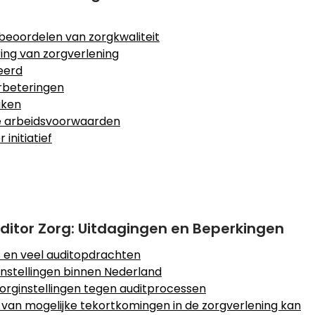
beoordelen van zorgkwaliteit
ring van zorgverlening
eerd
erbeteringen
aken
e arbeidsvoorwaarden
initiatief
ditor Zorg: Uitdagingen en Beperkingen
 en veel auditopdrachten
ginstellingen binnen Nederland
zorginstellingen tegen auditprocessen
 van mogelijke tekortkomingen in de zorgverlening kan