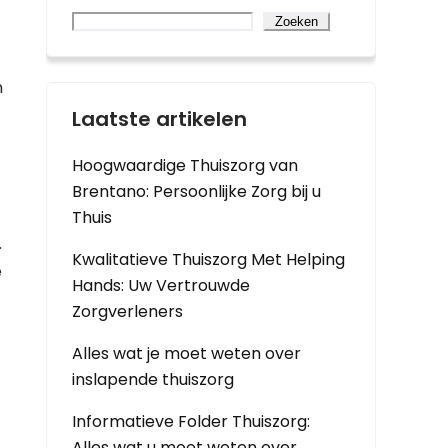
Zoeken
n
Laatste artikelen
Hoogwaardige Thuiszorg van
Brentano: Persoonlijke Zorg bij u
Thuis
.
Kwalitatieve Thuiszorg Met Helping
e
Hands: Uw Vertrouwde
Zorgverleners
Alles wat je moet weten over
inslapende thuiszorg
Informatieve Folder Thuiszorg:
Alles wat u moet weten over