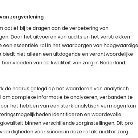
 van zorgverlening
om actief bij te dragen aan de verbetering van
ngen. Door het uitvoeren van audits en het verstrekken
 je een essentiële rol in het waarborgen van hoogwaardig
e biedt niet alleen een uitdagende en verantwoordelijke
f beïnvloeden van de kwaliteit van zorg in Nederland.
erk de nadruk gelegd op het waarderen van analytisch
el om complexe informatie te analyseren, verbanden te
Door het hebben van een sterk analytisch vermogen kun
beteringsmogelijkheden identificeren en waardevolle
waliteit binnen verschillende zorginstellingen. Dit pro
aardigheden voor succes in deze rol als auditor zorg.