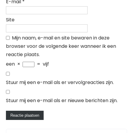
E-mail
*
Site
Mijn naam, e-mail en site bewaren in deze
browser voor de volgende keer wanneer ik een
reactie plaats.
een
×
=
vijf
Stuur mij een e-mail als er vervolgreacties zijn.
Stuur mij een e-mail als er nieuwe berichten zijn.