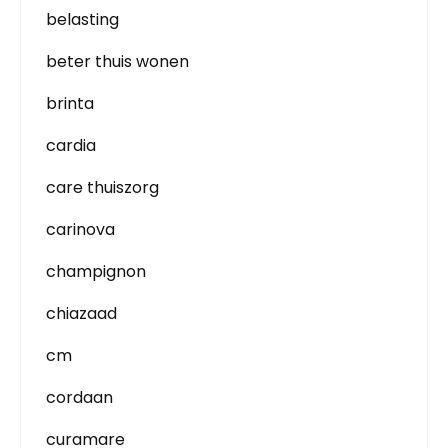
belasting
beter thuis wonen
brinta
cardia
care thuiszorg
carinova
champignon
chiazaad
cm
cordaan
curamare