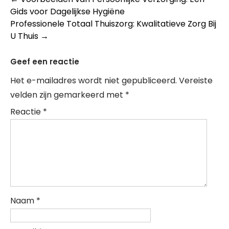
Post
Gids voor Dagelijkse Hygiëne
navigation
Professionele Totaal Thuiszorg: Kwalitatieve Zorg Bij
U Thuis
→
Geef een reactie
Het e-mailadres wordt niet gepubliceerd.
Vereiste
velden zijn gemarkeerd met
*
Reactie
*
Naam
*