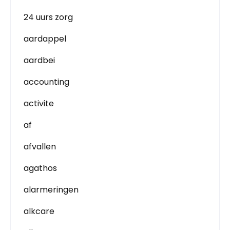
24 uurs zorg
aardappel
aardbei
accounting
activite
af
afvallen
agathos
alarmeringen
alkcare