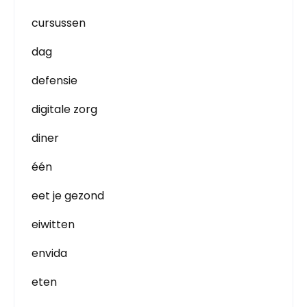
cursussen
dag
defensie
digitale zorg
diner
één
eet je gezond
eiwitten
envida
eten