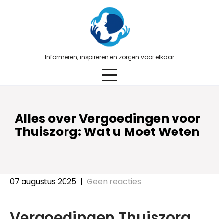
Skip
to
content
Informeren, inspireren en zorgen voor elkaar
Alles over Vergoedingen voor
Thuiszorg: Wat u Moet Weten
07 augustus 2025
|
Geen reacties
Vergoedingen Thuiszorg