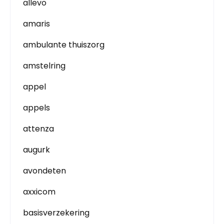
allevo
amaris
ambulante thuiszorg
amstelring
appel
appels
attenza
augurk
avondeten
axxicom
basisverzekering