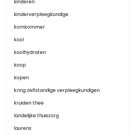
kinderen
kinderverpleegkundige
komkommer
kool
koolhydraten
koop
kopen
kring zelfstandige verpleegkundigen
kruiden thee
landelijke thuiszorg
laurens