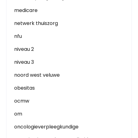
medicare
netwerk thuiszorg
nfu
niveau 2
niveau 3
noord west veluwe
obesitas
ocmw
om
oncologieverpleegkundige