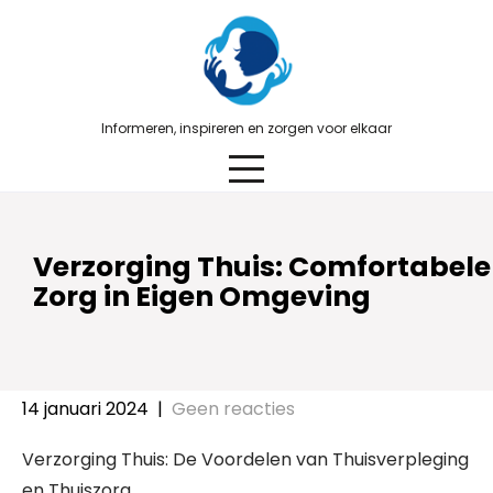
Skip
to
content
Informeren, inspireren en zorgen voor elkaar
Verzorging Thuis: Comfortabele
Zorg in Eigen Omgeving
14 januari 2024
|
Geen reacties
Verzorging Thuis: De Voordelen van Thuisverpleging
en Thuiszorg