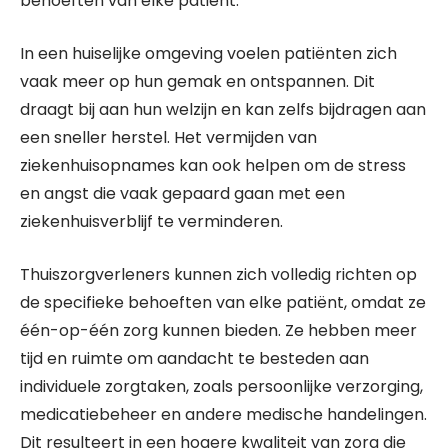
behoeften van elke patiënt.
In een huiselijke omgeving voelen patiënten zich
vaak meer op hun gemak en ontspannen. Dit
draagt bij aan hun welzijn en kan zelfs bijdragen aan
een sneller herstel. Het vermijden van
ziekenhuisopnames kan ook helpen om de stress
en angst die vaak gepaard gaan met een
ziekenhuisverblijf te verminderen.
Thuiszorgverleners kunnen zich volledig richten op
de specifieke behoeften van elke patiënt, omdat ze
één-op-één zorg kunnen bieden. Ze hebben meer
tijd en ruimte om aandacht te besteden aan
individuele zorgtaken, zoals persoonlijke verzorging,
medicatiebeheer en andere medische handelingen.
Dit resulteert in een hogere kwaliteit van zorg die