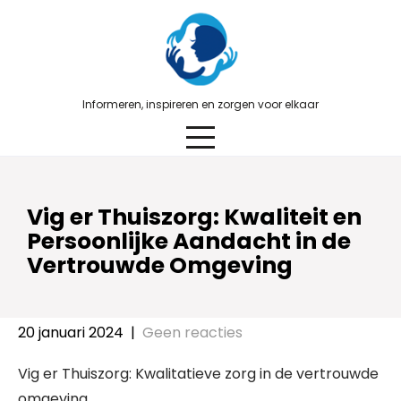
Skip
to
content
Informeren, inspireren en zorgen voor elkaar
Vig er Thuiszorg: Kwaliteit en
Persoonlijke Aandacht in de
Vertrouwde Omgeving
20 januari 2024
|
Geen reacties
Vig er Thuiszorg: Kwalitatieve zorg in de vertrouwde
omgeving