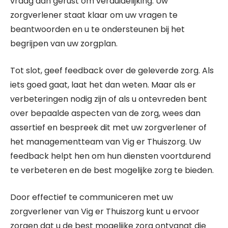
vraag dan gerust om verduidelijking. Uw
zorgverlener staat klaar om uw vragen te
beantwoorden en u te ondersteunen bij het
begrijpen van uw zorgplan.
Tot slot, geef feedback over de geleverde zorg. Als
iets goed gaat, laat het dan weten. Maar als er
verbeteringen nodig zijn of als u ontevreden bent
over bepaalde aspecten van de zorg, wees dan
assertief en bespreek dit met uw zorgverlener of
het managementteam van Vig er Thuiszorg. Uw
feedback helpt hen om hun diensten voortdurend
te verbeteren en de best mogelijke zorg te bieden.
Door effectief te communiceren met uw
zorgverlener van Vig er Thuiszorg kunt u ervoor
zorgen dat u de best mogelijke zorg ontvangt die