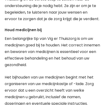
ondersteuning die je nodig hebt. Ze zijn er om je te
begeleiden, te luisteren naar jouw wensen en
ervoor te zorgen dat je de zorg krijgt die je verdient.
Houd medicijnen bij
Een belangrijke tip van Vig er Thuiszorg is om uw
medicijnen goed bij te houden. Het correct innemen
en bewaren van medicijnen is essentieel voor een
effectieve behandeling en het behoud van uw
gezondheid.
Het bijhouden van uw medicijnen begint met het
organiseren van uw medicijnkastje of -lade. Zorg
ervoor dat u een overzicht heeft van welke
medicijnen u gebruikt, inclusief de namen,
doseringen en eventuele speciale instructies.