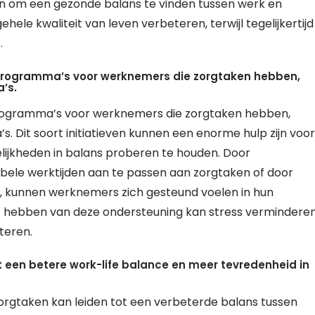
ijn om een gezonde balans te vinden tussen werk en
hele kwaliteit van leven verbeteren, terwijl tegelijkertijd
.
rogramma’s voor werknemers die zorgtaken hebben,
’s.
ogramma’s voor werknemers die zorgtaken hebben,
s. Dit soort initiatieven kunnen een enorme hulp zijn voor
ijkheden in balans proberen te houden. Door
ibele werktijden aan te passen aan zorgtaken of door
n, kunnen werknemers zich gesteund voelen in hun
t hebben van deze ondersteuning kan stress vermindere
teren.
t een betere work-life balance en meer tevredenheid in
orgtaken kan leiden tot een verbeterde balans tussen