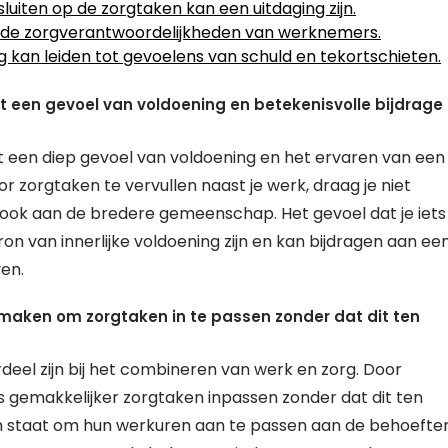
sluiten op de zorgtaken kan een uitdaging zijn.
r de zorgverantwoordelijkheden van werknemers.
 kan leiden tot gevoelens van schuld en tekortschieten.
t een gevoel van voldoening en betekenisvolle bijdrage
t een diep gevoel van voldoening en het ervaren van een
r zorgtaken te vervullen naast je werk, draag je niet
ar ook aan de bredere gemeenschap. Het gevoel dat je iets
n van innerlijke voldoening zijn en kan bijdragen aan ee
en.
 maken om zorgtaken in te passen zonder dat dit ten
deel zijn bij het combineren van werk en zorg. Door
s gemakkelijker zorgtaken inpassen zonder dat dit ten
 in staat om hun werkuren aan te passen aan de behoefte