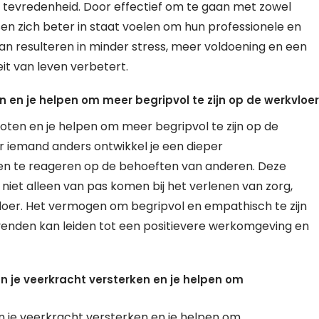
tevredenheid. Door effectief om te gaan met zowel
n zich beter in staat voelen om hun professionele en
kan resulteren in minder stress, meer voldoening en een
it van leven verbetert.
 en je helpen om meer begripvol te zijn op de werkvloer
ten en je helpen om meer begripvol te zijn op de
r iemand anders ontwikkel je een dieper
n en te reageren op de behoeften van anderen. Deze
et alleen van pas komen bij het verlenen van zorg,
vloer. Het vermogen om begripvol en empathisch te zijn
gevenden kan leiden tot een positievere werkomgeving en
 je veerkracht versterken en je helpen om
 je veerkracht versterken en je helpen om