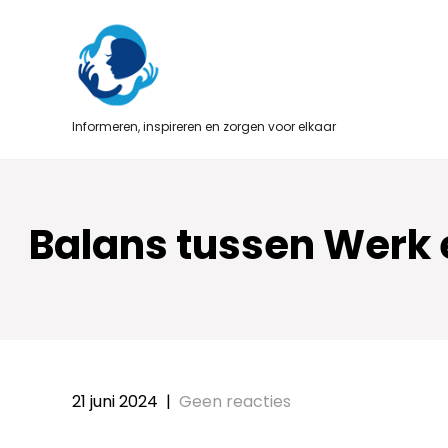
Skip
to
content
Informeren, inspireren en zorgen voor elkaar
Balans tussen Werk 
21 juni 2024
|
Geen reacties