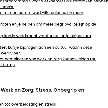
gsprogramma’s voor werknemers die zorgtaken hebben
chema’s.
en tot een betere work-life balance en meer
oten en je helpen om meer begripvol te zijn op de
g kan je veerkracht versterken en je helpen om
en, kun je bijdragen aan een cultuur waarin deze
 werkvloer.
j het combineren van werk en zorg kunnen leiden tot
termijn.
Werk en Zorg: Stress, Onbegrip en
n tot overbelasting en stress.