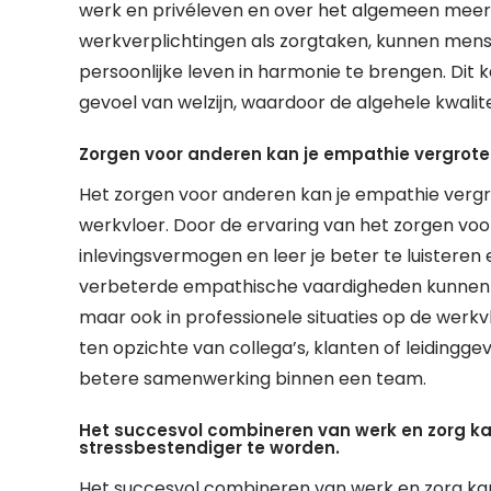
werk en privéleven en over het algemeen meer 
werkverplichtingen als zorgtaken, kunnen mense
persoonlijke leven in harmonie te brengen. Dit 
gevoel van welzijn, waardoor de algehele kwalite
Zorgen voor anderen kan je empathie vergroten
Het zorgen voor anderen kan je empathie vergro
werkvloer. Door de ervaring van het zorgen voo
inlevingsvermogen en leer je beter te luistere
verbeterde empathische vaardigheden kunnen ni
maar ook in professionele situaties op de werk
ten opzichte van collega’s, klanten of leiding
betere samenwerking binnen een team.
Het succesvol combineren van werk en zorg kan
stressbestendiger te worden.
Het succesvol combineren van werk en zorg kan