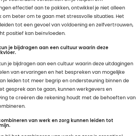
gen effectief aan te pakken, ontwikkel je niet alleen
k om beter om te gaan met stressvolle situaties. Het
leiden tot een gevoel van voldoening en zelfvertrouwen,
cht positief kan beïnvloeden.
kun je bijdragen aan een cultuur waarin deze
kvloer.
un je bijdragen aan een cultuur waarin deze uitdagingen
elen van ervaringen en het bespreken van mogelijke
an leiden tot meer begrip en ondersteuning binnen de
het gesprek aan te gaan, kunnen werkgevers en
 te creëren die rekening houdt met de behoeften van
ombineren.
t combineren van werk en zorg kunnen leiden tot
mijn.