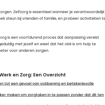
zorgen. Zelfzorg is essentieel wanneer je verantwoordelijk
 steun bij vrienden of familie, en probeer activiteiten t
zorg is een voortdurend proces dat aanpassing vereist
ldig met jezelf en weet dat het oké is om hulp te
 beter voor anderen zorgen.
erk en Zorg: Een Overzicht
n tot een gevoel van voldoening en betekenisvolle
jker maken om zorgtaken in te passen zonder dat dit ten