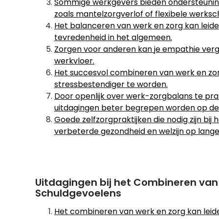
Sommige werkgevers bieden ondersteunin
zoals mantelzorgverlof of flexibele werks
Het balanceren van werk en zorg kan leid
tevredenheid in het algemeen.
Zorgen voor anderen kan je empathie vergr
werkvloer.
Het succesvol combineren van werk en zor
stressbestendiger te worden.
Door openlijk over werk-zorgbalans te prat
uitdagingen beter begrepen worden op de
Goede zelfzorgpraktijken die nodig zijn bi
verbeterde gezondheid en welzijn op lange 
Uitdagingen bij het Combineren van 
Schuldgevoelens
Het combineren van werk en zorg kan leide