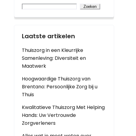
Zoeken
Laatste artikelen
Thuiszorg in een Kleurrijke
Samenleving: Diversiteit en
Maatwerk
Hoogwaardige Thuiszorg van
Brentano: Persoonlijke Zorg bij u
Thuis
Kwalitatieve Thuiszorg Met Helping
Hands: Uw Vertrouwde
Zorgverleners
Alles wat je moet weten over