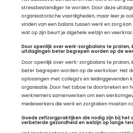
stressbestendiger te worden. Door deze uitdagin
organisatorische vaardigheden, maar leer je oo
vinden van een balans tussen werk en zorg kan 
wat op zijn beurt je algehele welzijn en veerkra
Door openlijk over werk-zorgbalans te praten, 
uitdagingen beter begrepen worden op de wer
Door openlijk over werk-zorgbalans te praten, k
beter begrepen worden op de werkvloer. Het d
oplossingen met collega’s en leidinggevenden k
organisatie. Door het taboe te doorbreken en 
werknemers samenwerken om een werkomgeving
medewerkers die werk en zorgtaken moeten c
Goede zelfzorgpraktijken die nodig zijn bij he
verbeterde gezondheid en welzijn op lange ter