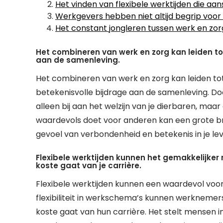
Het vinden van flexibele werktijden die aan
Werkgevers hebben niet altijd begrip voo
Het constant jongleren tussen werk en zorg
Het combineren van werk en zorg kan leiden to
aan de samenleving.
Het combineren van werk en zorg kan leiden to
betekenisvolle bijdrage aan de samenleving. Doo
alleen bij aan het welzijn van je dierbaren, ma
waardevols doet voor anderen kan een grote bro
gevoel van verbondenheid en betekenis in je lev
Flexibele werktijden kunnen het gemakkelijker
koste gaat van je carrière.
Flexibele werktijden kunnen een waardevol voor
flexibiliteit in werkschema’s kunnen werknemer
koste gaat van hun carrière. Het stelt mensen