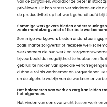
van de zorgtaken, waardoor ze beter in staat z
privéleven. Dit kan stress verminderen en de alge
de productiviteit op het werk gehandhaafd blijft
Sommige werkgevers bieden ondersteuningsp
zoals mantelzorgverlof of flexibele werkschema
Sommige werkgevers bieden ondersteuningspr
zoals mantelzorgverlof of flexibele werkschema’
werknemers die hun werk en zorgverantwoordel
bijvoorbeeld de mogelijkheid te hebben om flex
gebruik te maken van speciale verlofregelinge
dubbele rol als werknemer en zorgverlener. He
en de algehele welzijn van de werknemer verbe
Het balanceren van werk en zorg kan leiden to
het algemeen.
Het vinden van een evenwicht tussen werk en z