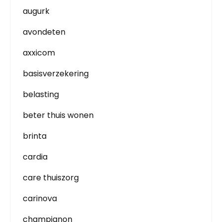
augurk
avondeten
axxicom
basisverzekering
belasting
beter thuis wonen
brinta
cardia
care thuiszorg
carinova
champignon