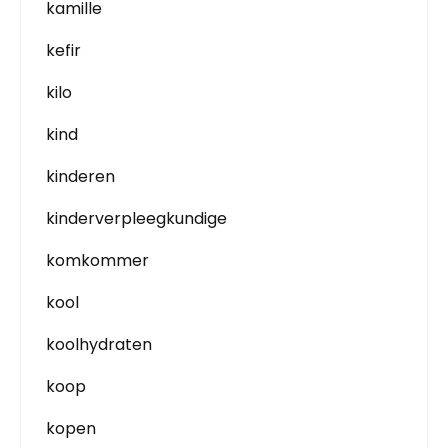
kamille
kefir
kilo
kind
kinderen
kinderverpleegkundige
komkommer
kool
koolhydraten
koop
kopen