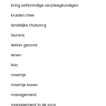
kring zelfstandige verpleegkundigen
kruiden thee
landelijke thuiszorg
laurens
lekker gezond
lenen
livio
maartje
maartje losser
management
management in de zorg