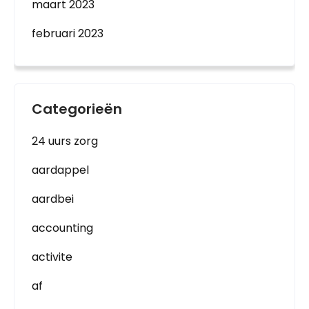
maart 2023
februari 2023
Categorieën
24 uurs zorg
aardappel
aardbei
accounting
activite
af