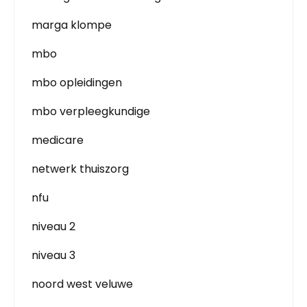
marga klompe
mbo
mbo opleidingen
mbo verpleegkundige
medicare
netwerk thuiszorg
nfu
niveau 2
niveau 3
noord west veluwe