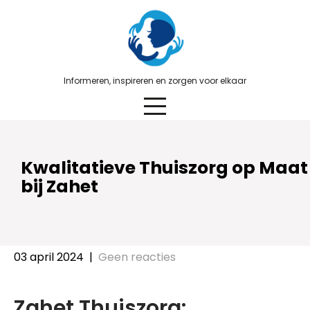
Skip
to
content
Informeren, inspireren en zorgen voor elkaar
Kwalitatieve Thuiszorg op Maat
bij Zahet
03 april 2024
|
Geen reacties
Zahet Thuiszorg: