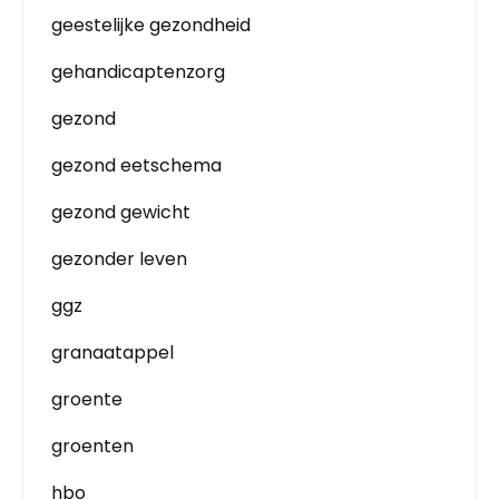
geestelijke gezondheid
gehandicaptenzorg
gezond
gezond eetschema
gezond gewicht
gezonder leven
ggz
granaatappel
groente
groenten
hbo