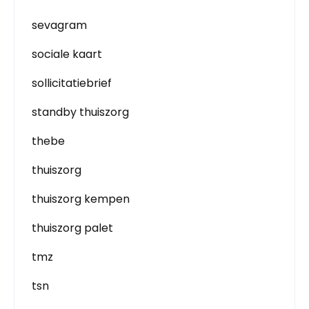
sevagram
sociale kaart
sollicitatiebrief
standby thuiszorg
thebe
thuiszorg
thuiszorg kempen
thuiszorg palet
tmz
tsn