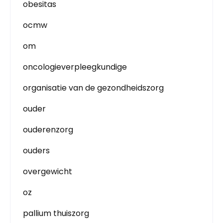
obesitas
ocmw
om
oncologieverpleegkundige
organisatie van de gezondheidszorg
ouder
ouderenzorg
ouders
overgewicht
oz
pallium thuiszorg