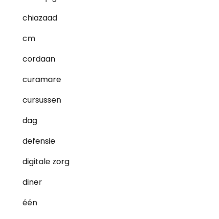
chiazaad
cm
cordaan
curamare
cursussen
dag
defensie
digitale zorg
diner
één