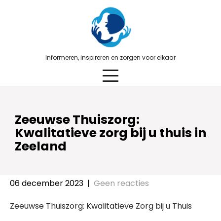
Skip
to
content
Informeren, inspireren en zorgen voor elkaar
Zeeuwse Thuiszorg:
Kwalitatieve zorg bij u thuis in
Zeeland
06 december 2023
|
Geen reacties
Zeeuwse Thuiszorg: Kwalitatieve Zorg bij u Thuis