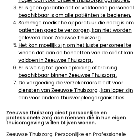
hoger dan voor andere thuiszorgorganisaties.
Er is geen garantie dat er voldoende personeel
beschikbaar is om alle patiënten te bedienen.
Sommige medische apparatuur die nodig is om
patiënten goed te verzorgen, kan niet worden
geleverd door Zeeuwse Thuiszorg .
Het kan moeilijk zijn om het juiste personeel te
vinden dat aan de behoeften van de cliënt kan
voldoen in Zeeuwse Thuiszorg .
Er is weinig tot geen opleiding of training
beschikbaar binnen Zeeuwse Thuiszorg .
De vergoeding die verzekeraars biedt voor
diensten van Zeeuwse Thuiszorg , kan lager zijn
dan voor andere thuisverpleegorganisaties
Zeeuwse thuiszorg biedt persoonlijke en
professionele zorg aan mensen die in hun eigen
thuisomgeving willen blijven wonen.
Zeeuwse Thuiszorg: Persoonlijke en Professionele