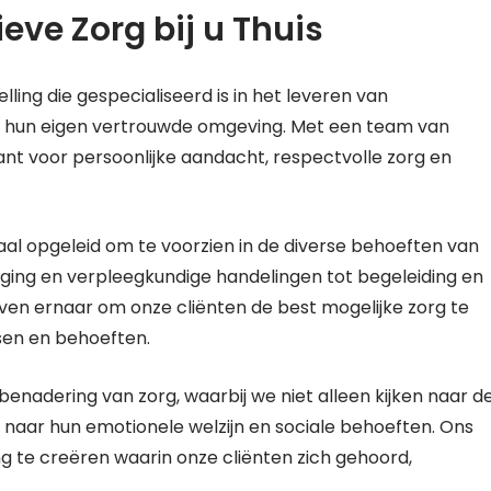
eve Zorg bij u Thuis
ling die gespecialiseerd is in het leveren van
in hun eigen vertrouwde omgeving. Met een team van
ant voor persoonlijke aandacht, respectvolle zorg en
iaal opgeleid om te voorzien in de diverse behoeften van
orging en verpleegkundige handelingen tot begeleiding en
treven ernaar om onze cliënten de best mogelijke zorg te
sen en behoeften.
 benadering van zorg, waarbij we niet alleen kijken naar d
 naar hun emotionele welzijn en sociale behoeften. Ons
g te creëren waarin onze cliënten zich gehoord,