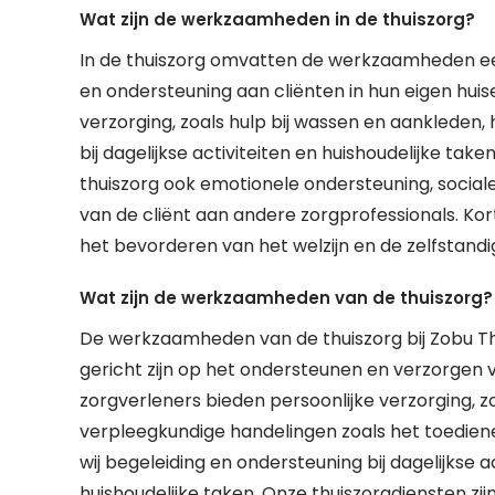
Wat zijn de werkzaamheden in de thuiszorg?
In de thuiszorg omvatten de werkzaamheden ee
en ondersteuning aan cliënten in hun eigen huis
verzorging, zoals hulp bij wassen en aankleden,
bij dagelijkse activiteiten en huishoudelijke ta
thuiszorg ook emotionele ondersteuning, socia
van de cliënt aan andere zorgprofessionals. Ko
het bevorderen van het welzijn en de zelfstandig
Wat zijn de werkzaamheden van de thuiszorg?
De werkzaamheden van de thuiszorg bij Zobu T
gericht zijn op het ondersteunen en verzorgen v
zorgverleners bieden persoonlijke verzorging, z
verpleegkundige handelingen zoals het toedie
wij begeleiding en ondersteuning bij dagelijkse 
huishoudelijke taken. Onze thuiszorgdiensten zi