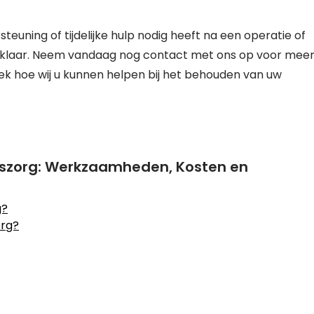
euning of tijdelijke hulp nodig heeft na een operatie of
u klaar. Neem vandaag nog contact met ons op voor mee
ek hoe wij u kunnen helpen bij het behouden van uw
iszorg: Werkzaamheden, Kosten en
g?
org?