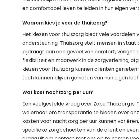
en comfortabel leven te leiden in hun eigen ve
Waarom kies je voor de thuiszorg?
Het kiezen voor thuiszorg biedt vele voordelen
ondersteuning. Thuiszorg stelt mensen in staat 
bijdraagt aan een gevoel van comfort, veilighei
flexibiliteit en maatwerk in de zorgverlening, a
kiezen voor thuiszorg kunnen cliënten genieten v
toch kunnen blijven genieten van hun eigen lee
Wat kost nachtzorg per uur?
Een veelgestelde vraag over Zobu Thuiszorg is: 
we ernaar om transparantie te bieden over onze
kosten voor nachtzorg per uur kunnen variëren, 
specifieke zorgbehoeften van de cliënt en event
graag uit om contact met ons op te nemen voor