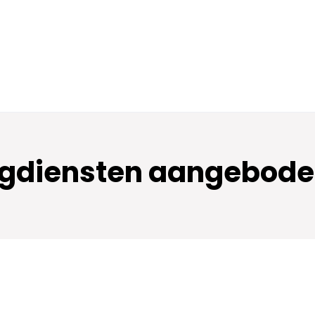
rgdiensten aangebode