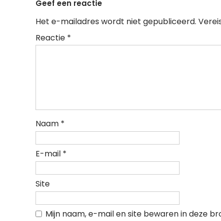
Geef een reactie
Het e-mailadres wordt niet gepubliceerd.
Verei
Reactie
*
Naam
*
E-mail
*
Site
Mijn naam, e-mail en site bewaren in deze b