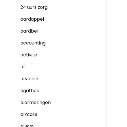
24 uurs zorg
aardappel
aardbei
accounting
activite
af
afvallen
agathos
alarmeringen
alkcare
allevo