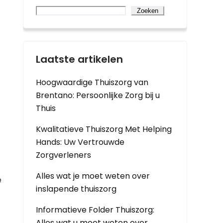
Zoeken
Laatste artikelen
Hoogwaardige Thuiszorg van
Brentano: Persoonlijke Zorg bij u
Thuis
Kwalitatieve Thuiszorg Met Helping
Hands: Uw Vertrouwde
Zorgverleners
Alles wat je moet weten over
e
inslapende thuiszorg
Informatieve Folder Thuiszorg:
Alles wat u moet weten over