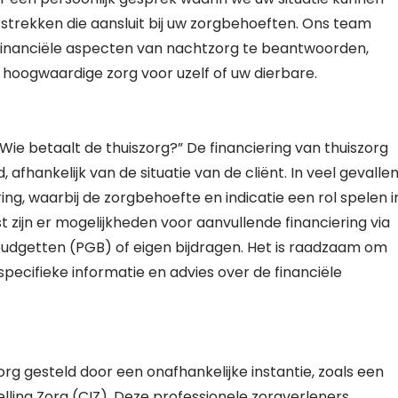
trekken die aansluit bij uw zorgbehoeften. Ons team
 financiële aspecten van nachtzorg te beantwoorden,
in hoogwaardige zorg voor uzelf of uw dierbare.
Wie betaalt de thuiszorg?” De financiering van thuiszorg
fhankelijk van de situatie van de cliënt. In veel gevalle
ng, waarbij de zorgbehoefte en indicatie een rol spelen i
zijn er mogelijkheden voor aanvullende financiering via
udgetten (PGB) of eigen bijdragen. Het is raadzaam om
ecifieke informatie en advies over de financiële
zorg gesteld door een onafhankelijke instantie, zoals een
lling Zorg (CIZ). Deze professionele zorgverleners