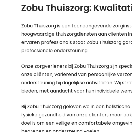
Zobu Thuiszorg: Kwalitati
Zobu Thuiszorg is een toonaangevende zorginstel
hoogwaardige thuiszorgdiensten aan cliënten 
ervaren professionals staat Zobu Thuiszorg gar
professionele ondersteuning.
Onze zorgverleners bij Zobu Thuiszorg zijn spec
onze cliënten, variërend van persoonlijke verz
ondersteuning bij dagelijkse activiteiten. Wij s
bieden, met aandacht voor hun individuele wen
Bij Zobu Thuiszorg geloven we in een holistische
fysieke gezondheid van onze cliënten, maar ook
doel is om een veilige en comfortabele omgevin
begrepen en ondersteund voelen.