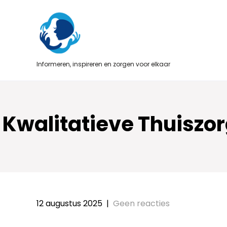
Skip
to
content
Informeren, inspireren en zorgen voor elkaar
Kwalitatieve Thuiszo
12 augustus 2025
|
Geen reacties