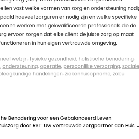
tellen vast welke vormen van zorg en ondersteuning nodi
bepaald hoeveel zorguren er nodig zijn en welke specifieke
en te werken met gekwalificeerde professionals die de
zorg ervoor zorgen dat elke cliënt de juiste zorg op maat
functioneren in hun eigen vertrouwde omgeving.
neel welzijn
,
fysieke gezondheid
,
holistische benadering
,
g
,
ondersteuning
,
operatie
,
persoonlijke verzorging
,
social
pleegkundige handelingen
,
ziekenhuisopname
,
zobu
sche Benadering voor een Gebalanceerd Leven
Thuiszorg door RST: Uw Vertrouwde Zorgpartner aan Huis