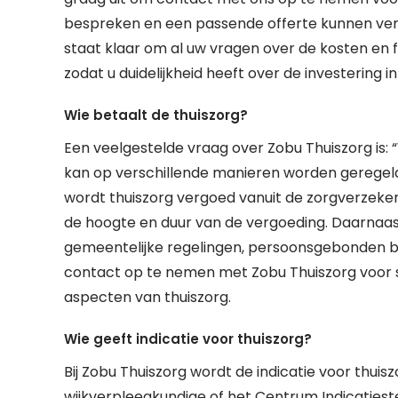
bespreken en een passende offerte kunnen vers
staat klaar om al uw vragen over de kosten en
zodat u duidelijkheid heeft over de investering 
Wie betaalt de thuiszorg?
Een veelgestelde vraag over Zobu Thuiszorg is: “
kan op verschillende manieren worden geregeld, a
wordt thuiszorg vergoed vanuit de zorgverzekeri
de hoogte en duur van de vergoeding. Daarnaast 
gemeentelijke regelingen, persoonsgebonden b
contact op te nemen met Zobu Thuiszorg voor sp
aspecten van thuiszorg.
Wie geeft indicatie voor thuiszorg?
Bij Zobu Thuiszorg wordt de indicatie voor thuis
wijkverpleegkundige of het Centrum Indicatieste