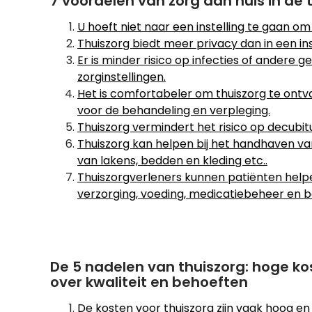
7 voordelen van zorg aan huis in de 
U hoeft niet naar een instelling te gaan om 
Thuiszorg biedt meer privacy dan in een ins
Er is minder risico op infecties of ander
zorginstellingen.
Het is comfortabeler om thuiszorg te on
voor de behandeling en verpleging.
Thuiszorg vermindert het risico op decubit
Thuiszorg kan helpen bij het handhaven v
van lakens, bedden en kleding etc..
Thuiszorgverleners kunnen patiënten helpen 
verzorging, voeding, medicatiebeheer en b
De 5 nadelen van thuiszorg: hoge ko
over kwaliteit en behoeften
De kosten voor thuiszorg zijn vaak hoog en k