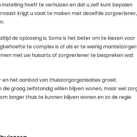
 instelling hoeft te verhuizen en dat u zelf kunt bepalen
naast krijgt u vaak te maken met dezelfde zorgverlener,
n.
altijd de oplossing is. Soms is het beter om te kiezen voor
rgbehoefte te complex is of als er te weinig mantelzorger
samen met uw huisarts of zorgverlener te bespreken wat
 en het aanbod van thuiszorgorganisaties groeit.
die graag zelfstandig willen blijven wonen, maar wel zor
om langer thuis te kunnen blijven wonen en zo de regie