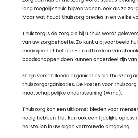
lang mogelijk thuis blijven wonen, ook als ze z
Maar wat houdt thuiszorg precies in en welke vo
Thuiszorg is de zorg die bij u thuis wordt gelev
van uw zorgbehoefte. Zo kunt u bijvoorbeeld hul
medicijnen of het aan- en uittrekken van steunk
boodschappen doen kunnen onderdeel zijn van 
Er zijn verschillende organisaties die thuiszorg 
thuiszorgorganisaties. De kosten voor thuiszor
maatschappelijke ondersteuning (Wmo).
Thuiszorg kan een uitkomst bieden voor mensen 
nodig hebben. Het kan ook een tijdelijke oploss
herstellen in uw eigen vertrouwde omgeving.