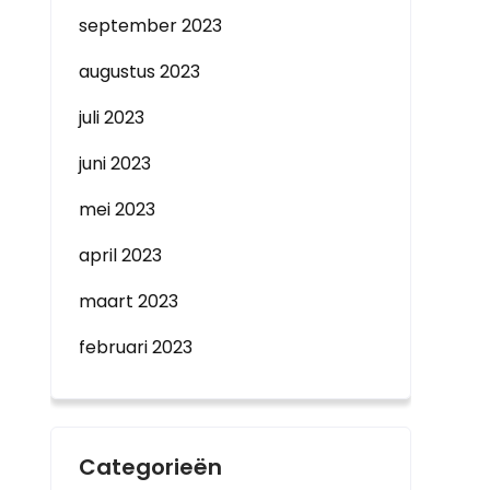
september 2023
augustus 2023
juli 2023
juni 2023
mei 2023
april 2023
maart 2023
februari 2023
Categorieën