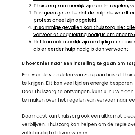
Thuiszorg kan moeilijk zijn om te regelen, v
Er is geen garantie dat de hulp die wordt
professioneel zijn opgeleid.
In sommige gevallen kan thuiszorg niet al
vervoer of begeleiding nodig is om andere
Het kan ook moeilijk zijn om tijdig aanpassi
als er eerder hulp nodig is dan verwacht
U hoeft niet naar een instelling te gaan om zorg
Een van de voordelen van zorg aan huis of thuisz
te krijgen. Dit kan veel tijd en energie besparen,
Door thuiszorg te ontvangen, kunt u in uw eige
te maken over het regelen van vervoer naar een 
Daarnaast kan thuiszorg ook een uitkomst bieden 
verblijven. Thuiszorg kan helpen om de regie o
zelfstandig te blijven wonen.