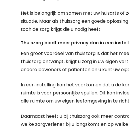
Het is belangrijk om samen met uw huisarts of 
situatie. Maar als thuiszorg een goede oplossing i
toch de zorg krijgt die u nodig heeft.
Thuiszorg biedt meer privacy dan in een instell
Een groot voordeel van thuiszorg is dat het meer
thuiszorg ontvangt, krijgt u zorg in uw eigen 
andere bewoners of patiënten en u kunt uw eig
In een instelling kan het voorkomen dat u de k
ruimte is voor persoonlijke spullen. Dit kan invl
alle ruimte om uw eigen leefomgeving in te richte
Daarnaast heeft u bij thuiszorg ook meer control
welke zorgverlener bij u langskomt en op welke