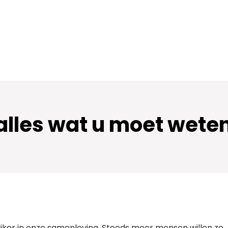
alles wat u moet wete
ijker in onze samenleving. Steeds meer mensen willen zo