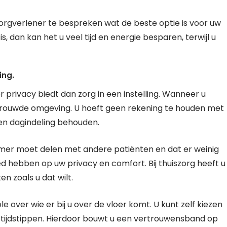
zorgverlener te bespreken wat de beste optie is voor uw
s, dan kan het u veel tijd en energie besparen, terwijl u
ing.
 privacy biedt dan zorg in een instelling. Wanneer u
vertrouwde omgeving. U hoeft geen rekening te houden met
en dagindeling behouden.
amer moet delen met andere patiënten en dat er weinig
oed hebben op uw privacy en comfort. Bij thuiszorg heeft u
n zoals u dat wilt.
e over wie er bij u over de vloer komt. U kunt zelf kiezen
 tijdstippen. Hierdoor bouwt u een vertrouwensband op