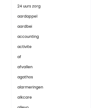
24 uurs zorg
aardappel
aardbei
accounting
activite
af
afvallen
agathos
alarmeringen
alkcare
allevo