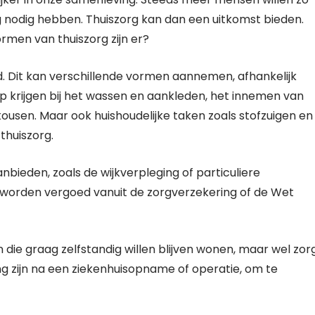
org nodig hebben. Thuiszorg kan dan een uitkomst bieden.
rmen van thuiszorg zijn er?
erd. Dit kan verschillende vormen aannemen, afhankelijk
p krijgen bij het wassen en aankleden, het innemen van
ousen. Maar ook huishoudelijke taken zoals stofzuigen en
thuiszorg.
aanbieden, zoals de wijkverpleging of particuliere
g worden vergoed vanuit de zorgverzekering of de Wet
die graag zelfstandig willen blijven wonen, maar wel zor
ing zijn na een ziekenhuisopname of operatie, om te