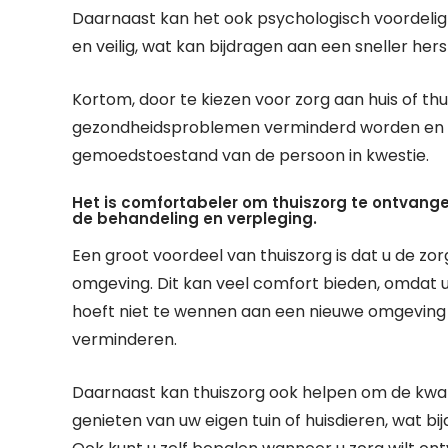
Daarnaast kan het ook psychologisch voordelig 
en veilig, wat kan bijdragen aan een sneller h
Kortom, door te kiezen voor zorg aan huis of thu
gezondheidsproblemen verminderd worden en kan
gemoedstoestand van de persoon in kwestie.
Het is comfortabeler om thuiszorg te ontvan
de behandeling en verpleging.
Een groot voordeel van thuiszorg is dat u de z
omgeving. Dit kan veel comfort bieden, omdat u
hoeft niet te wennen aan een nieuwe omgeving 
verminderen.
Daarnaast kan thuiszorg ook helpen om de kwali
genieten van uw eigen tuin of huisdieren, wat b