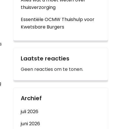
thuisverzorging
Essentiële OCMW Thuishulp voor
Kwetsbare Burgers
s
Laatste reacties
Geen reacties om te tonen.
g
Archief
juli 2026
juni 2026