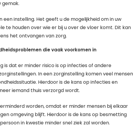
w gemak.
 een instelling. Het geeft u de mogelijkheid om in uw
e te houden over wie er bij u over de vloer komt. Dit kan
jdens het ontvangen van zorg.
zondheidsproblemen die vaak voorkomen in
 is dat er minder risico is op infecties of andere
rginstellingen. In een zorginstelling komen veel mensen
ondheidssituatie. Hierdoor is de kans op infecties en
eer iemand thuis verzorgd wordt.
o verminderd worden, omdat er minder mensen bij elkaar
igen omgeving blijft. Hierdoor is de kans op besmetting
persoon in kwestie minder snel ziek zal worden.