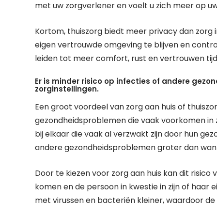
met uw zorgverlener en voelt u zich meer op u
Kortom, thuiszorg biedt meer privacy dan zorg in
eigen vertrouwde omgeving te blijven en control
leiden tot meer comfort, rust en vertrouwen ti
Er is minder risico op infecties of andere ge
zorginstellingen.
Een groot voordeel van zorg aan huis of thuiszorg
gezondheidsproblemen die vaak voorkomen in zo
bij elkaar die vaak al verzwakt zijn door hun gez
andere gezondheidsproblemen groter dan wann
Door te kiezen voor zorg aan huis kan dit risic
komen en de persoon in kwestie in zijn of haar e
met virussen en bacteriën kleiner, waardoor de 