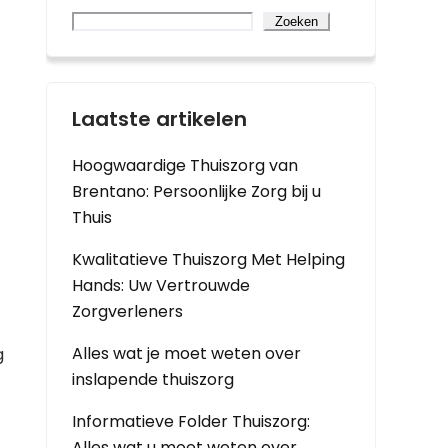
Zoeken
Laatste artikelen
Hoogwaardige Thuiszorg van
Brentano: Persoonlijke Zorg bij u
Thuis
Kwalitatieve Thuiszorg Met Helping
Hands: Uw Vertrouwde
Zorgverleners
Alles wat je moet weten over
g
inslapende thuiszorg
Informatieve Folder Thuiszorg:
Alles wat u moet weten over