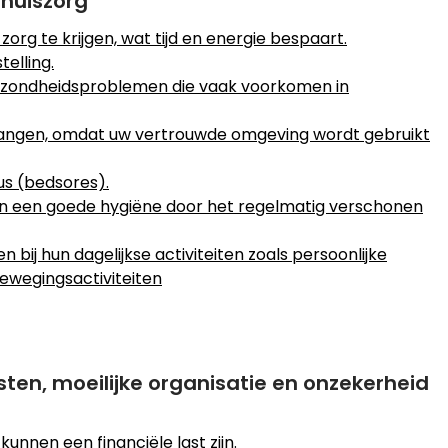
thuiszorg
zorg te krijgen, wat tijd en energie bespaart.
telling.
e gezondheidsproblemen die vaak voorkomen in
tvangen, omdat uw vertrouwde omgeving wordt gebruikt
us (bedsores).
an een goede hygiëne door het regelmatig verschonen
bij hun dagelijkse activiteiten zoals persoonlijke
ewegingsactiviteiten
sten, moeilijke organisatie en onzekerheid
unnen een financiële last zijn.