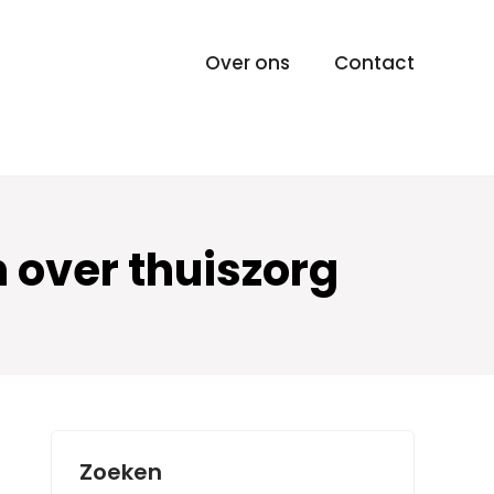
Over ons
Contact
n over thuiszorg
Zoeken