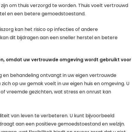
zijn om thuis verzorgd te worden. Thuis voelt vertrouwd
erstel en een betere gemoedstoestand.
iszorg kan het risico op infecties of andere
 dit bijdragen aan een sneller herstel en betere
gen, omdat uw vertrouwde omgeving wordt gebruikt voor
org en behandeling ontvangt in uw eigen vertrouwde
 zich op uw gemak voelt in uw eigen huis en omgeving. U
of vreemde gezichten, wat stress en onrust kan
teit van leven te verbeteren. U kunt bijvoorbeeld
ijdraagt aan een positieve gemoedstoestand en welzijn.