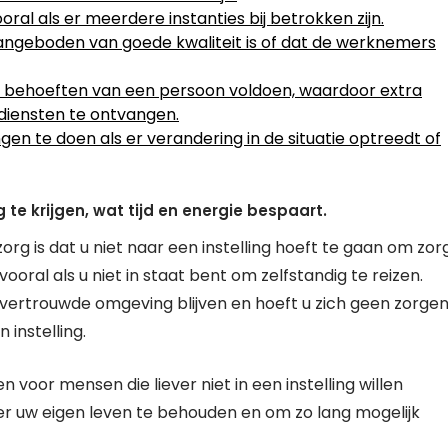
ooral als er meerdere instanties bij betrokken zijn.
 aangeboden van goede kwaliteit is of dat de werknemers
le behoeften van een persoon voldoen, waardoor extra
 diensten te ontvangen.
ngen te doen als er verandering in de situatie optreedt of
 te krijgen, wat tijd en energie bespaart.
org is dat u niet naar een instelling hoeft te gaan om zor
 vooral als u niet in staat bent om zelfstandig te reizen.
n vertrouwde omgeving blijven en hoeft u zich geen zorge
instelling.
voor mensen die liever niet in een instelling willen
ver uw eigen leven te behouden en om zo lang mogelijk