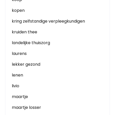
kopen
kring zelfstandige verpleegkundigen
kruiden thee
landelijke thuiszorg
laurens
lekker gezond
lenen
livio
maartje
maartje losser