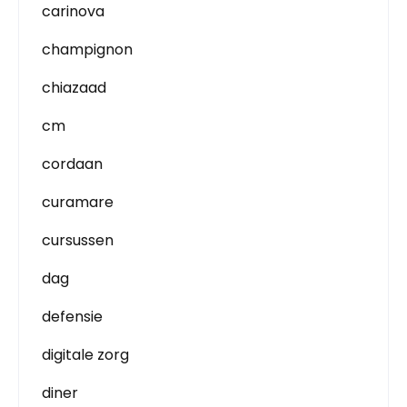
carinova
champignon
chiazaad
cm
cordaan
curamare
cursussen
dag
defensie
digitale zorg
diner