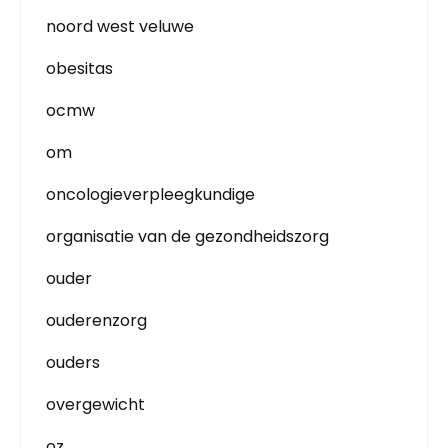
noord west veluwe
obesitas
ocmw
om
oncologieverpleegkundige
organisatie van de gezondheidszorg
ouder
ouderenzorg
ouders
overgewicht
oz