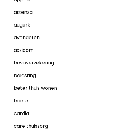
attenza
augurk
avondeten
axxicom
basisverzekering
belasting
beter thuis wonen
brinta
cardia
care thuiszorg