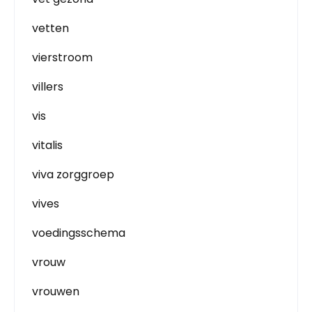
vetten
vierstroom
villers
vis
vitalis
viva zorggroep
vives
voedingsschema
vrouw
vrouwen