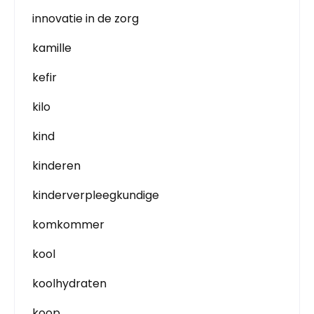
innovatie in de zorg
kamille
kefir
kilo
kind
kinderen
kinderverpleegkundige
komkommer
kool
koolhydraten
koop