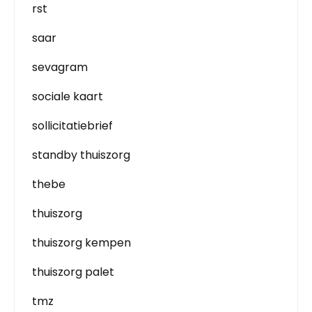
rst
saar
sevagram
sociale kaart
sollicitatiebrief
standby thuiszorg
thebe
thuiszorg
thuiszorg kempen
thuiszorg palet
tmz