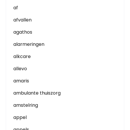
af
afvallen
agathos
alarmeringen
alkcare
allevo
amaris
ambulante thuiszorg
amstelring
appel
appels