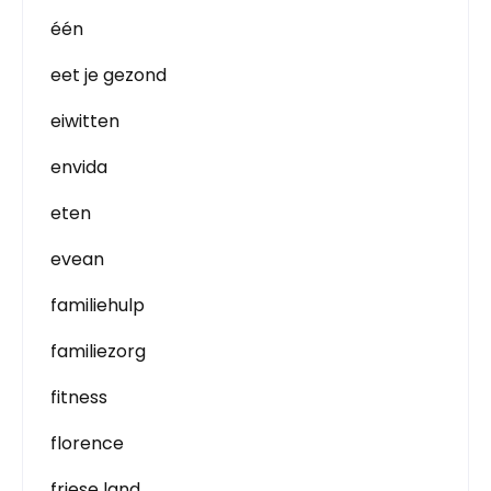
één
eet je gezond
eiwitten
envida
eten
evean
familiehulp
familiezorg
fitness
florence
friese land