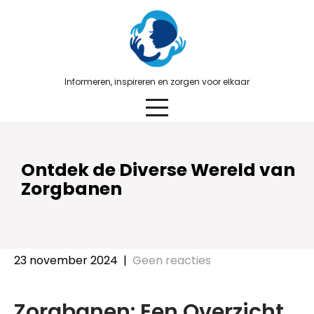
Skip
to
content
Informeren, inspireren en zorgen voor elkaar
Ontdek de Diverse Wereld van
Zorgbanen
23 november 2024
|
Geen reacties
Zorgbanen: Een Overzicht