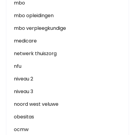
mbo
mbo opleidingen
mbo verpleegkundige
medicare
netwerk thuiszorg
nfu
niveau 2
niveau 3
noord west veluwe
obesitas
ocmw