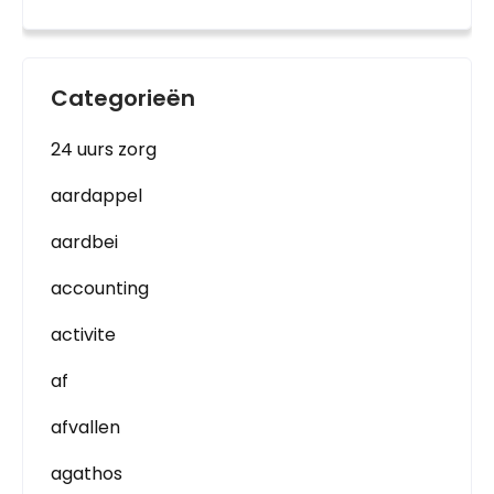
Categorieën
24 uurs zorg
aardappel
aardbei
accounting
activite
af
afvallen
agathos