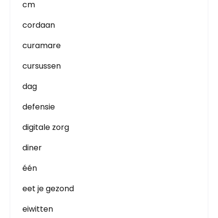
cm
cordaan
curamare
cursussen
dag
defensie
digitale zorg
diner
één
eet je gezond
eiwitten