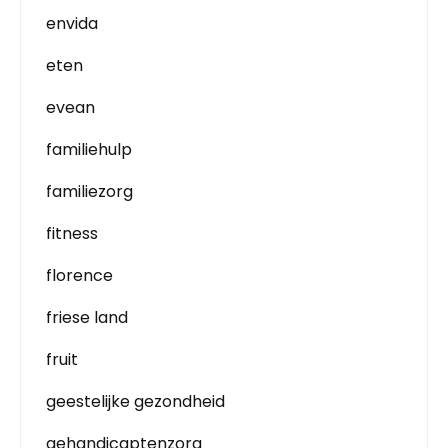
envida
eten
evean
familiehulp
familiezorg
fitness
florence
friese land
fruit
geestelijke gezondheid
gehandicaptenzorg