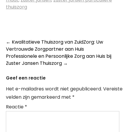
thuiszorg
Post
←
Kwalitatieve Thuiszorg van ZuidZorg: Uw
Vertrouwde Zorgpartner aan Huis
navigation
Professionele en Persoonlijke Zorg aan Huis bij
Zuster Jansen Thuiszorg
→
Geef een reactie
Het e-mailadres wordt niet gepubliceerd.
Vereiste
velden zijn gemarkeerd met
*
Reactie
*