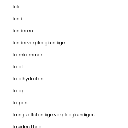
kilo
kind
kinderen
kinderverpleegkundige
komkommer
kool
koolhydraten
koop
kopen
kring zelfstandige verpleegkundigen
kruiden thee