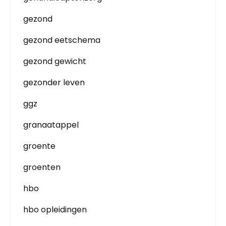
gezond
gezond eetschema
gezond gewicht
gezonder leven
ggz
granaatappel
groente
groenten
hbo
hbo opleidingen