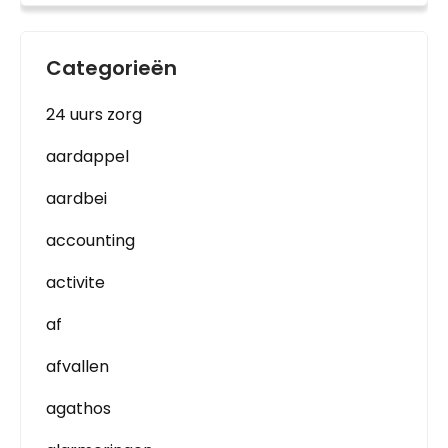
Categorieën
24 uurs zorg
aardappel
aardbei
accounting
activite
af
afvallen
agathos