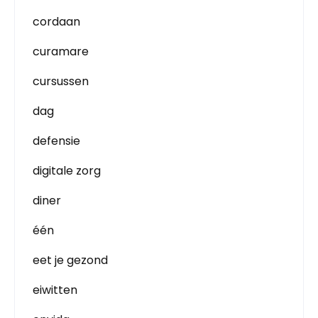
cordaan
curamare
cursussen
dag
defensie
digitale zorg
diner
één
eet je gezond
eiwitten