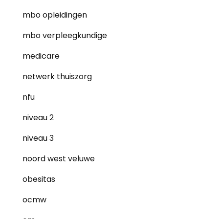
mbo opleidingen
mbo verpleegkundige
medicare
netwerk thuiszorg
nfu
niveau 2
niveau 3
noord west veluwe
obesitas
ocmw