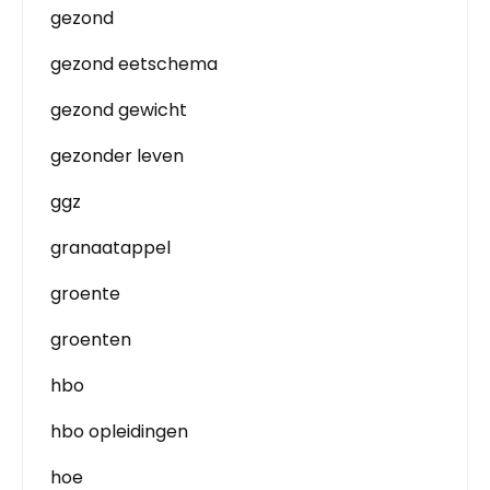
gezond
gezond eetschema
gezond gewicht
gezonder leven
ggz
granaatappel
groente
groenten
hbo
hbo opleidingen
hoe