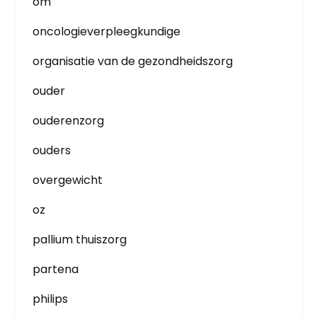
om
oncologieverpleegkundige
organisatie van de gezondheidszorg
ouder
ouderenzorg
ouders
overgewicht
oz
pallium thuiszorg
partena
philips