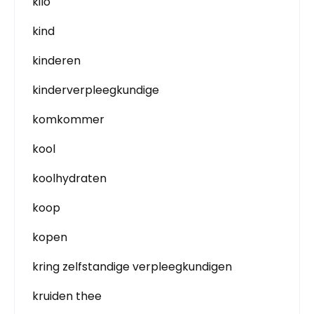
kilo
kind
kinderen
kinderverpleegkundige
komkommer
kool
koolhydraten
koop
kopen
kring zelfstandige verpleegkundigen
kruiden thee