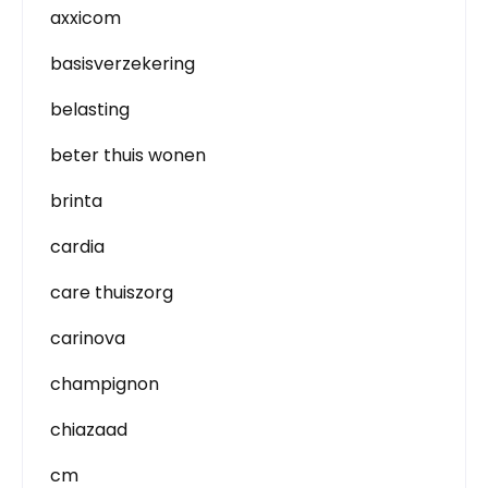
axxicom
basisverzekering
belasting
beter thuis wonen
brinta
cardia
care thuiszorg
carinova
champignon
chiazaad
cm