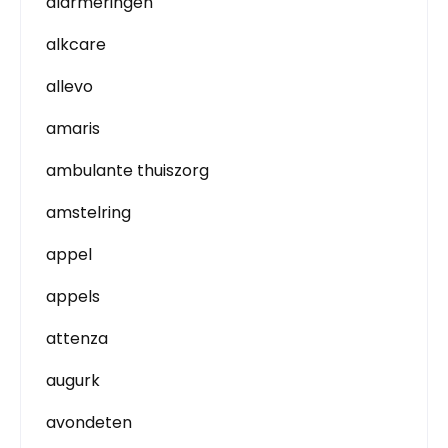
alarmeringen
alkcare
allevo
amaris
ambulante thuiszorg
amstelring
appel
appels
attenza
augurk
avondeten