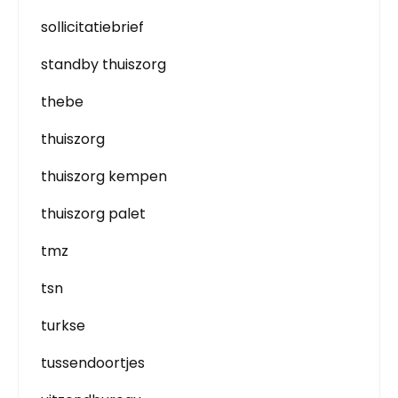
sollicitatiebrief
standby thuiszorg
thebe
thuiszorg
thuiszorg kempen
thuiszorg palet
tmz
tsn
turkse
tussendoortjes