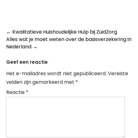
Post
←
Kwalitatieve Huishoudelijke Hulp bij ZuidZorg
Alles wat je moet weten over de basisverzekering in
navigation
Nederland
→
Geef een reactie
Het e-mailadres wordt niet gepubliceerd.
Vereiste
velden zijn gemarkeerd met
*
Reactie
*