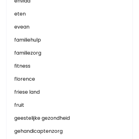
envida
eten
evean
familiehulp
familiezorg
fitness
florence
friese land
fruit
geestelijke gezondheid
gehandicaptenzorg