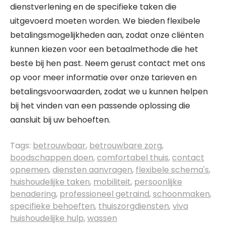
dienstverlening en de specifieke taken die
uitgevoerd moeten worden. We bieden flexibele
betalingsmogelijkheden aan, zodat onze cliënten
kunnen kiezen voor een betaalmethode die het
beste bij hen past. Neem gerust contact met ons
op voor meer informatie over onze tarieven en
betalingsvoorwaarden, zodat we u kunnen helpen
bij het vinden van een passende oplossing die
aansluit bij uw behoeften.
Tags:
betrouwbaar
,
betrouwbare zorg
,
boodschappen doen
,
comfortabel thuis
,
contact
opnemen
,
diensten aanvragen
,
flexibele schema's
,
huishoudelijke taken
,
mobiliteit
,
persoonlijke
benadering
,
professioneel getraind
,
schoonmaken
,
specifieke behoeften
,
thuiszorgdiensten
,
viva
huishoudelijke hulp
,
wassen