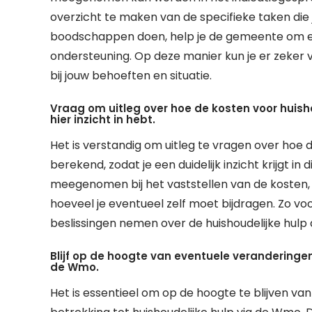
overzicht te maken van de specifieke taken di
boodschappen doen, help je de gemeente om ee
ondersteuning. Op deze manier kun je er zeker va
bij jouw behoeften en situatie.
Vraag om uitleg over hoe de kosten voor huish
hier inzicht in hebt.
Het is verstandig om uitleg te vragen over hoe
berekend, zodat je een duidelijk inzicht krijgt i
meegenomen bij het vaststellen van de kosten, 
hoeveel je eventueel zelf moet bijdragen. Zo v
beslissingen nemen over de huishoudelijke hulp d
Blijf op de hoogte van eventuele veranderingen
de Wmo.
Het is essentieel om op de hoogte te blijven v