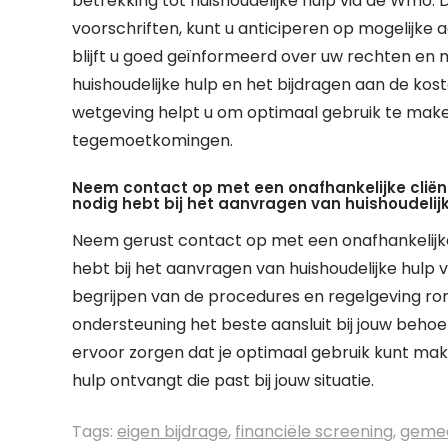
betrekking tot huishoudelijke hulp via de Wmo. D
voorschriften, kunt u anticiperen op mogelijke 
blijft u goed geïnformeerd over uw rechten en 
huishoudelijke hulp en het bijdragen aan de kos
wetgeving helpt u om optimaal gebruik te make
tegemoetkomingen.
Neem contact op met een onafhankelijke cliën
nodig hebt bij het aanvragen van huishoudelij
Neem gerust contact op met een onafhankelijke 
hebt bij het aanvragen van huishoudelijke hulp 
begrijpen van de procedures en regelgeving r
ondersteuning het beste aansluit bij jouw beho
ervoor zorgen dat je optimaal gebruik kunt mak
hulp ontvangt die past bij jouw situatie.
Tags:
eigen bijdrage
,
financiële screening
,
geme