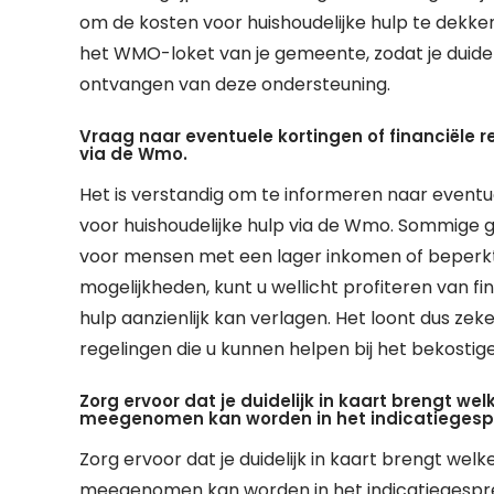
om de kosten voor huishoudelijke hulp te dekken
het WMO-loket van je gemeente, zodat je duidel
ontvangen van deze ondersteuning.
Vraag naar eventuele kortingen of financiële r
via de Wmo.
Het is verstandig om te informeren naar eventue
voor huishoudelijke hulp via de Wmo. Sommige 
voor mensen met een lager inkomen of beperkt
mogelijkheden, kunt u wellicht profiteren van fi
hulp aanzienlijk kan verlagen. Het loont dus ze
regelingen die u kunnen helpen bij het bekosti
Zorg ervoor dat je duidelijk in kaart brengt we
meegenomen kan worden in het indicatiegesp
Zorg ervoor dat je duidelijk in kaart brengt wel
meegenomen kan worden in het indicatiegesprek