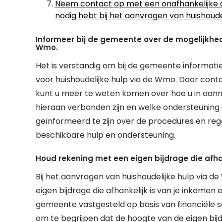
Neem contact op met een onafhankelijke c
nodig hebt bij het aanvragen van huishoude
Informeer bij de gemeente over de mogelijkhe
Wmo.
Het is verstandig om bij de gemeente informat
voor huishoudelijke hulp via de Wmo. Door co
kunt u meer te weten komen over hoe u in aanm
hieraan verbonden zijn en welke ondersteuning
geïnformeerd te zijn over de procedures en reg
beschikbare hulp en ondersteuning.
Houd rekening met een eigen bijdrage die afha
Bij het aanvragen van huishoudelijke hulp via 
eigen bijdrage die afhankelijk is van je inkome
gemeente vastgesteld op basis van financiële sc
om te begrijpen dat de hoogte van de eigen bijd