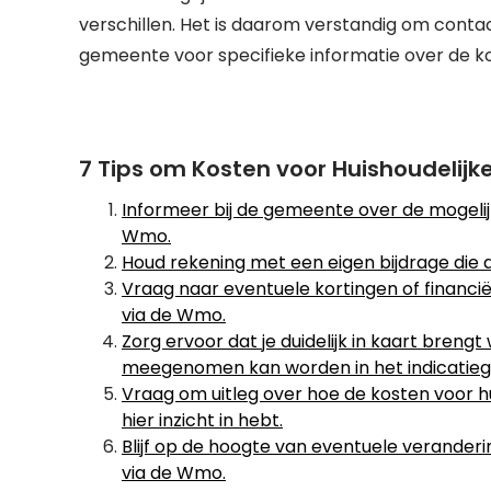
verschillen. Het is daarom verstandig om con
gemeente voor specifieke informatie over de kos
7 Tips om Kosten voor Huishoudelij
Informeer bij de gemeente over de mogelij
Wmo.
Houd rekening met een eigen bijdrage die a
Vraag naar eventuele kortingen of financiël
via de Wmo.
Zorg ervoor dat je duidelijk in kaart breng
meegenomen kan worden in het indicatieg
Vraag om uitleg over hoe de kosten voor h
hier inzicht in hebt.
Blijf op de hoogte van eventuele veranderi
via de Wmo.