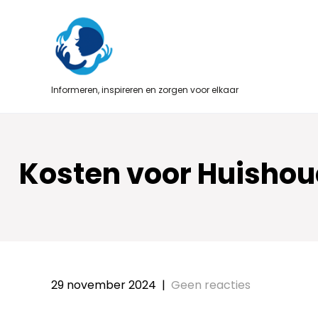
Skip
to
content
Informeren, inspireren en zorgen voor elkaar
Kosten voor Huishou
29 november 2024
|
Geen reacties