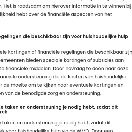
. Het is raadzaam om hierover informatie in te winnen bij
ijkheid hebt over de financiële aspecten van het
egelingen die beschikbaar zijn voor huishoudelijke hulp
le kortingen of financiële regelingen die beschikbaar zij
gemeenten bieden speciale kortingen of subsidies aan
e financiële middelen. Door navraag te doen naar deze
nanciële ondersteuning die de kosten van huishoudelijke
ker de moeite om te kijken naar eventuele kortingen en
gen van de benodigde zorg en ondersteuning.
lke taken en ondersteuning je nodig hebt, zodat dit
rek.
ke taken en ondersteuning je nodig hebt, zodat dit
 voor huishoudelijke hulp via de WMO. Door een