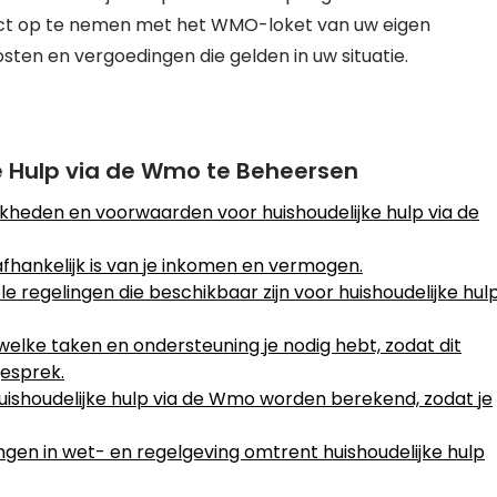
tact op te nemen met het WMO-loket van uw eigen
ten en vergoedingen die gelden in uw situatie.
ke Hulp via de Wmo te Beheersen
kheden en voorwaarden voor huishoudelijke hulp via de
fhankelijk is van je inkomen en vermogen.
e regelingen die beschikbaar zijn voor huishoudelijke hul
t welke taken en ondersteuning je nodig hebt, zodat dit
esprek.
uishoudelijke hulp via de Wmo worden berekend, zodat je
ngen in wet- en regelgeving omtrent huishoudelijke hulp